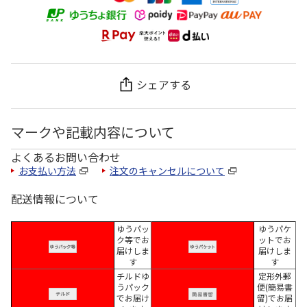
シェアする
マークや記載内容について
よくあるお問い合わせ
お支払い方法
注文のキャンセルについて
配送情報について
ゆうパッ
ゆうパケ
ク等でお
ットでお
届けしま
届けしま
す
す
チルドゆ
定形外郵
うパック
便(簡易書
でお届け
留)でお届