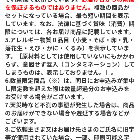
を保証するものではありません。
複数の商品が
セットになっている場合、最も短い期間を表示
しています。なお、法律に基づく賞味（消費）期
限については、各お届け商品に記載しています。
5.アレルギー物質８品目（小麦・そば・卵・乳・
落花生・えび・かに・くるみ）を表示していま
す。［原材料としては使用していないにもかかわ
らず、意図せず混入（コンタミネーション）して
しまうものは、表示しておりません。］。
6.数量限定商品（※）は、同日にお申込みが集中
し限定数を超えた際は数量超過分のお申込みを
お受けする場合がございます。
7.天災時など不測の事態が発生した場合は、商品
のお届けができない場合や遅延する場合などが
ございます。
8.ご依頼主さま又はお届け先さまのご氏名に旧字
等が使用されていた場合、一部、印刷可能文字