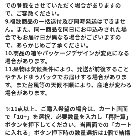
での登録をさせていただく場合がありますの
で、ご容赦ください。
9.複数商品の一括送付及び同時発送はできませ
ん。また、同一商品を同日にお申込みされた場
合でもお届け日が異なる場合がございますの
で、あらかじめご了承ください。
10.商品の箱やパッケージデザインが変更になる
場合があります。
11.果物は気候条件により、発送が前後すること
やチルドゆうパックでお届けする場合がありま
す。また台風等の天候不順により、産地が変わる
場合があります。
※11点以上、ご購入希望の場合は、カート画面
で「10+」を選択、必要数量を入力し「再計算」
ボタンを押下してください。当画面での「カート
に入れる」ボタン押下時の数量選択は1個で結構