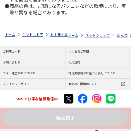
商品の色は、ご覧になるパソコンなどの環境により、実
際と異なる場合があります。
ホーム
ギフトストア
お中元・夏ギフト特集 2026
ゆうゆうギフト 
ホーム
ネットショップ
めん類
ご利用ガイド
よくあるご質問
お問い合わせ
利用規約
サイト運営会社について
特定商取引法に基づく表記について
プライバシーポリシー
商品のご提案はこちら
SNSでお得な情報発信中
販売終了
Copyright (C) JAPAN POST Co.,Ltd. All Rights Reserved.