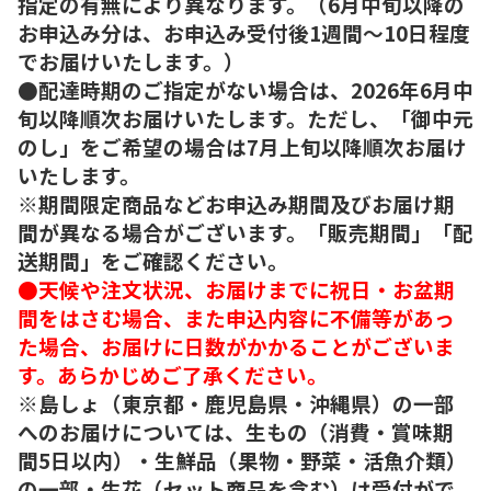
指定の有無により異なります。（6月中旬以降の
お申込み分は、お申込み受付後1週間～10日程度
でお届けいたします。）
●配達時期のご指定がない場合は、2026年6月中
旬以降順次お届けいたします。ただし、「御中元
のし」をご希望の場合は7月上旬以降順次お届け
いたします。
※期間限定商品などお申込み期間及びお届け期
間が異なる場合がございます。「販売期間」「配
送期間」をご確認ください。
●天候や注文状況、お届けまでに祝日・お盆期
間をはさむ場合、また申込内容に不備等があっ
た場合、お届けに日数がかかることがございま
す。あらかじめご了承ください。
※島しょ（東京都・鹿児島県・沖縄県）の一部
へのお届けについては、生もの（消費・賞味期
間5日以内）・生鮮品（果物・野菜・活魚介類）
の一部・生花（セット商品を含む）は受付がで