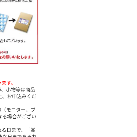
います。
器、小物等は商品
上、お申込みくだ
境（モニター、ブ
なる場合がござい
れる日まで、「賞
能な日までをそれ