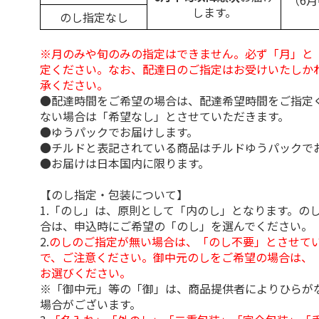
（6
します。
のし指定なし
※月のみや旬のみの指定はできません。必ず「月」と
定ください。なお、配達日のご指定はお受けいたしか
承ください。
●配達時間をご希望の場合は、配達希望時間をご指定
ない場合は「希望なし」とさせていただきます。
●ゆうパックでお届けします。
●チルドと表記されている商品はチルドゆうパックで
●お届けは日本国内に限ります。
【のし指定・包装について】
1.「のし」は、原則として「内のし」となります。の
合は、申込時にご希望の「のし」を選んでください。
2.
のしのご指定が無い場合は、「のし不要」とさせて
で、ご注意ください。御中元のしをご希望の場合は、
お選びください。
※「御中元」等の「御」は、商品提供者によりひらが
場合がございます。