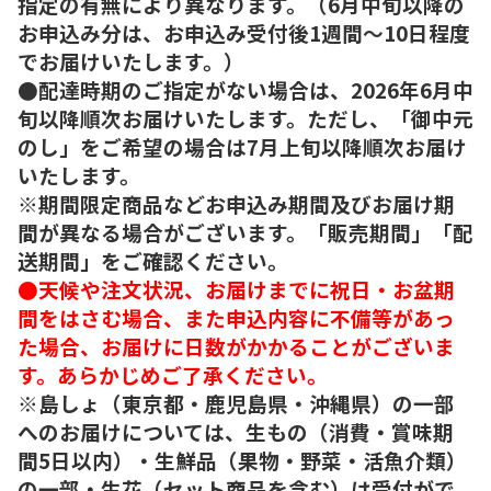
指定の有無により異なります。（6月中旬以降の
お申込み分は、お申込み受付後1週間～10日程度
でお届けいたします。）
●配達時期のご指定がない場合は、2026年6月中
旬以降順次お届けいたします。ただし、「御中元
のし」をご希望の場合は7月上旬以降順次お届け
いたします。
※期間限定商品などお申込み期間及びお届け期
間が異なる場合がございます。「販売期間」「配
送期間」をご確認ください。
●天候や注文状況、お届けまでに祝日・お盆期
間をはさむ場合、また申込内容に不備等があっ
た場合、お届けに日数がかかることがございま
す。あらかじめご了承ください。
※島しょ（東京都・鹿児島県・沖縄県）の一部
へのお届けについては、生もの（消費・賞味期
間5日以内）・生鮮品（果物・野菜・活魚介類）
の一部・生花（セット商品を含む）は受付がで