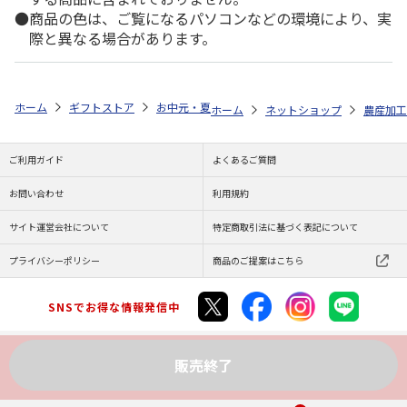
商品の色は、ご覧になるパソコンなどの環境により、実
際と異なる場合があります。
ホーム
ギフトストア
お中元・夏ギフト特集 2026
ゆうゆうギフト 
ホーム
ネットショップ
農産加工
ご利用ガイド
よくあるご質問
お問い合わせ
利用規約
サイト運営会社について
特定商取引法に基づく表記について
プライバシーポリシー
商品のご提案はこちら
SNSでお得な情報発信中
販売終了
Copyright (C) JAPAN POST Co.,Ltd. All Rights Reserved.