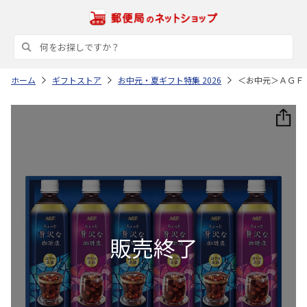
ホーム
ギフトストア
お中元・夏ギフト特集 2026
＜お中元＞ＡＧＦ