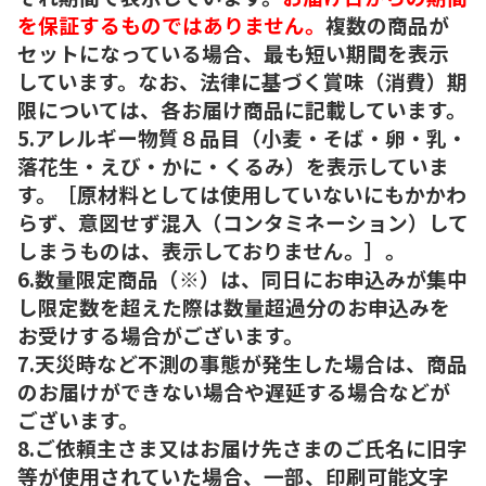
を保証するものではありません。
複数の商品が
セットになっている場合、最も短い期間を表示
しています。なお、法律に基づく賞味（消費）期
限については、各お届け商品に記載しています。
5.アレルギー物質８品目（小麦・そば・卵・乳・
落花生・えび・かに・くるみ）を表示していま
す。［原材料としては使用していないにもかかわ
らず、意図せず混入（コンタミネーション）して
しまうものは、表示しておりません。］。
6.数量限定商品（※）は、同日にお申込みが集中
し限定数を超えた際は数量超過分のお申込みを
お受けする場合がございます。
7.天災時など不測の事態が発生した場合は、商品
のお届けができない場合や遅延する場合などが
ございます。
8.ご依頼主さま又はお届け先さまのご氏名に旧字
等が使用されていた場合、一部、印刷可能文字