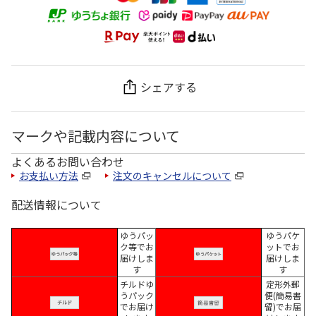
シェアする
マークや記載内容について
よくあるお問い合わせ
お支払い方法
注文のキャンセルについて
配送情報について
ゆうパッ
ゆうパケ
ク等でお
ットでお
届けしま
届けしま
す
す
チルドゆ
定形外郵
うパック
便(簡易書
でお届け
留)でお届