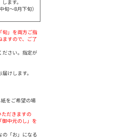
します。
月中旬～8月下旬）
「旬」を両方ご指
ねますので、ご了
ください。指定が
お届けします。
し紙をご希望の場
いただきますの
「御中元のし」を
なの「お」になる