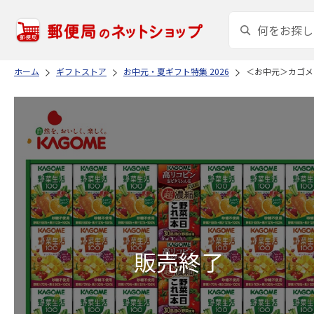
ホーム
ギフトストア
お中元・夏ギフト特集 2026
＜お中元＞カゴメ