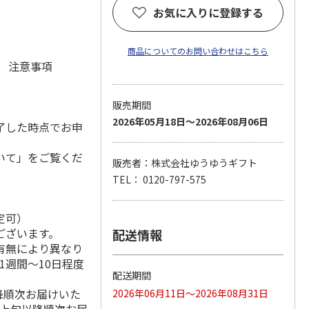
お気に入りに登録する
商品についてのお問い合わせはこちら
元 注意事項
販売期間
2026年05月18日～2026年08月06日
了した時点でお申
いて」をご覧くだ
販売者：株式会社ゆうゆうギフト
TEL： 0120-797-575
定可）
ございます。
配送情報
有無により異なり
1週間～10日程度
配送期間
降順次お届けいた
2026年06月11日～2026年08月31日