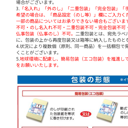
場合がございます。
3.
「名入れ」「外のし」「二重包装」「完全包装」「
希望の場合は、「商品設定（のし等）」欄にご入力く
一部の商品についてはお承りできない場合もございま
不可・のし名入れ不可・二重包装不可・完全包装不可
仏事包装（仏事のし）不可。
二重包装とは、宛先ラベ
に、包装の上から再度包装又は箱等に納入したものと
4.状況により複数個（原則、同一商品）を一括梱包で
くことがございます。
5.
地球環境に配慮し、簡易包装（エコ包装）を推進し
をお願いいたします。