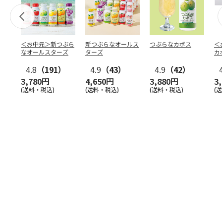
＜お中元＞新つぶら
新つぶらなオールス
つぶらなカボス
＜
なオールスターズ
ターズ
カ
4.8
（191）
4.9
（43）
4.9
（42）
3,780円
4,650円
3,880円
3
(送料・税込)
(送料・税込)
(送料・税込)
(