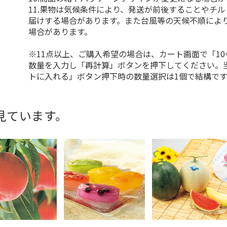
11.果物は気候条件により、発送が前後することやチ
届けする場合があります。また台風等の天候不順によ
場合があります。
※11点以上、ご購入希望の場合は、カート画面で「10
数量を入力し「再計算」ボタンを押下してください。
トに入れる」ボタン押下時の数量選択は1個で結構です
見ています。