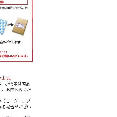
います。
器、小物等は商品
上、お申込みくだ
境（モニター、ブ
なる場合がござい