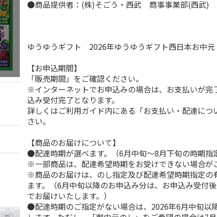
●商品提供者：(株)そごう・西武 商事事業部(西武)
ゆうゆうギフト 2026年ゆうゆうギフト西日本お中
【お申込期間】
「販売期間」をご確認ください。
※インターネットでお申込みの場合は、お支払いが完
込み受付完了となります。
詳しくはご利用ガイド内にある「お支払い・配達につ
さい。
【商品のお届けについて】
●配達時期が選べます。（6月中旬～8月下旬の時期指
※一部商品は、配達希望時期をお受けできない場合が
※商品のお届けは、のし指定及び配達希望時期指定の
ます。（6月中旬以降のお申込み分は、お申込み受付後
でお届けいたします。）
●配達時期のご指定がない場合は、2026年6月中旬以