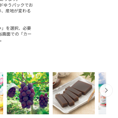
ルドゆうパックでお
り、産地が変わる
+」を選択、必要
当画面での「カー
。