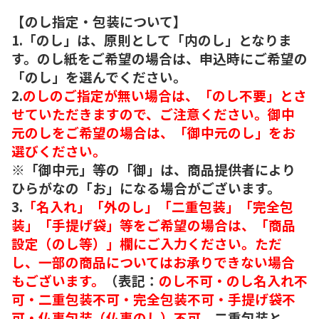
【のし指定・包装について】
1.「のし」は、原則として「内のし」となりま
す。のし紙をご希望の場合は、申込時にご希望の
「のし」を選んでください。
2.
のしのご指定が無い場合は、「のし不要」とさ
せていただきますので、ご注意ください。御中
元のしをご希望の場合は、「御中元のし」をお
選びください。
※「御中元」等の「御」は、商品提供者により
ひらがなの「お」になる場合がございます。
3.
「名入れ」「外のし」「二重包装」「完全包
装」「手提げ袋」等をご希望の場合は、「商品
設定（のし等）」欄にご入力ください。ただ
し、一部の商品についてはお承りできない場合
もございます。
（表記：
のし不可・のし名入れ不
可・二重包装不可・完全包装不可・手提げ袋不
可・仏事包装（仏事のし）不可。
二重包装と