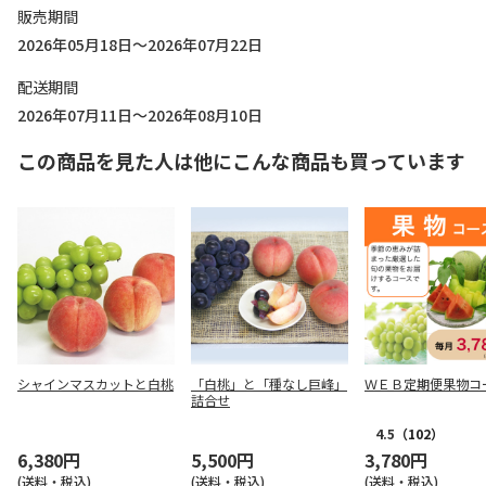
販売期間
2026年05月18日～2026年07月22日
配送期間
2026年07月11日～2026年08月10日
この商品を見た人は他にこんな商品も買っています
シャインマスカットと白桃
「白桃」と「種なし巨峰」
ＷＥＢ定期便果物コ
詰合せ
4.5
（102）
6,380円
5,500円
3,780円
(送料・税込)
(送料・税込)
(送料・税込)