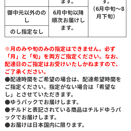
ます。
す。
（6月中旬～8
御中元以外のの
6月中旬以降
月下旬）
し
順次
お届けし
ます。
のし指定なし
※月のみや旬のみの指定はできません。必ず
「月」と「旬」を両方ご指定ください。なお、
配達日のご指定はお受けいたしかねますので、
ご了承ください。
●配達時間をご希望の場合は、配達希望時間を
ご指定ください。指定がない場合は「希望な
し」とさせていただきます。
●ゆうパックでお届けします。
●チルドと表記されている商品はチルドゆうパ
ックでお届けします。
●お届けは日本国内に限ります。