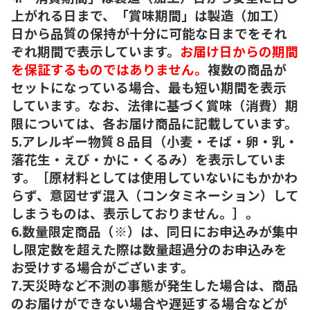
上がれる日まで、「賞味期間」は製造（加工）
日から品質の保持が十分に可能な日までをそれ
ぞれ期間で表示しています。
お届け日からの期間
を保証するものではありません。
複数の商品が
セットになっている場合、最も短い期間を表示
しています。なお、法律に基づく賞味（消費）期
限については、各お届け商品に記載しています。
5.アレルギー物質８品目（小麦・そば・卵・乳・
落花生・えび・かに・くるみ）を表示していま
す。［原材料としては使用していないにもかかわ
らず、意図せず混入（コンタミネーション）して
しまうものは、表示しておりません。］。
6.数量限定商品（※）は、同日にお申込みが集中
し限定数を超えた際は数量超過分のお申込みを
お受けする場合がございます。
7.天災時など不測の事態が発生した場合は、商品
のお届けができない場合や遅延する場合などが