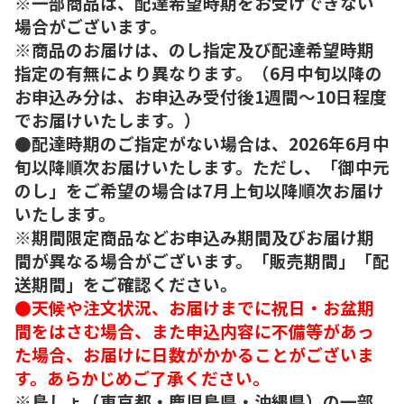
※一部商品は、配達希望時期をお受けできない
場合がございます。
※商品のお届けは、のし指定及び配達希望時期
指定の有無により異なります。（6月中旬以降の
お申込み分は、お申込み受付後1週間～10日程度
でお届けいたします。）
●配達時期のご指定がない場合は、2026年6月中
旬以降順次お届けいたします。ただし、「御中元
のし」をご希望の場合は7月上旬以降順次お届け
いたします。
※期間限定商品などお申込み期間及びお届け期
間が異なる場合がございます。「販売期間」「配
送期間」をご確認ください。
●天候や注文状況、お届けまでに祝日・お盆期
間をはさむ場合、また申込内容に不備等があっ
た場合、お届けに日数がかかることがございま
す。あらかじめご了承ください。
※島しょ（東京都・鹿児島県・沖縄県）の一部