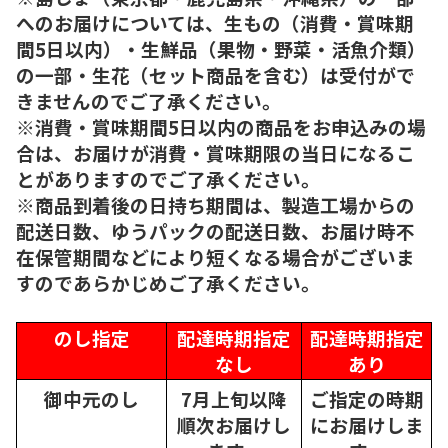
へのお届けについては、生もの（消費・賞味期
間5日以内）・生鮮品（果物・野菜・活魚介類）
の一部・生花（セット商品を含む）は受付がで
きませんのでご了承ください。
※消費・賞味期間5日以内の商品をお申込みの場
合は、お届けが消費・賞味期限の当日になるこ
とがありますのでご了承ください。
※商品到着後の日持ち期間は、製造工場からの
配送日数、ゆうパックの配送日数、お届け時不
在保管期間などにより短くなる場合がございま
すのであらかじめご了承ください。
のし指定
配達時期指定
配達時期指定
なし
あり
御中元のし
7月上旬以降
ご指定の時期
順次
お届けし
にお届けしま