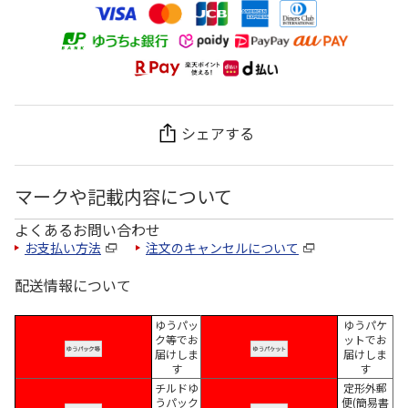
シェアする
マークや記載内容について
よくあるお問い合わせ
お支払い方法
注文のキャンセルについて
配送情報について
ゆうパッ
ゆうパケ
ク等でお
ットでお
届けしま
届けしま
す
す
チルドゆ
定形外郵
うパック
便(簡易書