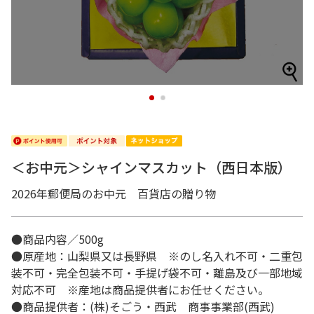
1
2
＜お中元＞シャインマスカット（西日本版）
2026年郵便局のお中元 百貨店の贈り物
●商品内容／500g
●原産地：山梨県又は長野県 ※のし名入れ不可・二重包
装不可・完全包装不可・手提げ袋不可・離島及び一部地域
対応不可 ※産地は商品提供者にお任せください。
●商品提供者：(株)そごう・西武 商事事業部(西武)