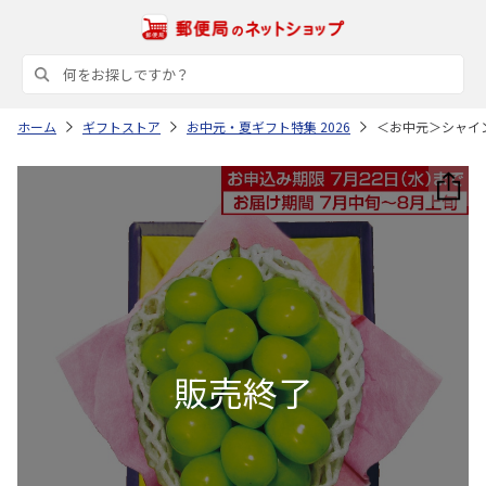
ホーム
ギフトストア
お中元・夏ギフト特集 2026
＜お中元＞シャイ