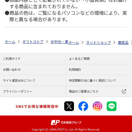
する商品に含まれておりません。
商品の色は、ご覧になるパソコンなどの環境により、実
際と異なる場合があります。
ホーム
ギフトストア
お中元・夏ギフト特集 2026
ゆうゆうギフト 
ホーム
ネットショップ
農産品
ご利用ガイド
よくあるご質問
お問い合わせ
利用規約
サイト運営会社について
特定商取引法に基づく表記について
プライバシーポリシー
商品のご提案はこちら
SNSでお得な情報発信中
Copyright (C) JAPAN POST Co.,Ltd. All Rights Reserved.