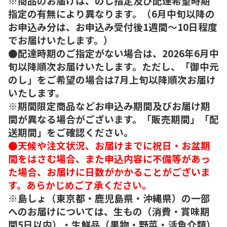
※商品のお届けは、のし指定及び配達希望時期
指定の有無により異なります。（6月中旬以降の
お申込み分は、お申込み受付後1週間～10日程度
でお届けいたします。）
●配達時期のご指定がない場合は、2026年6月中
旬以降順次お届けいたします。ただし、「御中元
のし」をご希望の場合は7月上旬以降順次お届け
いたします。
※期間限定商品などお申込み期間及びお届け期
間が異なる場合がございます。「販売期間」「配
送期間」をご確認ください。
●天候や注文状況、お届けまでに祝日・お盆期
間をはさむ場合、また申込内容に不備等があっ
た場合、お届けに日数がかかることがございま
す。あらかじめご了承ください。
※島しょ（東京都・鹿児島県・沖縄県）の一部
へのお届けについては、生もの（消費・賞味期
間5日以内）・生鮮品（果物・野菜・活魚介類）