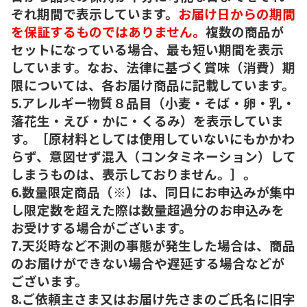
ぞれ期間で表示しています。
お届け日からの期間
を保証するものではありません。
複数の商品が
セットになっている場合、最も短い期間を表示
しています。なお、法律に基づく賞味（消費）期
限については、各お届け商品に記載しています。
5.アレルギー物質８品目（小麦・そば・卵・乳・
落花生・えび・かに・くるみ）を表示していま
す。［原材料としては使用していないにもかかわ
らず、意図せず混入（コンタミネーション）して
しまうものは、表示しておりません。］。
6.数量限定商品（※）は、同日にお申込みが集中
し限定数を超えた際は数量超過分のお申込みを
お受けする場合がございます。
7.天災時など不測の事態が発生した場合は、商品
のお届けができない場合や遅延する場合などが
ございます。
8.ご依頼主さま又はお届け先さまのご氏名に旧字