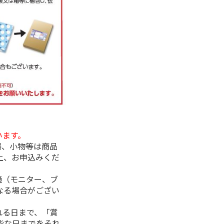
います。
器、小物等は商品
上、お申込みくだ
境（モニター、ブ
なる場合がござい
れる日まで、「賞
能な日までをそれ