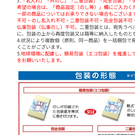
3.
「名入れ」「外のし」「二重包装」「完全包装」「
希望の場合は、「商品設定（のし等）」欄にご入力く
一部の商品についてはお承りできない場合もございま
不可・のし名入れ不可・二重包装不可・完全包装不可
仏事包装（仏事のし）不可。
二重包装とは、宛先ラベ
に、包装の上から再度包装又は箱等に納入したものと
4.状況により複数個（原則、同一商品）を一括梱包で
くことがございます。
5.
地球環境に配慮し、簡易包装（エコ包装）を推進し
をお願いいたします。