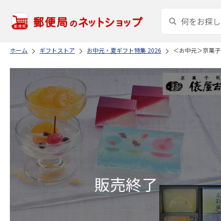
ホーム
ギフトストア
お中元・夏ギフト特集 2026
＜お中元＞京菓子