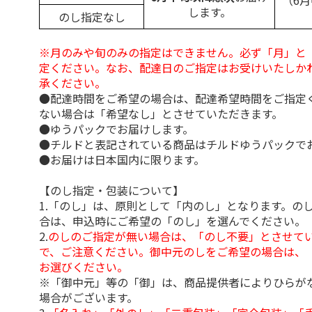
（6
します。
のし指定なし
※月のみや旬のみの指定はできません。必ず「月」と
定ください。なお、配達日のご指定はお受けいたしか
承ください。
●配達時間をご希望の場合は、配達希望時間をご指定
ない場合は「希望なし」とさせていただきます。
●ゆうパックでお届けします。
●チルドと表記されている商品はチルドゆうパックで
●お届けは日本国内に限ります。
【のし指定・包装について】
1.「のし」は、原則として「内のし」となります。の
合は、申込時にご希望の「のし」を選んでください。
2.
のしのご指定が無い場合は、「のし不要」とさせて
で、ご注意ください。御中元のしをご希望の場合は、
お選びください。
※「御中元」等の「御」は、商品提供者によりひらが
場合がございます。