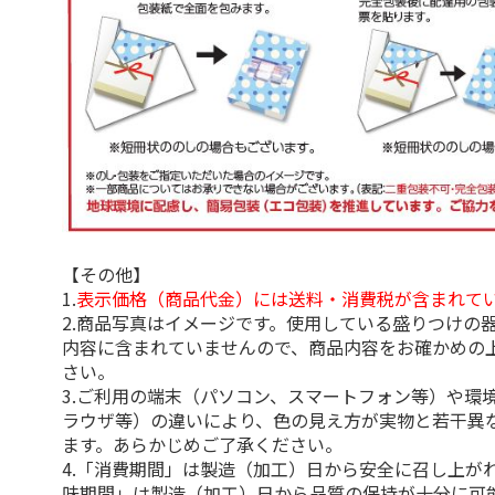
【その他】
1.
表示価格（商品代金）には送料・消費税が含まれて
2.商品写真はイメージです。使用している盛りつけの
内容に含まれていませんので、商品内容をお確かめの
さい。
3.ご利用の端末（パソコン、スマートフォン等）や環
ラウザ等）の違いにより、色の見え方が実物と若干異
ます。あらかじめご了承ください。
4.「消費期間」は製造（加工）日から安全に召し上が
味期間」は製造（加工）日から品質の保持が十分に可