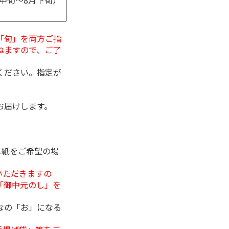
月中旬～8月下旬）
「旬」を両方ご指
ねますので、ご了
ください。指定が
お届けします。
し紙をご希望の場
いただきますの
「御中元のし」を
なの「お」になる