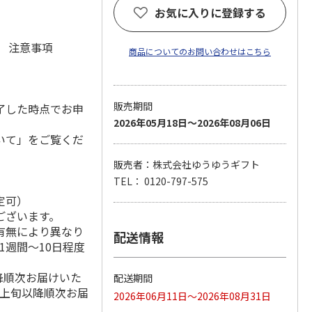
お気に入りに登録する
元 注意事項
商品についてのお問い合わせはこちら
販売期間
了した時点でお申
2026年05月18日～2026年08月06日
いて」をご覧くだ
販売者：株式会社ゆうゆうギフト
TEL： 0120-797-575
定可）
ございます。
有無により異なり
配送情報
1週間～10日程度
降順次お届けいた
配送期間
月上旬以降順次お届
2026年06月11日～2026年08月31日