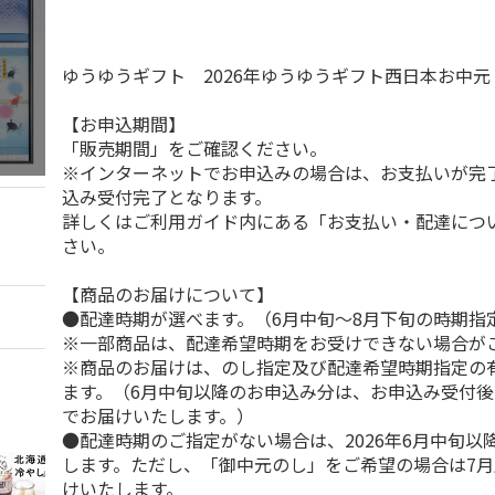
ゆうゆうギフト 2026年ゆうゆうギフト西日本お中
【お申込期間】
「販売期間」をご確認ください。
※インターネットでお申込みの場合は、お支払いが完
込み受付完了となります。
詳しくはご利用ガイド内にある「お支払い・配達につ
さい。
【商品のお届けについて】
●配達時期が選べます。（6月中旬～8月下旬の時期指
※一部商品は、配達希望時期をお受けできない場合が
※商品のお届けは、のし指定及び配達希望時期指定の
ます。（6月中旬以降のお申込み分は、お申込み受付後
でお届けいたします。）
●配達時期のご指定がない場合は、2026年6月中旬以
します。ただし、「御中元のし」をご希望の場合は7
けいたします。