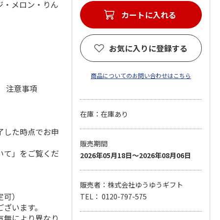
ンジ・メロン・りん
カートに入れる
お気に入りに登録する
商品についてのお問い合わせはこちら
元 注意事項
在庫：在庫あり
了した時点でお申
販売期間
いて」をご覧くだ
2026年05月18日～2026年08月06日
販売者：株式会社ゆうゆうギフト
定可）
TEL： 0120-797-575
ございます。
有無により異なり