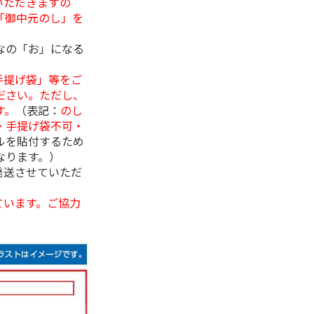
いただきますの
「御中元のし」を
なの「お」になる
手提げ袋」等をご
ださい。ただし、
す。
（表記：
のし
・手提げ袋不可・
ルを貼付するため
なります。）
発送させていただ
ています。ご協力