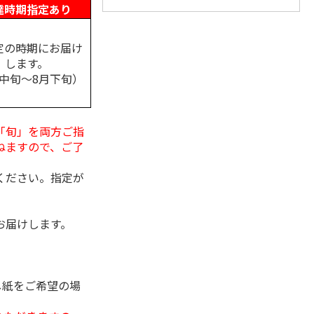
達時期指定あり
定の時期にお届け
します。
月中旬～8月下旬）
「旬」を両方ご指
ねますので、ご了
ください。指定が
お届けします。
し紙をご希望の場