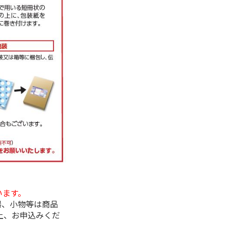
います。
器、小物等は商品
上、お申込みくだ