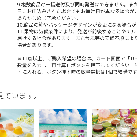
9.複数商品の一括送付及び同時発送はできません。ま
日にお申込みされた場合でもお届け日が異なる場合が
あらかじめご了承ください。
10.商品の箱やパッケージデザインが変更になる場合
11.果物は気候条件により、発送が前後することやチ
届けする場合があります。また台風等の天候不順によ
場合があります。
※11点以上、ご購入希望の場合は、カート画面で「10
数量を入力し「再計算」ボタンを押下してください。
トに入れる」ボタン押下時の数量選択は1個で結構です
見ています。