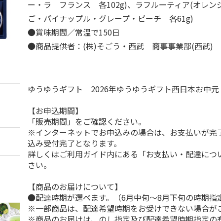
ー・ラ フランス 各102g)、ラフルーティア(オレ
ご・パイナップル・グレープ・ピーチ 各61g)
●賞味期間／常温で150日
●商品提供者：(株)そごう・西武 商事事業部(西武)
ゆうゆうギフト 2026年ゆうゆうギフト西日本お中
【お申込期間】
「販売期間」をご確認ください。
※インターネットでお申込みの場合は、お支払いが完
込み受付完了となります。
詳しくはご利用ガイド内にある「お支払い・配達につ
さい。
【商品のお届けについて】
●配達時期が選べます。（6月中旬～8月下旬の時期指
※一部商品は、配達希望時期をお受けできない場合が
※商品のお届けは、のし指定及び配達希望時期指定の