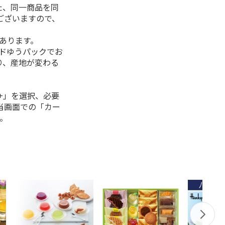
た、同一商品を同
ございますので、
があります。
ルドゆうパックでお
り、産地が変わる
+」を選択、必要
当画面での「カー
。