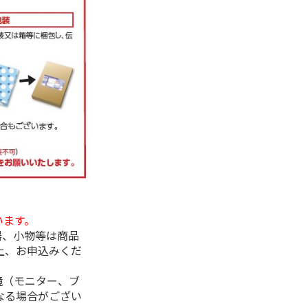
います。
器、小物等は商品
上、お申込みくだ
境（モニター、ブ
なる場合がござい