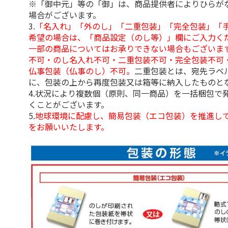
※「御中元」等の「御」は、商品提供者によりひらが
場合がございます。
3.
「名入れ」「外のし」「二重包装」「完全包装」「
希望の場合は、「商品設定（のし等）」欄にご入力く
一部の商品についてはお承りできない場合もございま
不可・のし名入れ不可・二重包装不可・完全包装不可
仏事包装（仏事のし）不可。
二重包装とは、宛先ラベ
に、包装の上から再度包装又は箱等に納入したものと
4.状況により複数個（原則、同一商品）を一括梱包で
くことがございます。
5.
地球環境に配慮し、簡易包装（エコ包装）を推進し
をお願いいたします。