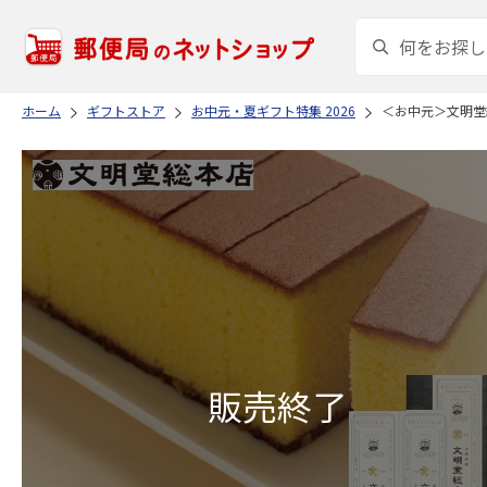
ホーム
ギフトストア
お中元・夏ギフト特集 2026
＜お中元＞文明堂