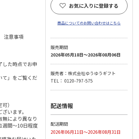
お気に入りに登録する
商品についてのお問い合わせはこちら
元 注意事項
販売期間
2026年05月18日～2026年08月06日
了した時点でお申
販売者：株式会社ゆうゆうギフト
いて」をご覧くだ
TEL： 0120-797-575
定可）
配送情報
ございます。
有無により異なり
配送期間
1週間～10日程度
2026年06月11日～2026年08月31日