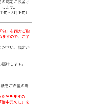
定の時期にお届け
します。
月中旬～8月下旬）
「旬」を両方ご指
ねますので、ご了
ください。指定が
お届けします。
し紙をご希望の場
いただきますの
「御中元のし」を