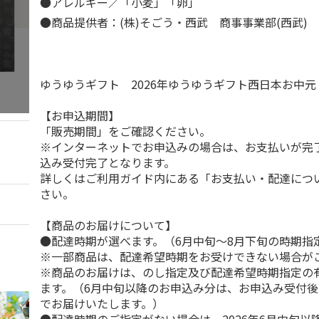
●アレルギー／「小麦」「卵」
●商品提供者：(株)そごう・西武 商事事業部(西武)
ゆうゆうギフト 2026年ゆうゆうギフト西日本お中
【お申込期間】
「販売期間」をご確認ください。
※インターネットでお申込みの場合は、お支払いが完
込み受付完了となります。
詳しくはご利用ガイド内にある「お支払い・配達につ
さい。
【商品のお届けについて】
●配達時期が選べます。（6月中旬～8月下旬の時期指
※一部商品は、配達希望時期をお受けできない場合が
※商品のお届けは、のし指定及び配達希望時期指定の
ます。（6月中旬以降のお申込み分は、お申込み受付後
でお届けいたします。）