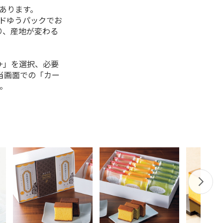
があります。
ルドゆうパックでお
り、産地が変わる
+」を選択、必要
当画面での「カー
。