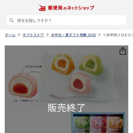
ホーム
ギフトストア
お中元・夏ギフト特集 2026
＜お中元＞ひとと