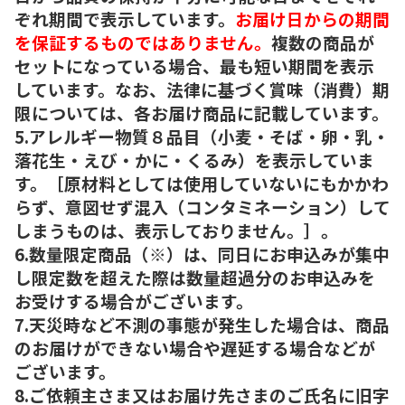
ぞれ期間で表示しています。
お届け日からの期間
を保証するものではありません。
複数の商品が
セットになっている場合、最も短い期間を表示
しています。なお、法律に基づく賞味（消費）期
限については、各お届け商品に記載しています。
5.アレルギー物質８品目（小麦・そば・卵・乳・
落花生・えび・かに・くるみ）を表示していま
す。［原材料としては使用していないにもかかわ
らず、意図せず混入（コンタミネーション）して
しまうものは、表示しておりません。］。
6.数量限定商品（※）は、同日にお申込みが集中
し限定数を超えた際は数量超過分のお申込みを
お受けする場合がございます。
7.天災時など不測の事態が発生した場合は、商品
のお届けができない場合や遅延する場合などが
ございます。
8.ご依頼主さま又はお届け先さまのご氏名に旧字