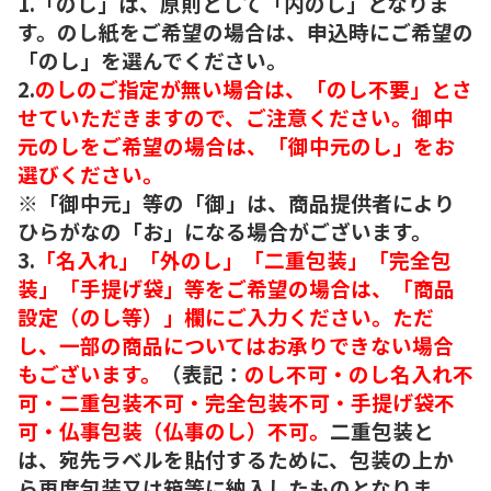
1.「のし」は、原則として「内のし」となりま
す。のし紙をご希望の場合は、申込時にご希望の
「のし」を選んでください。
2.
のしのご指定が無い場合は、「のし不要」とさ
せていただきますので、ご注意ください。御中
元のしをご希望の場合は、「御中元のし」をお
選びください。
※「御中元」等の「御」は、商品提供者により
ひらがなの「お」になる場合がございます。
3.
「名入れ」「外のし」「二重包装」「完全包
装」「手提げ袋」等をご希望の場合は、「商品
設定（のし等）」欄にご入力ください。ただ
し、一部の商品についてはお承りできない場合
もございます。
（表記：
のし不可・のし名入れ不
可・二重包装不可・完全包装不可・手提げ袋不
可・仏事包装（仏事のし）不可。
二重包装と
は、宛先ラベルを貼付するために、包装の上か
ら再度包装又は箱等に納入したものとなりま