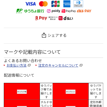
シェアする
マークや記載内容について
よくあるお問い合わせ
お支払い方法
注文のキャンセルについて
配送情報について
ゆうパッ
ゆうパケ
ク等でお
ットでお
届けしま
届けしま
す
す
チルドゆ
定形外郵
うパック
便(簡易書