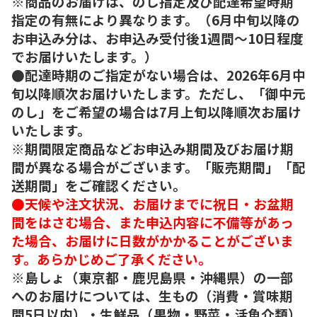
※商品のお届けは、のし指定及び配達希望時期
指定の有無により異なります。（6月中旬以降の
お申込み分は、お申込み受付後1週間～10日程度
でお届けいたします。）
●配達時期のご指定がない場合は、2026年6月中
旬以降順次お届けいたします。ただし、「御中元
のし」をご希望の場合は7月上旬以降順次お届け
いたします。
※期間限定商品などお申込み期間及びお届け期
間が異なる場合がございます。「販売期間」「配
送期間」をご確認ください。
●天候や注文状況、お届けまでに祝日・お盆期
間をはさむ場合、また申込内容に不備等があっ
た場合、お届けに日数がかかることがございま
す。あらかじめご了承ください。
※島しょ（東京都・鹿児島県・沖縄県）の一部
へのお届けについては、生もの（消費・賞味期
間5日以内）・生鮮品（果物・野菜・活魚介類）