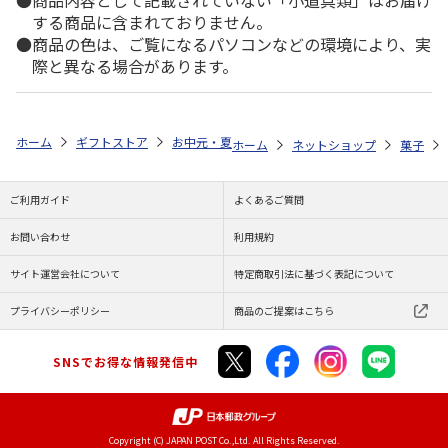
商品内容として記載されていない「小道具類」はお届け
する商品に含まれておりません。
商品の色は、ご覧になるパソコンなどの環境により、実
際と異なる場合があります。
ホーム
ギフトストア
お中元・夏ギフト特集 2026
ゆうゆうギフト 
ホーム
ネットショップ
菓子
ご利用ガイド
よくあるご質問
お問い合わせ
利用規約
サイト運営会社について
特定商取引法に基づく表記について
プライバシーポリシー
商品のご提案はこちら
SNSでお得な情報発信中
Copyright (C) JAPAN POST Co.,Ltd. All Rights Reserved.