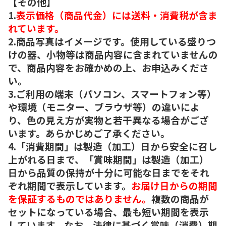
【その他】
1.
表示価格（商品代金）には送料・消費税が含ま
れています。
2.商品写真はイメージです。使用している盛りつ
けの器、小物等は商品内容に含まれていませんの
で、商品内容をお確かめの上、お申込みくださ
い。
3.ご利用の端末（パソコン、スマートフォン等）
や環境（モニター、ブラウザ等）の違いによ
り、色の見え方が実物と若干異なる場合がござ
います。あらかじめご了承ください。
4.「消費期間」は製造（加工）日から安全に召し
上がれる日まで、「賞味期間」は製造（加工）
日から品質の保持が十分に可能な日までをそれ
ぞれ期間で表示しています。
お届け日からの期間
を保証するものではありません。
複数の商品が
セットになっている場合、最も短い期間を表示
しています。なお、法律に基づく賞味（消費）期