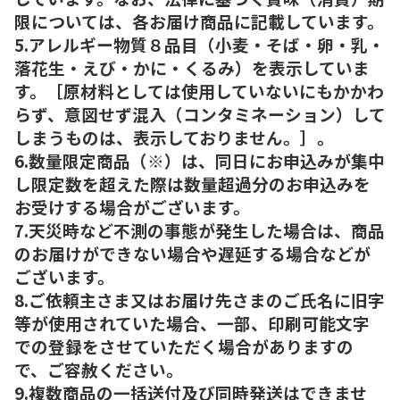
限については、各お届け商品に記載しています。
5.アレルギー物質８品目（小麦・そば・卵・乳・
落花生・えび・かに・くるみ）を表示していま
す。［原材料としては使用していないにもかかわ
らず、意図せず混入（コンタミネーション）して
しまうものは、表示しておりません。］。
6.数量限定商品（※）は、同日にお申込みが集中
し限定数を超えた際は数量超過分のお申込みを
お受けする場合がございます。
7.天災時など不測の事態が発生した場合は、商品
のお届けができない場合や遅延する場合などが
ございます。
8.ご依頼主さま又はお届け先さまのご氏名に旧字
等が使用されていた場合、一部、印刷可能文字
での登録をさせていただく場合がありますの
で、ご容赦ください。
9.複数商品の一括送付及び同時発送はできませ