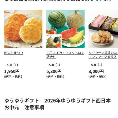
餅のおまつり
小玉スイカ・マスクメロン
＜お中元＞季節のコ
詰合せ
ョンサマー２６枚入
5.0
（1）
5.0
（1）
5.0
（1）
1,950円
5,300円
3,000円
(送料・税込)
(送料・税込)
(送料・税込)
ゆうゆうギフト 2026年ゆうゆうギフト西日本
お中元 注意事項