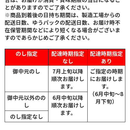
とがありますのでご了承ください。
※商品到着後の日持ち期間は、製造工場からの
配送日数、ゆうパックの配送日数、お届け時不
在保管期間などにより短くなる場合がございま
すのであらかじめご了承ください。
のし指定
配達時期指定
配達時期指定
なし
あり
御中元のし
7月上旬以降
ご指定の時期
順次
お届けし
にお届けしま
ます。
す。
（6月中旬～8
御中元以外のの
6月中旬以降
月下旬）
し
順次
お届けし
ます。
のし指定なし