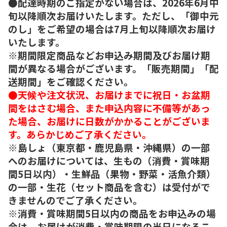
●配達時期のご指定がない場合は、2026年6月中
旬以降順次お届けいたします。ただし、「御中元
のし」をご希望の場合は7月上旬以降順次お届け
いたします。
※期間限定商品などお申込み期間及びお届け期
間が異なる場合がございます。「販売期間」「配
送期間」をご確認ください。
●天候や注文状況、お届けまでに祝日・お盆期
間をはさむ場合、また申込内容に不備等があっ
た場合、お届けに日数がかかることがございま
す。あらかじめご了承ください。
※島しょ（東京都・鹿児島県・沖縄県）の一部
へのお届けについては、生もの（消費・賞味期
間5日以内）・生鮮品（果物・野菜・活魚介類）
の一部・生花（セット商品を含む）は受付がで
きませんのでご了承ください。
※消費・賞味期間5日以内の商品をお申込みの場
合は、お届けが消費・賞味期限の当日になるこ