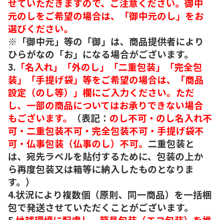
せていただきますので、ご注意ください。御中
元のしをご希望の場合は、「御中元のし」をお
選びください。
※「御中元」等の「御」は、商品提供者により
ひらがなの「お」になる場合がございます。
3.
「名入れ」「外のし」「二重包装」「完全包
装」「手提げ袋」等をご希望の場合は、「商品
設定（のし等）」欄にご入力ください。ただ
し、一部の商品についてはお承りできない場合
もございます。
（表記：
のし不可・のし名入れ不
可・二重包装不可・完全包装不可・手提げ袋不
可・仏事包装（仏事のし）不可。
二重包装と
は、宛先ラベルを貼付するために、包装の上か
ら再度包装又は箱等に納入したものとなりま
す。）
4.状況により複数個（原則、同一商品）を一括梱
包で発送させていただくことがございます。
5.
地球環境に配慮し、簡易包装（エコ包装）を推