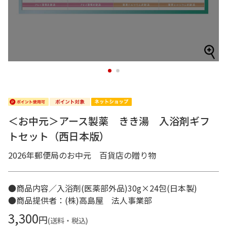
1
2
＜お中元＞アース製薬 きき湯 入浴剤ギフ
トセット（西日本版）
2026年郵便局のお中元 百貨店の贈り物
●商品内容／入浴剤(医薬部外品)30g×24包(日本製)
●商品提供者：(株)高島屋 法人事業部
3,300
円
(送料・税込)