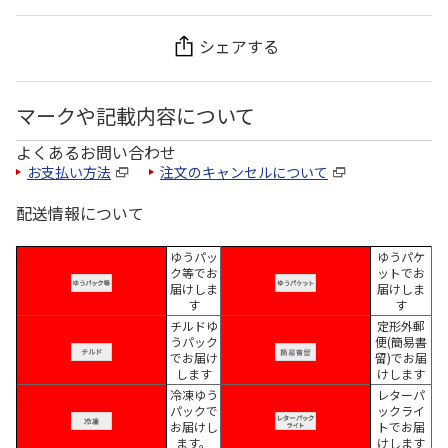
シェアする
マークや記載内容について
よくあるお問い合わせ
お支払い方法
注文のキャンセルについて
配送情報について
ゆうパッ
ゆうパケ
ク等でお
ットでお
届けしま
届けしま
す
す
チルドゆ
定形外郵
うパック
便(簡易書
でお届け
留)でお届
します
けします
冷凍ゆう
レターパ
パックで
ックライ
お届けし
トでお届
ます。
けします