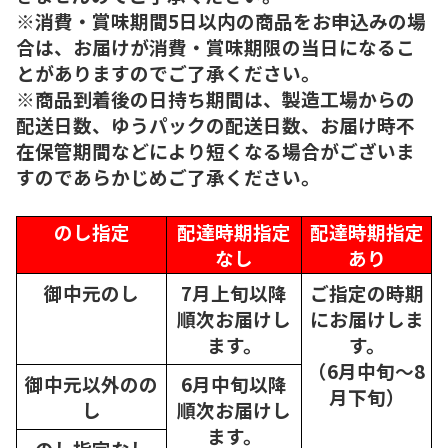
※消費・賞味期間5日以内の商品をお申込みの場
合は、お届けが消費・賞味期限の当日になるこ
とがありますのでご了承ください。
※商品到着後の日持ち期間は、製造工場からの
配送日数、ゆうパックの配送日数、お届け時不
在保管期間などにより短くなる場合がございま
すのであらかじめご了承ください。
のし指定
配達時期指定
配達時期指定
なし
あり
御中元のし
7月上旬以降
ご指定の時期
順次
お届けし
にお届けしま
ます。
す。
（6月中旬～8
御中元以外のの
6月中旬以降
月下旬）
し
順次
お届けし
ます。