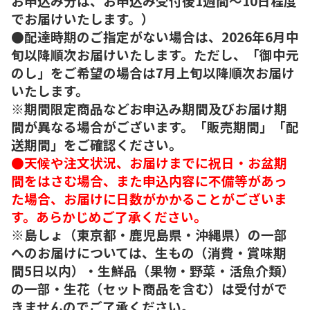
お申込み分は、お申込み受付後1週間～10日程度
でお届けいたします。）
●配達時期のご指定がない場合は、2026年6月中
旬以降順次お届けいたします。ただし、「御中元
のし」をご希望の場合は7月上旬以降順次お届け
いたします。
※期間限定商品などお申込み期間及びお届け期
間が異なる場合がございます。「販売期間」「配
送期間」をご確認ください。
●天候や注文状況、お届けまでに祝日・お盆期
間をはさむ場合、また申込内容に不備等があっ
た場合、お届けに日数がかかることがございま
す。あらかじめご了承ください。
※島しょ（東京都・鹿児島県・沖縄県）の一部
へのお届けについては、生もの（消費・賞味期
間5日以内）・生鮮品（果物・野菜・活魚介類）
の一部・生花（セット商品を含む）は受付がで
きませんのでご了承ください。