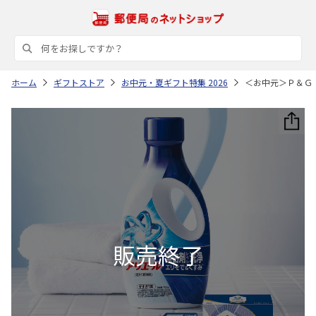
ホーム
ギフトストア
お中元・夏ギフト特集 2026
＜お中元＞Ｐ＆Ｇ