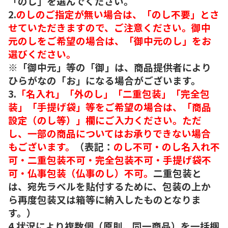
「のし」を選んでください。
2.
のしのご指定が無い場合は、「のし不要」とさ
せていただきますので、ご注意ください。御中
元のしをご希望の場合は、「御中元のし」をお
選びください。
※「御中元」等の「御」は、商品提供者により
ひらがなの「お」になる場合がございます。
3.
「名入れ」「外のし」「二重包装」「完全包
装」「手提げ袋」等をご希望の場合は、「商品
設定（のし等）」欄にご入力ください。ただ
し、一部の商品についてはお承りできない場合
もございます。
（表記：
のし不可・のし名入れ不
可・二重包装不可・完全包装不可・手提げ袋不
可・仏事包装（仏事のし）不可。
二重包装と
は、宛先ラベルを貼付するために、包装の上か
ら再度包装又は箱等に納入したものとなりま
す。）
4.状況により複数個（原則、同一商品）を一括梱