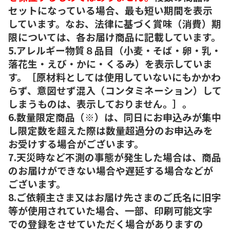
セットになっている場合、最も短い期間を表示
しています。なお、法律に基づく賞味（消費）期
限については、各お届け商品に記載しています。
5.アレルギー物質８品目（小麦・そば・卵・乳・
落花生・えび・かに・くるみ）を表示していま
す。［原材料としては使用していないにもかかわ
らず、意図せず混入（コンタミネーション）して
しまうものは、表示しておりません。］。
6.数量限定商品（※）は、同日にお申込みが集中
し限定数を超えた際は数量超過分のお申込みを
お受けする場合がございます。
7.天災時など不測の事態が発生した場合は、商品
のお届けができない場合や遅延する場合などが
ございます。
8.ご依頼主さま又はお届け先さまのご氏名に旧字
等が使用されていた場合、一部、印刷可能文字
での登録をさせていただく場合がありますの