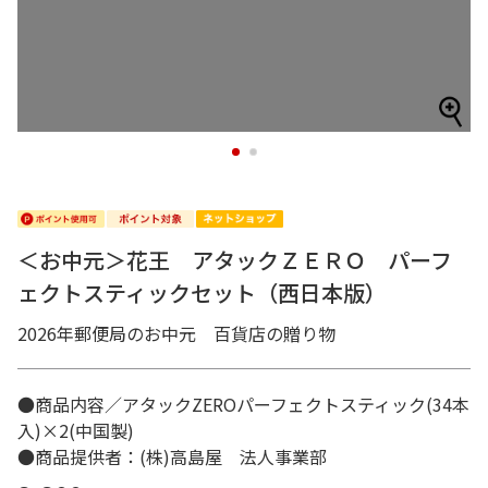
1
2
＜お中元＞花王 アタックＺＥＲＯ パーフ
ェクトスティックセット（西日本版）
2026年郵便局のお中元 百貨店の贈り物
●商品内容／アタックZEROパーフェクトスティック(34本
入)×2(中国製)
●商品提供者：(株)高島屋 法人事業部