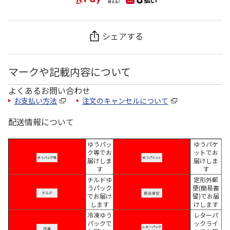
シェアする
マークや記載内容について
よくあるお問い合わせ
お支払い方法
注文のキャンセルについて
配送情報について
ゆうパッ
ゆうパケ
ク等でお
ットでお
届けしま
届けしま
す
す
チルドゆ
定形外郵
うパック
便(簡易書
でお届け
留)でお届
します
けします
冷凍ゆう
レターパ
パックで
ックライ