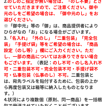
2.
のしのご指定が無い場合は、「のし不要」とさ
せていただきますので、ご注意ください。御中
元のしをご希望の場合は、「御中元のし」をお
選びください。
※「御中元」等の「御」は、商品提供者により
ひらがなの「お」になる場合がございます。
3.
「名入れ」「外のし」「二重包装」「完全包
装」「手提げ袋」等をご希望の場合は、「商品
設定（のし等）」欄にご入力ください。ただ
し、一部の商品についてはお承りできない場合
もございます。
（表記：
のし不可・のし名入れ不
可・二重包装不可・完全包装不可・手提げ袋不
可・仏事包装（仏事のし）不可。
二重包装と
は、宛先ラベルを貼付するために、包装の上か
ら再度包装又は箱等に納入したものとなりま
す。）
4.状況により複数個（原則、同一商品）を一括梱
包で発送させていただくことがございます。