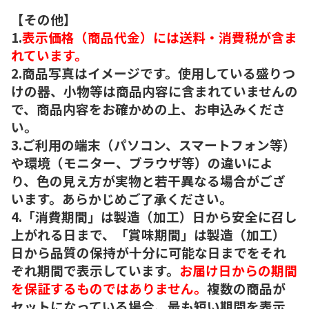
【その他】
1.
表示価格（商品代金）には送料・消費税が含ま
れています。
2.商品写真はイメージです。使用している盛りつ
けの器、小物等は商品内容に含まれていませんの
で、商品内容をお確かめの上、お申込みくださ
い。
3.ご利用の端末（パソコン、スマートフォン等）
や環境（モニター、ブラウザ等）の違いによ
り、色の見え方が実物と若干異なる場合がござ
います。あらかじめご了承ください。
4.「消費期間」は製造（加工）日から安全に召し
上がれる日まで、「賞味期間」は製造（加工）
日から品質の保持が十分に可能な日までをそれ
ぞれ期間で表示しています。
お届け日からの期間
を保証するものではありません。
複数の商品が
セットになっている場合、最も短い期間を表示