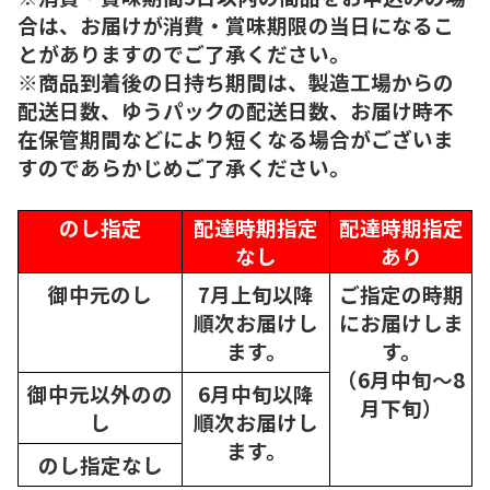
合は、お届けが消費・賞味期限の当日になるこ
とがありますのでご了承ください。
※商品到着後の日持ち期間は、製造工場からの
配送日数、ゆうパックの配送日数、お届け時不
在保管期間などにより短くなる場合がございま
すのであらかじめご了承ください。
のし指定
配達時期指定
配達時期指定
なし
あり
御中元のし
7月上旬以降
ご指定の時期
順次
お届けし
にお届けしま
ます。
す。
（6月中旬～8
御中元以外のの
6月中旬以降
月下旬）
し
順次
お届けし
ます。
のし指定なし