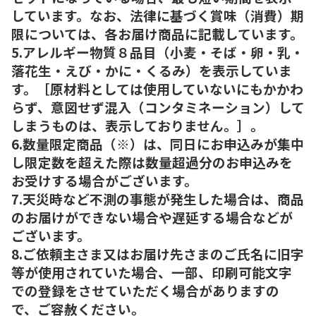
しています。なお、法律に基づく賞味（消費）期
限については、各お届け商品に記載しています。
5.アレルギー物質８品目（小麦・そば・卵・乳・
落花生・えび・かに・くるみ）を表示していま
す。［原材料としては使用していないにもかかわ
らず、意図せず混入（コンタミネーション）して
しまうものは、表示しておりません。］。
6.数量限定商品（※）は、同日にお申込みが集中
し限定数を超えた際は数量超過分のお申込みを
お受けする場合がございます。
7.天災時など不測の事態が発生した場合は、商品
のお届けができない場合や遅延する場合などが
ございます。
8.ご依頼主さま又はお届け先さまのご氏名に旧字
等が使用されていた場合、一部、印刷可能文字
での登録をさせていただく場合がありますの
で、ご容赦ください。