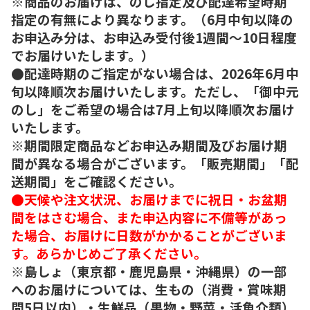
※商品のお届けは、のし指定及び配達希望時期
指定の有無により異なります。（6月中旬以降の
お申込み分は、お申込み受付後1週間～10日程度
でお届けいたします。）
●配達時期のご指定がない場合は、2026年6月中
旬以降順次お届けいたします。ただし、「御中元
のし」をご希望の場合は7月上旬以降順次お届け
いたします。
※期間限定商品などお申込み期間及びお届け期
間が異なる場合がございます。「販売期間」「配
送期間」をご確認ください。
●天候や注文状況、お届けまでに祝日・お盆期
間をはさむ場合、また申込内容に不備等があっ
た場合、お届けに日数がかかることがございま
す。あらかじめご了承ください。
※島しょ（東京都・鹿児島県・沖縄県）の一部
へのお届けについては、生もの（消費・賞味期
間5日以内）・生鮮品（果物・野菜・活魚介類）