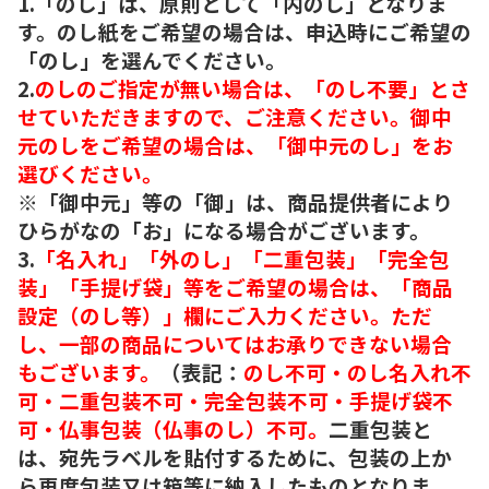
1.「のし」は、原則として「内のし」となりま
す。のし紙をご希望の場合は、申込時にご希望の
「のし」を選んでください。
2.
のしのご指定が無い場合は、「のし不要」とさ
せていただきますので、ご注意ください。御中
元のしをご希望の場合は、「御中元のし」をお
選びください。
※「御中元」等の「御」は、商品提供者により
ひらがなの「お」になる場合がございます。
3.
「名入れ」「外のし」「二重包装」「完全包
装」「手提げ袋」等をご希望の場合は、「商品
設定（のし等）」欄にご入力ください。ただ
し、一部の商品についてはお承りできない場合
もございます。
（表記：
のし不可・のし名入れ不
可・二重包装不可・完全包装不可・手提げ袋不
可・仏事包装（仏事のし）不可。
二重包装と
は、宛先ラベルを貼付するために、包装の上か
ら再度包装又は箱等に納入したものとなりま