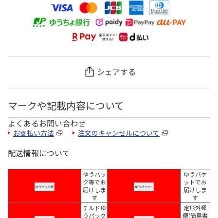
シェアする
マークや記載内容について
よくあるお問い合わせ
お支払い方法
注文のキャンセルについて
配送情報について
ゆうパッ
ゆうパケ
ク等でお
ットでお
届けしま
届けしま
す
す
チルドゆ
定形外郵
うパック
便(簡易書