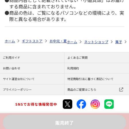
商品内容として記載されていない「小道具類」はお届け
する商品に含まれておりません。
商品の色は、ご覧になるパソコンなどの環境により、実
際と異なる場合があります。
ホーム
ギフトストア
お中元・夏ギフト特集 2026
ゆうゆうギフト 
ホーム
ネットショップ
菓子
ご利用ガイド
よくあるご質問
お問い合わせ
利用規約
サイト運営会社について
特定商取引法に基づく表記について
プライバシーポリシー
商品のご提案はこちら
SNSでお得な情報発信中
販売終了
Copyright (C) JAPAN POST Co.,Ltd. All Rights Reserved.