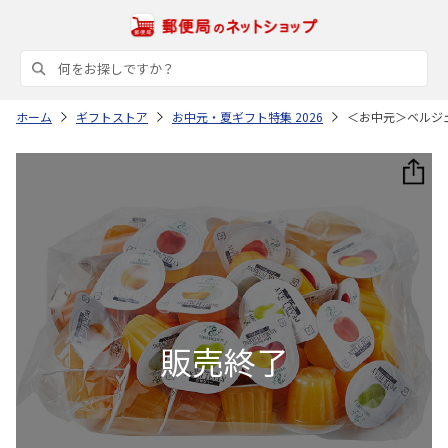
ホーム
ギフトストア
お中元・夏ギフト特集 2026
＜お中元＞ベルジ