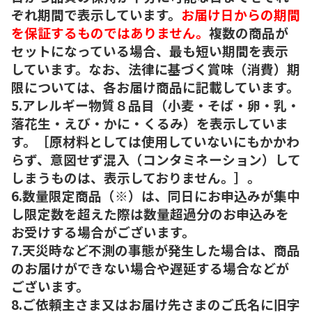
ぞれ期間で表示しています。
お届け日からの期間
を保証するものではありません。
複数の商品が
セットになっている場合、最も短い期間を表示
しています。なお、法律に基づく賞味（消費）期
限については、各お届け商品に記載しています。
5.アレルギー物質８品目（小麦・そば・卵・乳・
落花生・えび・かに・くるみ）を表示していま
す。［原材料としては使用していないにもかかわ
らず、意図せず混入（コンタミネーション）して
しまうものは、表示しておりません。］。
6.数量限定商品（※）は、同日にお申込みが集中
し限定数を超えた際は数量超過分のお申込みを
お受けする場合がございます。
7.天災時など不測の事態が発生した場合は、商品
のお届けができない場合や遅延する場合などが
ございます。
8.ご依頼主さま又はお届け先さまのご氏名に旧字