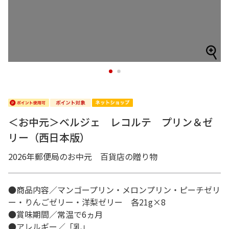
1
2
＜お中元＞ベルジェ レコルテ プリン＆ゼ
リー（西日本版）
2026年郵便局のお中元 百貨店の贈り物
●商品内容／マンゴープリン・メロンプリン・ピーチゼリ
ー・りんごゼリー・洋梨ゼリー 各21g×8
●賞味期間／常温で6ヵ月
●アレルギー／「乳」