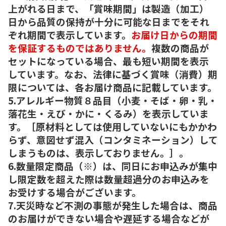
上がれる日まで、「賞味期間」は製造（加工）
日から品質の保持が十分に可能な日までをそれ
ぞれ期間で表示しています。
お届け日からの期間
を保証するものではありません。
複数の商品が
セットになっている場合、最も短い期間を表示
しています。なお、法律に基づく賞味（消費）期
限については、各お届け商品に記載しています。
5.アレルギー物質８品目（小麦・そば・卵・乳・
落花生・えび・かに・くるみ）を表示していま
す。［原材料としては使用していないにもかかわ
らず、意図せず混入（コンタミネーション）して
しまうものは、表示しておりません。］。
6.数量限定商品（※）は、同日にお申込みが集中
し限定数を超えた際は数量超過分のお申込みを
お受けする場合がございます。
7.天災時など不測の事態が発生した場合は、商品
のお届けができない場合や遅延する場合などが