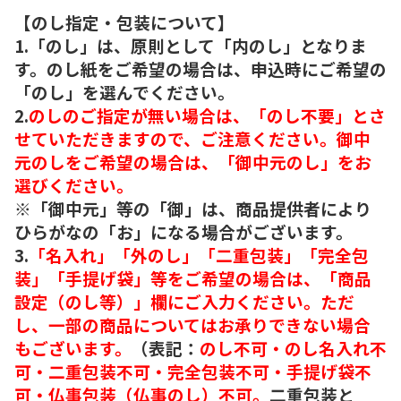
【のし指定・包装について】
1.「のし」は、原則として「内のし」となりま
す。のし紙をご希望の場合は、申込時にご希望の
「のし」を選んでください。
2.
のしのご指定が無い場合は、「のし不要」とさ
せていただきますので、ご注意ください。御中
元のしをご希望の場合は、「御中元のし」をお
選びください。
※「御中元」等の「御」は、商品提供者により
ひらがなの「お」になる場合がございます。
3.
「名入れ」「外のし」「二重包装」「完全包
装」「手提げ袋」等をご希望の場合は、「商品
設定（のし等）」欄にご入力ください。ただ
し、一部の商品についてはお承りできない場合
もございます。
（表記：
のし不可・のし名入れ不
可・二重包装不可・完全包装不可・手提げ袋不
可・仏事包装（仏事のし）不可。
二重包装と