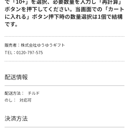
で「10+」を選択、必要数量を入力し「再計算」
ボタンを押下してください。当画面での「カート
に入れる」ボタン押下時の数量選択は1個で結構
です。
販売者
株式会社ゆうゆうギフト
TEL
0120-797-575
配送情報
配送方法
チルド
のし
対応可
決済方法