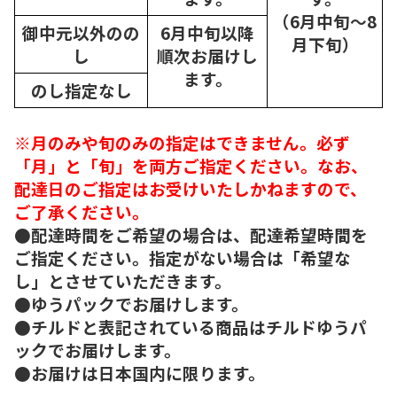
（6月中旬～8
御中元以外のの
6月中旬以降
月下旬）
し
順次
お届けし
ます。
のし指定なし
※月のみや旬のみの指定はできません。必ず
「月」と「旬」を両方ご指定ください。なお、
配達日のご指定はお受けいたしかねますので、
ご了承ください。
●配達時間をご希望の場合は、配達希望時間を
ご指定ください。指定がない場合は「希望な
し」とさせていただきます。
●ゆうパックでお届けします。
●チルドと表記されている商品はチルドゆうパ
ックでお届けします。
●お届けは日本国内に限ります。