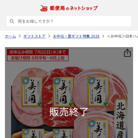
ホーム
ギフトストア
お中元・夏ギフト特集 2026
＜お中元＞日本ハ