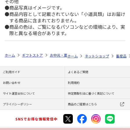
その他
商品写真はイメージです。
商品内容として記載されていない「小道具類」はお届け
する商品に含まれておりません。
商品の色は、ご覧になるパソコンなどの環境により、実
際と異なる場合があります。
ホーム
ギフトストア
お中元・夏ギフト特集 2026
ゆうゆうギフト 
ホーム
ネットショップ
畜産品
ご利用ガイド
よくあるご質問
お問い合わせ
利用規約
サイト運営会社について
特定商取引法に基づく表記について
プライバシーポリシー
商品のご提案はこちら
SNSでお得な情報発信中