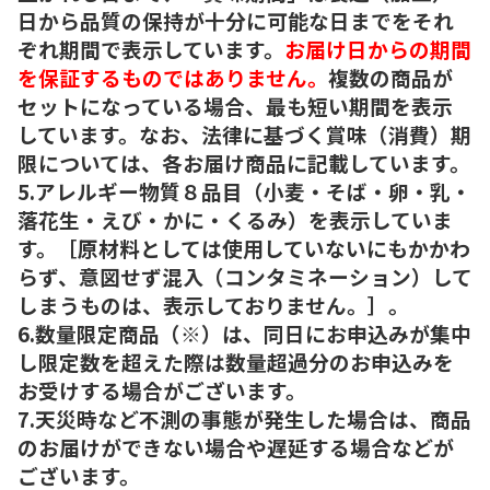
日から品質の保持が十分に可能な日までをそれ
ぞれ期間で表示しています。
お届け日からの期間
を保証するものではありません。
複数の商品が
セットになっている場合、最も短い期間を表示
しています。なお、法律に基づく賞味（消費）期
限については、各お届け商品に記載しています。
5.アレルギー物質８品目（小麦・そば・卵・乳・
落花生・えび・かに・くるみ）を表示していま
す。［原材料としては使用していないにもかかわ
らず、意図せず混入（コンタミネーション）して
しまうものは、表示しておりません。］。
6.数量限定商品（※）は、同日にお申込みが集中
し限定数を超えた際は数量超過分のお申込みを
お受けする場合がございます。
7.天災時など不測の事態が発生した場合は、商品
のお届けができない場合や遅延する場合などが
ございます。