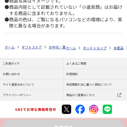
商品写真はイメージです。
商品内容として記載されていない「小道具類」はお届け
する商品に含まれておりません。
商品の色は、ご覧になるパソコンなどの環境により、実
際と異なる場合があります。
ホーム
ギフトストア
お中元・夏ギフト特集 2026
ゆうゆうギフト 
ホーム
ネットショップ
水産品
ご利用ガイド
よくあるご質問
お問い合わせ
利用規約
サイト運営会社について
特定商取引法に基づく表記について
プライバシーポリシー
商品のご提案はこちら
SNSでお得な情報発信中