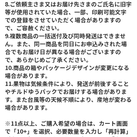
8.ご依頼主さま又はお届け先さまのご氏名に旧字
等が使用されていた場合、一部、印刷可能文字
での登録をさせていただく場合がありますの
で、ご容赦ください。
9.複数商品の一括送付及び同時発送はできませ
ん。また、同一商品を同日にお申込みされた場
合でもお届け日が異なる場合がございますの
で、あらかじめご了承ください。
10.商品の箱やパッケージデザインが変更になる
場合があります。
11.果物は気候条件により、発送が前後すること
やチルドゆうパックでお届けする場合がありま
す。また台風等の天候不順により、産地が変わる
場合があります。
※11点以上、ご購入希望の場合は、カート画面
で「10+」を選択、必要数量を入力し「再計算」