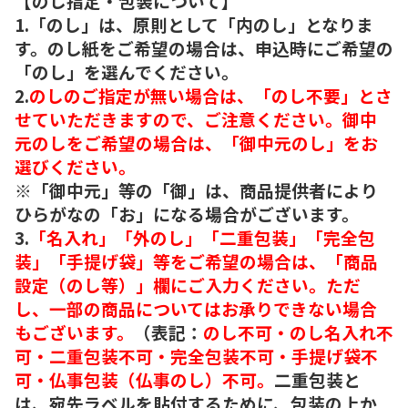
【のし指定・包装について】
1.「のし」は、原則として「内のし」となりま
す。のし紙をご希望の場合は、申込時にご希望の
「のし」を選んでください。
2.
のしのご指定が無い場合は、「のし不要」とさ
せていただきますので、ご注意ください。御中
元のしをご希望の場合は、「御中元のし」をお
選びください。
※「御中元」等の「御」は、商品提供者により
ひらがなの「お」になる場合がございます。
3.
「名入れ」「外のし」「二重包装」「完全包
装」「手提げ袋」等をご希望の場合は、「商品
設定（のし等）」欄にご入力ください。ただ
し、一部の商品についてはお承りできない場合
もございます。
（表記：
のし不可・のし名入れ不
可・二重包装不可・完全包装不可・手提げ袋不
可・仏事包装（仏事のし）不可。
二重包装と
は、宛先ラベルを貼付するために、包装の上か