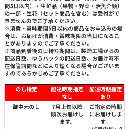
間5日以内）・生鮮品（果物・野菜・活魚介類）
の一部・生花（セット商品を含む）は受付がで
きませんのでご了承ください。
※消費・賞味期間5日以内の商品をお申込みの場
合は、お届けが消費・賞味期限の当日になるこ
とがありますのでご了承ください。
※商品到着後の日持ち期間は、製造工場からの
配送日数、ゆうパックの配送日数、お届け時不
在保管期間などにより短くなる場合がございま
すのであらかじめご了承ください。
のし指定
配達時期指定
配達時期指定
なし
あり
御中元のし
7月上旬以降
ご指定の時期
順次
お届けし
にお届けしま
ます。
す。
（6月中旬～8