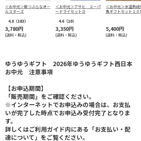
＜お中元＞新つぶらなオー
＜お中元＞アサヒ スーパ
＜お中元＞氷温熟成
ルスターズ
ードライセットＤ
魚ギフトセット１０
4.8
（183）
4.6
（10）
3,780円
3,350円
5,400円
(送料・税込)
(送料・税込)
(送料・税込)
ゆうゆうギフト 2026年ゆうゆうギフト西日本
お中元 注意事項
【お申込期間】
「販売期間」をご確認ください。
※インターネットでお申込みの場合は、お支払
いが完了した時点でお申込み受付完了となりま
す。
詳しくはご利用ガイド内にある「お支払い・配
達について」をご覧ください。