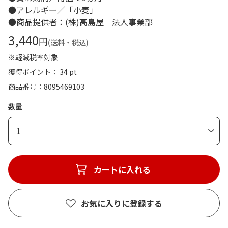
●アレルギー／「小麦」
●商品提供者：(株)高島屋 法人事業部
3,440
円
(送料・税込)
※軽減税率対象
獲得ポイント： 34 pt
商品番号
8095469103
数量
1
カートに入れる
お気に入りに登録する