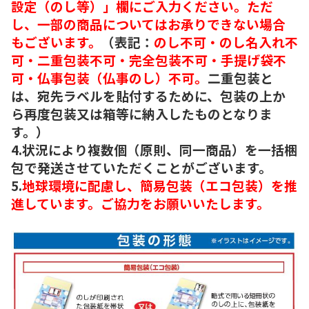
設定（のし等）」欄にご入力ください。ただ
し、一部の商品についてはお承りできない場合
もございます。
（表記：
のし不可・のし名入れ不
可・二重包装不可・完全包装不可・手提げ袋不
可・仏事包装（仏事のし）不可。
二重包装と
は、宛先ラベルを貼付するために、包装の上か
ら再度包装又は箱等に納入したものとなりま
す。）
4.状況により複数個（原則、同一商品）を一括梱
包で発送させていただくことがございます。
5.
地球環境に配慮し、簡易包装（エコ包装）を推
進しています。ご協力をお願いいたします。