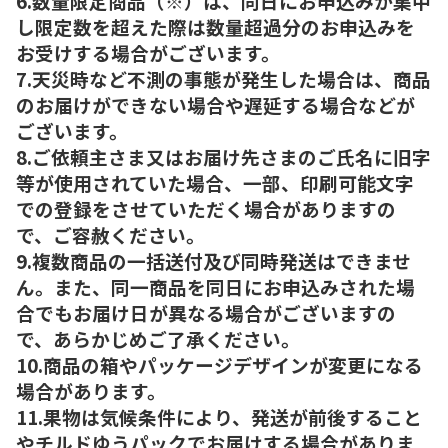
6.数量限定商品（※）は、同日にお申込みが集中
し限定数を超えた際は数量超過分のお申込みを
お受けする場合がございます。
7.天災時など不測の事態が発生した場合は、商品
のお届けができない場合や遅延する場合などが
ございます。
8.ご依頼主さま又はお届け先さまのご氏名に旧字
等が使用されていた場合、一部、印刷可能文字
での登録をさせていただく場合がありますの
で、ご容赦ください。
9.複数商品の一括送付及び同時発送はできませ
ん。また、同一商品を同日にお申込みされた場
合でもお届け日が異なる場合がございますの
で、あらかじめご了承ください。
10.商品の箱やパッケージデザインが変更になる
場合があります。
11.果物は気候条件により、発送が前後すること
やチルドゆうパックでお届けする場合がありま