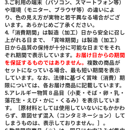
3.ご利用の端末（パソコン、スマートフォン等）
や環境（モニター、ブラウザ等）の違いによ
り、色の見え方が実物と若干異なる場合がござ
います。あらかじめご了承ください。
4.「消費期間」は製造（加工）日から安全に召し
上がれる日まで、「賞味期間」は製造（加工）
日から品質の保持が十分に可能な日までをそれ
ぞれ期間で表示しています。
お届け日からの期間
を保証するものではありません。
複数の商品が
セットになっている場合、最も短い期間を表示
しています。なお、法律に基づく賞味（消費）期
限については、各お届け商品に記載しています。
5.アレルギー物質８品目（小麦・そば・卵・乳・
落花生・えび・かに・くるみ）を表示していま
す。［原材料としては使用していないにもかかわ
らず、意図せず混入（コンタミネーション）して
しまうものは、表示しておりません。］。