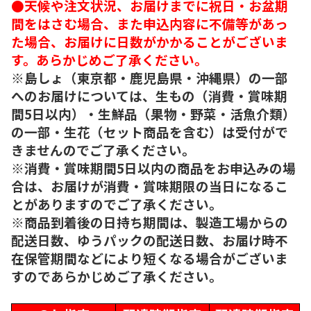
●天候や注文状況、お届けまでに祝日・お盆期
間をはさむ場合、また申込内容に不備等があっ
た場合、お届けに日数がかかることがございま
す。あらかじめご了承ください。
※島しょ（東京都・鹿児島県・沖縄県）の一部
へのお届けについては、生もの（消費・賞味期
間5日以内）・生鮮品（果物・野菜・活魚介類）
の一部・生花（セット商品を含む）は受付がで
きませんのでご了承ください。
※消費・賞味期間5日以内の商品をお申込みの場
合は、お届けが消費・賞味期限の当日になるこ
とがありますのでご了承ください。
※商品到着後の日持ち期間は、製造工場からの
配送日数、ゆうパックの配送日数、お届け時不
在保管期間などにより短くなる場合がございま
すのであらかじめご了承ください。