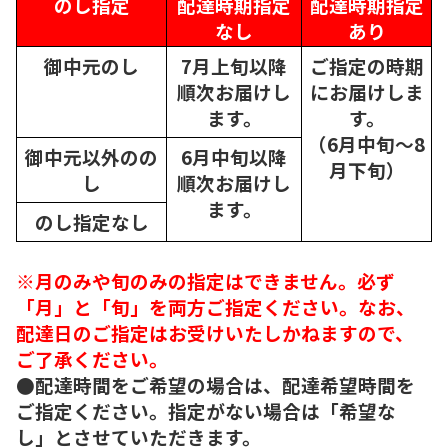
のし指定
配達時期指定
配達時期指定
なし
あり
御中元のし
7月上旬以降
ご指定の時期
順次
お届けし
にお届けしま
ます。
す。
（6月中旬～8
御中元以外のの
6月中旬以降
月下旬）
し
順次
お届けし
ます。
のし指定なし
※月のみや旬のみの指定はできません。必ず
「月」と「旬」を両方ご指定ください。なお、
配達日のご指定はお受けいたしかねますので、
ご了承ください。
●配達時間をご希望の場合は、配達希望時間を
ご指定ください。指定がない場合は「希望な
し」とさせていただきます。