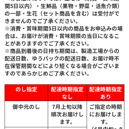
間5日以内）・生鮮品（果物・野菜・活魚介類）
の一部・生花（セット商品を含む）は受付がで
きませんのでご了承ください。
※消費・賞味期間5日以内の商品をお申込みの場
合は、お届けが消費・賞味期限の当日になるこ
とがありますのでご了承ください。
※商品到着後の日持ち期間は、製造工場からの
配送日数、ゆうパックの配送日数、お届け時不
在保管期間などにより短くなる場合がございま
すのであらかじめご了承ください。
のし指定
配達時期指定
配達時期指定
なし
あり
御中元のし
7月上旬以降
ご指定の時期
順次
お届けし
にお届けしま
ます。
す。
（6月中旬～8