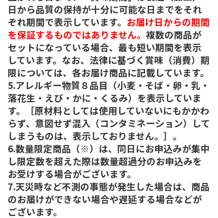
日から品質の保持が十分に可能な日までをそれ
ぞれ期間で表示しています。
お届け日からの期間
を保証するものではありません。
複数の商品が
セットになっている場合、最も短い期間を表示
しています。なお、法律に基づく賞味（消費）期
限については、各お届け商品に記載しています。
5.アレルギー物質８品目（小麦・そば・卵・乳・
落花生・えび・かに・くるみ）を表示していま
す。［原材料としては使用していないにもかかわ
らず、意図せず混入（コンタミネーション）して
しまうものは、表示しておりません。］。
6.数量限定商品（※）は、同日にお申込みが集中
し限定数を超えた際は数量超過分のお申込みを
お受けする場合がございます。
7.天災時など不測の事態が発生した場合は、商品
のお届けができない場合や遅延する場合などが
ございます。