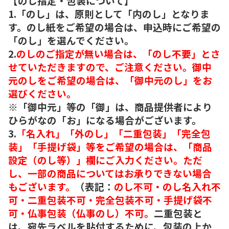
【のし指定・包装について】
1.「のし」は、原則として「内のし」となりま
す。のし紙をご希望の場合は、申込時にご希望の
「のし」を選んでください。
2.
のしのご指定が無い場合は、「のし不要」とさ
せていただきますので、ご注意ください。御中
元のしをご希望の場合は、「御中元のし」をお
選びください。
※「御中元」等の「御」は、商品提供者により
ひらがなの「お」になる場合がございます。
3.
「名入れ」「外のし」「二重包装」「完全包
装」「手提げ袋」等をご希望の場合は、「商品
設定（のし等）」欄にご入力ください。ただ
し、一部の商品についてはお承りできない場合
もございます。
（表記：
のし不可・のし名入れ不
可・二重包装不可・完全包装不可・手提げ袋不
可・仏事包装（仏事のし）不可。
二重包装と
は、宛先ラベルを貼付するために、包装の上か