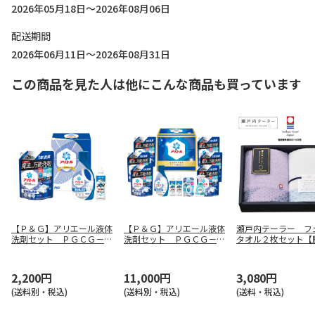
2026年05月18日～2026年08月06日
配送期間
2026年06月11日～2026年08月31日
この商品を見た人は他にこんな商品も買っています
【Ｐ＆Ｇ】アリエール液体
【Ｐ＆Ｇ】アリエール液体
瀬戸内テーラー フ
洗剤セット ＰＧＣＧ－２
洗剤セット ＰＧＣＧ－１
タオル２枚セット【
０Ｆ
００Ｆ
用】
2,200円
11,000円
3,080円
(送料別・税込)
(送料別・税込)
(送料・税込)