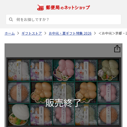
ホーム
ギフトストア
お中元・夏ギフト特集 2026
＜お中元＞京都・