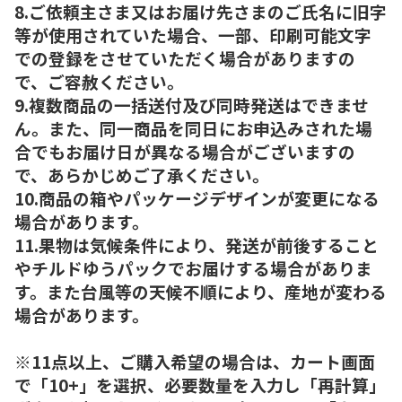
8.ご依頼主さま又はお届け先さまのご氏名に旧字
等が使用されていた場合、一部、印刷可能文字
での登録をさせていただく場合がありますの
で、ご容赦ください。
9.複数商品の一括送付及び同時発送はできませ
ん。また、同一商品を同日にお申込みされた場
合でもお届け日が異なる場合がございますの
で、あらかじめご了承ください。
10.商品の箱やパッケージデザインが変更になる
場合があります。
11.果物は気候条件により、発送が前後すること
やチルドゆうパックでお届けする場合がありま
す。また台風等の天候不順により、産地が変わる
場合があります。
※11点以上、ご購入希望の場合は、カート画面
で「10+」を選択、必要数量を入力し「再計算」