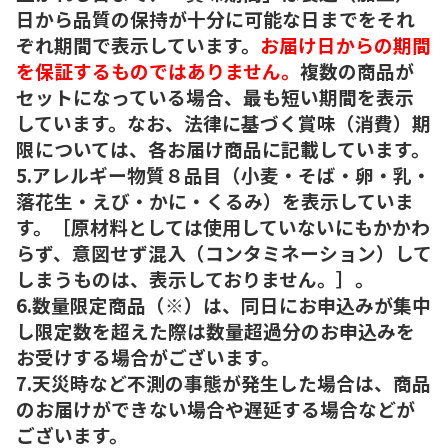
日から品質の保持が十分に可能な日までをそれ
ぞれ期間で表示しています。
お届け日からの期間
を保証するものではありません。
複数の商品が
セットになっている場合、最も短い期間を表示
しています。なお、法律に基づく賞味（消費）期
限については、各お届け商品に記載しています。
5.アレルギー物質８品目（小麦・そば・卵・乳・
落花生・えび・かに・くるみ）を表示していま
す。［原材料としては使用していないにもかかわ
らず、意図せず混入（コンタミネーション）して
しまうものは、表示しておりません。］。
6.数量限定商品（※）は、同日にお申込みが集中
し限定数を超えた際は数量超過分のお申込みを
お受けする場合がございます。
7.天災時など不測の事態が発生した場合は、商品
のお届けができない場合や遅延する場合などが
ございます。