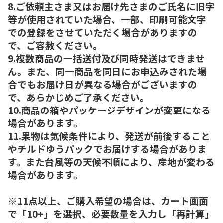
8.ご依頼主さま又はお届け先さまのご氏名に旧字
等が使用されていた場合、一部、印刷可能文字
での登録をさせていただく場合がありますの
で、ご容赦ください。
9.複数商品の一括送付及び同時発送はできませ
ん。また、同一商品を同日にお申込みされた場
合でもお届け日が異なる場合がございますの
で、あらかじめご了承ください。
10.商品の箱やパッケージデザインが変更になる
場合があります。
11.果物は気候条件により、発送が前後すること
やチルドゆうパックでお届けする場合がありま
す。また台風等の天候不順により、産地が変わる
場合があります。
※11点以上、ご購入希望の場合は、カート画面
で「10+」を選択、必要数量を入力し「再計算」