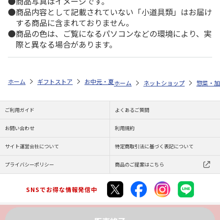
商品写真はイメージです。
商品内容として記載されていない「小道具類」はお届け
する商品に含まれておりません。
商品の色は、ご覧になるパソコンなどの環境により、実
際と異なる場合があります。
ホーム
ギフトストア
お中元・夏ギフト特集 2026
ゆうゆうギフト 
ホーム
ネットショップ
惣菜・加
ご利用ガイド
よくあるご質問
お問い合わせ
利用規約
サイト運営会社について
特定商取引法に基づく表記について
プライバシーポリシー
商品のご提案はこちら
SNSでお得な情報発信中