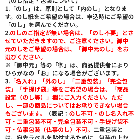
【のし指定・包装について】
1.「のし」は、原則として「内のし」となりま
す。のし紙をご希望の場合は、申込時にご希望の
「のし」を選んでください。
2.
のしのご指定が無い場合は、「のし不要」とさ
せていただきますので、ご注意ください。御中
元のしをご希望の場合は、「御中元のし」をお
選びください。
※「御中元」等の「御」は、商品提供者により
ひらがなの「お」になる場合がございます。
3.
「名入れ」「外のし」「二重包装」「完全包
装」「手提げ袋」等をご希望の場合は、「商品
設定（のし等）」欄にご入力ください。ただ
し、一部の商品についてはお承りできない場合
もございます。
（表記：
のし不可・のし名入れ不
可・二重包装不可・完全包装不可・手提げ袋不
可・仏事包装（仏事のし）不可。
二重包装と
は、宛先ラベルを貼付するために、包装の上か