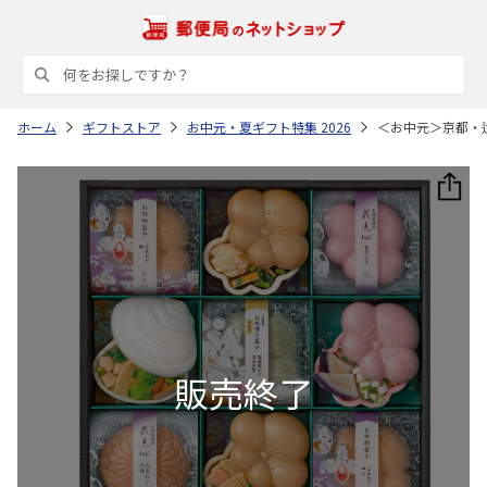
ホーム
ギフトストア
お中元・夏ギフト特集 2026
＜お中元＞京都・