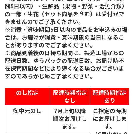
間5日以内）・生鮮品（果物・野菜・活魚介類）
の一部・生花（セット商品を含む）は受付がで
きませんのでご了承ください。
※消費・賞味期間5日以内の商品をお申込みの場
合は、お届けが消費・賞味期限の当日になるこ
とがありますのでご了承ください。
※商品到着後の日持ち期間は、製造工場からの
配送日数、ゆうパックの配送日数、お届け時不
在保管期間などにより短くなる場合がございま
すのであらかじめご了承ください。
のし指定
配達時期指定
配達時期指定
なし
あり
御中元のし
7月上旬以降
ご指定の時期
順次
お届けし
にお届けしま
ます。
す。
（6月中旬～8