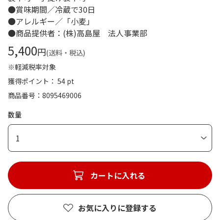
●賞味期間／冷蔵で30日
●アレルギー／「小麦」
●商品提供者：(株)高島屋 法人事業部
5,400
円
(送料・税込)
※軽減税率対象
獲得ポイント： 54 pt
商品番号
8095469006
数量
1
カートに入れる
お気に入りに登録する