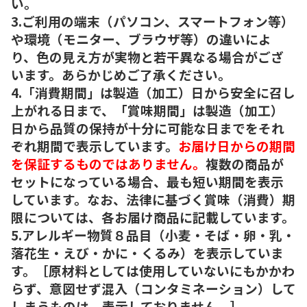
い。
3.ご利用の端末（パソコン、スマートフォン等）
や環境（モニター、ブラウザ等）の違いによ
り、色の見え方が実物と若干異なる場合がござ
います。あらかじめご了承ください。
4.「消費期間」は製造（加工）日から安全に召し
上がれる日まで、「賞味期間」は製造（加工）
日から品質の保持が十分に可能な日までをそれ
ぞれ期間で表示しています。
お届け日からの期間
を保証するものではありません。
複数の商品が
セットになっている場合、最も短い期間を表示
しています。なお、法律に基づく賞味（消費）期
限については、各お届け商品に記載しています。
5.アレルギー物質８品目（小麦・そば・卵・乳・
落花生・えび・かに・くるみ）を表示していま
す。［原材料としては使用していないにもかかわ
らず、意図せず混入（コンタミネーション）して
しまうものは、表示しておりません。］。