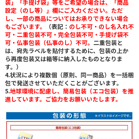
装」「手提げ袋」等をご希望の場合は、「商品
設定（のし等）」欄にご入力ください。ただ
し、一部の商品についてはお承りできない場合
もございます。
（表記：
のし不可・のし名入れ不
可・二重包装不可・完全包装不可・手提げ袋不
可・仏事包装（仏事のし）不可。
二重包装と
は、宛先ラベルを貼付するために、包装の上か
ら再度包装又は箱等に納入したものとなりま
す。）
4.状況により複数個（原則、同一商品）を一括梱
包で発送させていただくことがございます。
5.
地球環境に配慮し、簡易包装（エコ包装）を推
進しています。ご協力をお願いいたします。