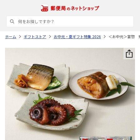
ホーム
ギフトストア
お中元・夏ギフト特集 2026
＜お中元＞富惣 