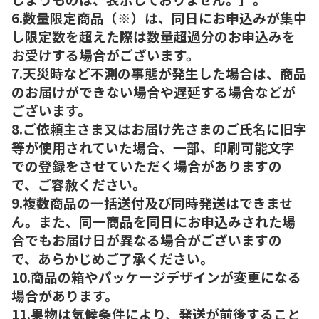
6.数量限定商品（※）は、同日にお申込みが集中
し限定数を超えた際は数量超過分のお申込みを
お受けする場合がございます。
7.天災時など不測の事態が発生した場合は、商品
のお届けができない場合や遅延する場合などが
ございます。
8.ご依頼主さま又はお届け先さまのご氏名に旧字
等が使用されていた場合、一部、印刷可能文字
での登録をさせていただく場合がありますの
で、ご容赦ください。
9.複数商品の一括送付及び同時発送はできませ
ん。また、同一商品を同日にお申込みされた場
合でもお届け日が異なる場合がございますの
で、あらかじめご了承ください。
10.商品の箱やパッケージデザインが変更になる
場合があります。
11.果物は気候条件により、発送が前後すること