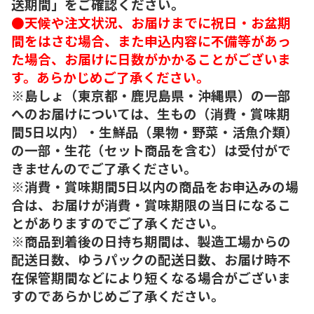
送期間」をご確認ください。
●天候や注文状況、お届けまでに祝日・お盆期
間をはさむ場合、また申込内容に不備等があっ
た場合、お届けに日数がかかることがございま
す。あらかじめご了承ください。
※島しょ（東京都・鹿児島県・沖縄県）の一部
へのお届けについては、生もの（消費・賞味期
間5日以内）・生鮮品（果物・野菜・活魚介類）
の一部・生花（セット商品を含む）は受付がで
きませんのでご了承ください。
※消費・賞味期間5日以内の商品をお申込みの場
合は、お届けが消費・賞味期限の当日になるこ
とがありますのでご了承ください。
※商品到着後の日持ち期間は、製造工場からの
配送日数、ゆうパックの配送日数、お届け時不
在保管期間などにより短くなる場合がございま
すのであらかじめご了承ください。