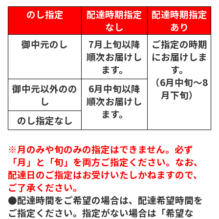
のし指定
配達時期指定
配達時期指定
なし
あり
御中元のし
7月上旬以降
ご指定の時期
順次
お届けし
にお届けしま
ます。
す。
（6月中旬～8
御中元以外のの
6月中旬以降
月下旬）
し
順次
お届けし
ます。
のし指定なし
※月のみや旬のみの指定はできません。必ず
「月」と「旬」を両方ご指定ください。なお、
配達日のご指定はお受けいたしかねますので、
ご了承ください。
●配達時間をご希望の場合は、配達希望時間を
ご指定ください。指定がない場合は「希望な