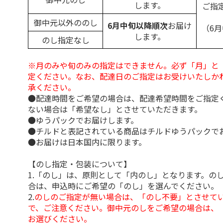
します。
ご指
御中元以外ののし
6月中旬以降順次
お届け
（6
します。
のし指定なし
※月のみや旬のみの指定はできません。必ず「月」と
定ください。なお、配達日のご指定はお受けいたしか
承ください。
●配達時間をご希望の場合は、配達希望時間をご指定
ない場合は「希望なし」とさせていただきます。
●ゆうパックでお届けします。
●チルドと表記されている商品はチルドゆうパックで
●お届けは日本国内に限ります。
【のし指定・包装について】
1.「のし」は、原則として「内のし」となります。の
合は、申込時にご希望の「のし」を選んでください。
2.
のしのご指定が無い場合は、「のし不要」とさせて
で、ご注意ください。御中元のしをご希望の場合は、
お選びください。