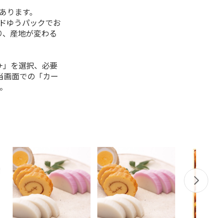
があります。
ルドゆうパックでお
り、産地が変わる
+」を選択、必要
当画面での「カー
。