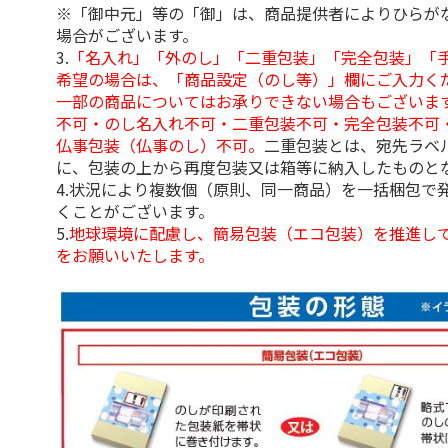
※「御中元」等の「御」は、商品提供者によりひらが
場合がございます。
3.
「名入れ」「外のし」「二重包装」「完全包装」「
希望の場合は、「商品設定（のし等）」欄にご入力く
一部の商品についてはお承りできない場合もございま
不可・のし名入れ不可・二重包装不可・完全包装不可
仏事包装（仏事のし）不可。
二重包装とは、宛先ラベ
に、包装の上から再度包装又は箱等に納入したものと
4.状況により複数個（原則、同一商品）を一括梱包で
くことがございます。
5.
地球環境に配慮し、簡易包装（エコ包装）を推進し
をお願いいたします。