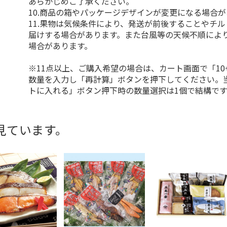
あらかじめご了承ください。
10.商品の箱やパッケージデザインが変更になる場合
11.果物は気候条件により、発送が前後することやチ
届けする場合があります。また台風等の天候不順によ
場合があります。
※11点以上、ご購入希望の場合は、カート画面で「10
数量を入力し「再計算」ボタンを押下してください。
トに入れる」ボタン押下時の数量選択は1個で結構です
見ています。