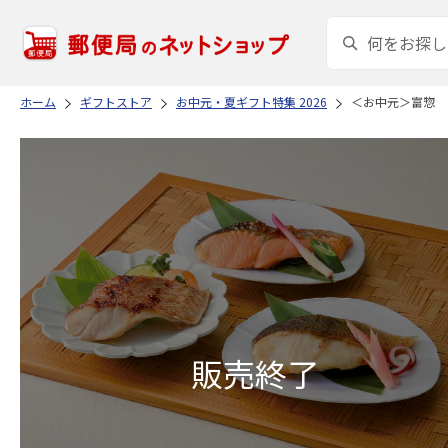
ホーム
ギフトストア
お中元・夏ギフト特集 2026
＜お中元＞富惣 