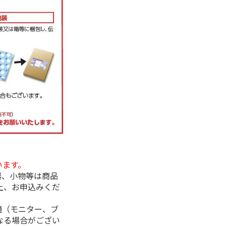
います。
器、小物等は商品
上、お申込みくだ
境（モニター、ブ
なる場合がござい