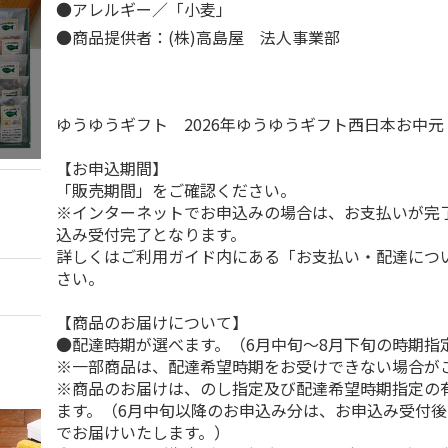
●アレルギー／「小麦」
●商品提供者：(株)高島屋 法人事業部
ゆうゆうギフト 2026年ゆうゆうギフト西日本お中
【お申込期間】
「販売期間」をご確認ください。
※インターネットでお申込みの場合は、お支払いが完
込み受付完了となります。
詳しくはご利用ガイド内にある「お支払い・配達につ
さい。
【商品のお届けについて】
●配達時期が選べます。（6月中旬～8月下旬の時期指
※一部商品は、配達希望時期をお受けできない場合が
※商品のお届けは、のし指定及び配達希望時期指定の
ます。（6月中旬以降のお申込み分は、お申込み受付後
でお届けいたします。）