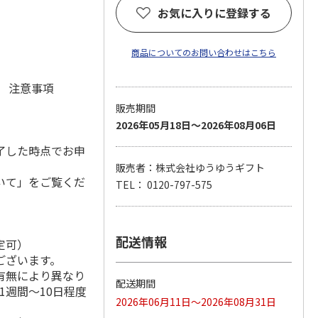
お気に入りに登録する
商品についてのお問い合わせはこちら
元 注意事項
販売期間
2026年05月18日～2026年08月06日
了した時点でお申
販売者：株式会社ゆうゆうギフト
いて」をご覧くだ
TEL： 0120-797-575
配送情報
定可）
ございます。
有無により異なり
配送期間
1週間～10日程度
2026年06月11日～2026年08月31日