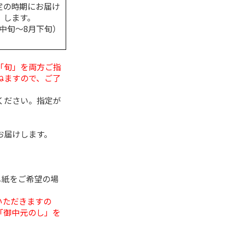
定の時期にお届け
します。
月中旬～8月下旬）
「旬」を両方ご指
ねますので、ご了
ください。指定が
お届けします。
し紙をご希望の場
いただきますの
「御中元のし」を