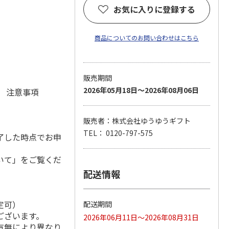
お気に入りに登録する
商品についてのお問い合わせはこちら
販売期間
2026年05月18日～2026年08月06日
元 注意事項
販売者：株式会社ゆうゆうギフト
TEL： 0120-797-575
了した時点でお申
いて」をご覧くだ
配送情報
定可）
配送期間
ございます。
2026年06月11日～2026年08月31日
有無により異なり