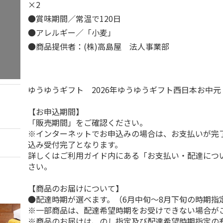
×2
●賞味期間／常温で120日
●アレルギー／「小麦」
●商品提供者：(株)高島屋 法人事業部
ゆうゆうギフト 2026年ゆうゆうギフト西日本お中
【お申込期間】
「販売期間」をご確認ください。
※インターネットでお申込みの場合は、お支払いが完
込み受付完了となります。
詳しくはご利用ガイド内にある「お支払い・配達につ
さい。
【商品のお届けについて】
●配達時期が選べます。（6月中旬～8月下旬の時期指
※一部商品は、配達希望時期をお受けできない場合が
※商品のお届けは、のし指定及び配達希望時期指定の