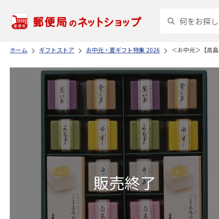
ホーム
ギフトストア
お中元・夏ギフト特集 2026
＜お中元＞【高島