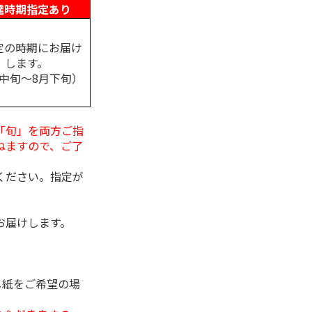
達時期指定あり
定の時期にお届け
します。
月中旬～8月下旬）
「旬」を両方ご指
ねますので、ご了
ください。指定が
お届けします。
し紙をご希望の場