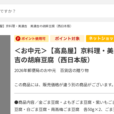
屋】京料理・美濃吉 美濃吉の胡麻豆腐（西日本版）
＜お中元＞【高島屋】京料理・美
吉の胡麻豆腐（西日本版）
2026年郵便局のお中元 百貨店の贈り物
この商品には、販売価格が違う別の商品がございます
●商品内容／金ごま豆腐・よもぎごま豆腐・紫いもご
豆腐・白ごま豆腐・南高梅ごま豆腐 各50g×2、ごま