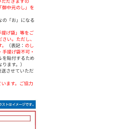
いただきますの
「御中元のし」を
なの「お」になる
手提げ袋」等をご
ださい。ただし、
す。
（表記：
のし
・手提げ袋不可・
ルを貼付するため
なります。）
発送させていただ
ています。ご協力