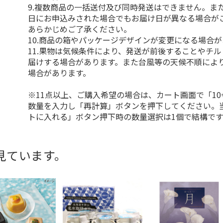
9.複数商品の一括送付及び同時発送はできません。ま
日にお申込みされた場合でもお届け日が異なる場合が
あらかじめご了承ください。
10.商品の箱やパッケージデザインが変更になる場合
11.果物は気候条件により、発送が前後することやチ
届けする場合があります。また台風等の天候不順によ
場合があります。
※11点以上、ご購入希望の場合は、カート画面で「10
数量を入力し「再計算」ボタンを押下してください。
トに入れる」ボタン押下時の数量選択は1個で結構です
見ています。