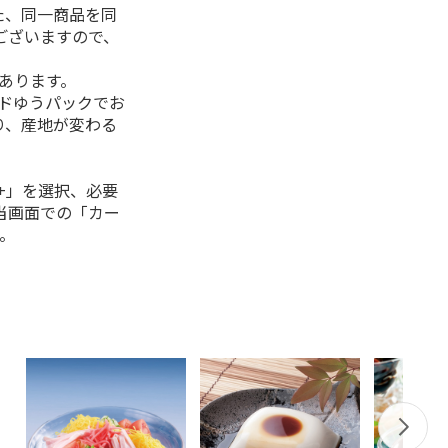
た、同一商品を同
ございますので、
があります。
ルドゆうパックでお
り、産地が変わる
+」を選択、必要
当画面での「カー
。