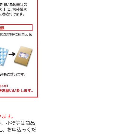
います。
器、小物等は商品
上、お申込みくだ