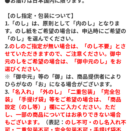
●お届けは日本国内に限ります。
【のし指定・包装について】
1.「のし」は、原則として「内のし」となりま
す。のし紙をご希望の場合は、申込時にご希望の
「のし」を選んでください。
2.
のしのご指定が無い場合は、「のし不要」とさ
せていただきますので、ご注意ください。御中
元のしをご希望の場合は、「御中元のし」をお
選びください。
※「御中元」等の「御」は、商品提供者により
ひらがなの「お」になる場合がございます。
3.
「名入れ」「外のし」「二重包装」「完全包
装」「手提げ袋」等をご希望の場合は、「商品
設定（のし等）」欄にご入力ください。ただ
し、一部の商品についてはお承りできない場合
もございます。
（表記：
のし不可・のし名入れ不
可・二重包装不可・完全包装不可・手提げ袋不