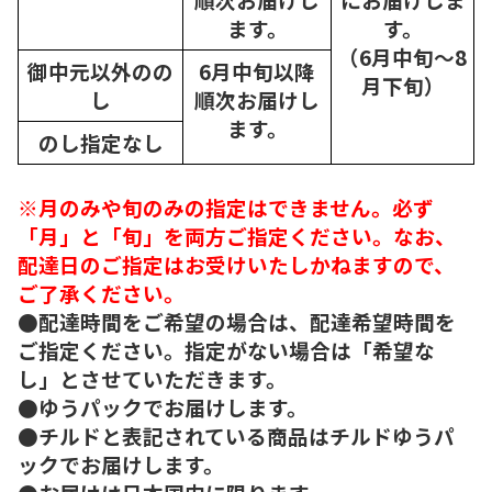
ます。
す。
（6月中旬～8
御中元以外のの
6月中旬以降
月下旬）
し
順次
お届けし
ます。
のし指定なし
※月のみや旬のみの指定はできません。必ず
「月」と「旬」を両方ご指定ください。なお、
配達日のご指定はお受けいたしかねますので、
ご了承ください。
●配達時間をご希望の場合は、配達希望時間を
ご指定ください。指定がない場合は「希望な
し」とさせていただきます。
●ゆうパックでお届けします。
●チルドと表記されている商品はチルドゆうパ
ックでお届けします。