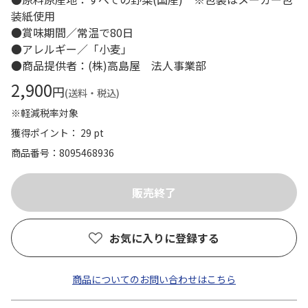
装紙使用
●賞味期間／常温で80日
●アレルギー／「小麦」
●商品提供者：(株)高島屋 法人事業部
2,900
円
(送料・税込)
※軽減税率対象
獲得ポイント： 29 pt
商品番号
8095468936
お気に入りに登録する
商品についてのお問い合わせはこちら