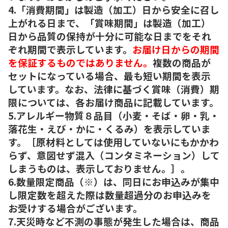
4.「消費期間」は製造（加工）日から安全に召し
上がれる日まで、「賞味期間」は製造（加工）
日から品質の保持が十分に可能な日までをそれ
ぞれ期間で表示しています。
お届け日からの期間
を保証するものではありません。
複数の商品が
セットになっている場合、最も短い期間を表示
しています。なお、法律に基づく賞味（消費）期
限については、各お届け商品に記載しています。
5.アレルギー物質８品目（小麦・そば・卵・乳・
落花生・えび・かに・くるみ）を表示していま
す。［原材料としては使用していないにもかかわ
らず、意図せず混入（コンタミネーション）して
しまうものは、表示しておりません。］。
6.数量限定商品（※）は、同日にお申込みが集中
し限定数を超えた際は数量超過分のお申込みを
お受けする場合がございます。
7.天災時など不測の事態が発生した場合は、商品