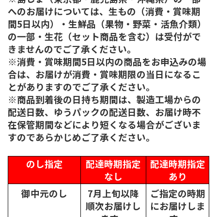
へのお届けについては、生もの（消費・賞味期
間5日以内）・生鮮品（果物・野菜・活魚介類）
の一部・生花（セット商品を含む）は受付がで
きませんのでご了承ください。
※消費・賞味期間5日以内の商品をお申込みの場
合は、お届けが消費・賞味期限の当日になるこ
とがありますのでご了承ください。
※商品到着後の日持ち期間は、製造工場からの
配送日数、ゆうパックの配送日数、お届け時不
在保管期間などにより短くなる場合がございま
すのであらかじめご了承ください。
のし指定
配達時期指定
配達時期指定
なし
あり
御中元のし
7月上旬以降
ご指定の時期
順次
お届けし
にお届けしま