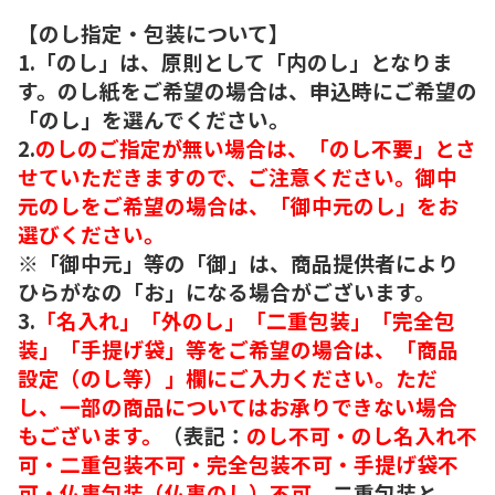
【のし指定・包装について】
1.「のし」は、原則として「内のし」となりま
す。のし紙をご希望の場合は、申込時にご希望の
「のし」を選んでください。
2.
のしのご指定が無い場合は、「のし不要」とさ
せていただきますので、ご注意ください。御中
元のしをご希望の場合は、「御中元のし」をお
選びください。
※「御中元」等の「御」は、商品提供者により
ひらがなの「お」になる場合がございます。
3.
「名入れ」「外のし」「二重包装」「完全包
装」「手提げ袋」等をご希望の場合は、「商品
設定（のし等）」欄にご入力ください。ただ
し、一部の商品についてはお承りできない場合
もございます。
（表記：
のし不可・のし名入れ不
可・二重包装不可・完全包装不可・手提げ袋不
可・仏事包装（仏事のし）不可。
二重包装と