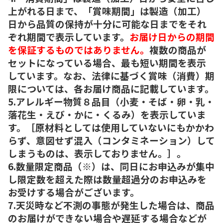
上がれる日まで、「賞味期間」は製造（加工）
日から品質の保持が十分に可能な日までをそれ
ぞれ期間で表示しています。
お届け日からの期間
を保証するものではありません。
複数の商品が
セットになっている場合、最も短い期間を表示
しています。なお、法律に基づく賞味（消費）期
限については、各お届け商品に記載しています。
5.アレルギー物質８品目（小麦・そば・卵・乳・
落花生・えび・かに・くるみ）を表示していま
す。［原材料としては使用していないにもかかわ
らず、意図せず混入（コンタミネーション）して
しまうものは、表示しておりません。］。
6.数量限定商品（※）は、同日にお申込みが集中
し限定数を超えた際は数量超過分のお申込みを
お受けする場合がございます。
7.天災時など不測の事態が発生した場合は、商品
のお届けができない場合や遅延する場合などが