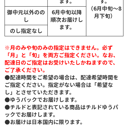
ます。
す。
（6月中旬～8
御中元以外のの
6月中旬以降
月下旬）
し
順次
お届けし
ます。
のし指定なし
※月のみや旬のみの指定はできません。必ず
「月」と「旬」を両方ご指定ください。なお、
配達日のご指定はお受けいたしかねますので、
ご了承ください。
●配達時間をご希望の場合は、配達希望時間を
ご指定ください。指定がない場合は「希望な
し」とさせていただきます。
●ゆうパックでお届けします。
●チルドと表記されている商品はチルドゆうパ
ックでお届けします。
●お届けは日本国内に限ります。