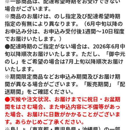
※一部商品は、配達希望時期をお受けできない
場合がございます。
※商品のお届けは、のし指定及び配達希望時期
指定の有無により異なります。（6月中旬以降の
お申込み分は、お申込み受付後1週間～10日程度
でお届けいたします。）
●配達時期のご指定がない場合は、2026年6月中
旬以降順次お届けいたします。ただし、「御中元
のし」をご希望の場合は7月上旬以降順次お届け
いたします。
※期間限定商品などお申込み期間及びお届け期
間が異なる場合がございます。「販売期間」「配
送期間」をご確認ください。
●天候や注文状況、お届けまでに祝日・お盆期
間をはさむ場合、また申込内容に不備等があっ
た場合、お届けに日数がかかることがございま
す。あらかじめご了承ください。
※島しょ（東京都・鹿児島県・沖縄県）の一部