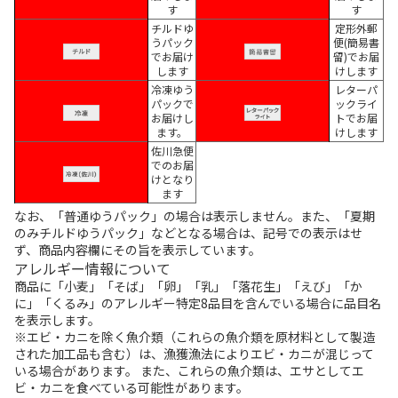
す
す
チルドゆ
定形外郵
うパック
便(簡易書
でお届け
留)でお届
します
けします
冷凍ゆう
レターパ
パックで
ックライ
お届けし
トでお届
ます。
けします
佐川急便
でのお届
けとなり
ます
なお、「普通ゆうパック」の場合は表示しません。また、「夏期
のみチルドゆうパック」などとなる場合は、記号での表示はせ
ず、商品内容欄にその旨を表示しています。
アレルギー情報について
商品に「小麦」「そば」「卵」「乳」「落花生」「えび」「か
に」「くるみ」のアレルギー特定8品目を含んでいる場合に品目名
を表示します。
※エビ・カニを除く魚介類（これらの魚介類を原材料として製造
された加工品も含む）は、漁獲漁法によりエビ・カニが混じって
いる場合があります。 また、これらの魚介類は、エサとしてエ
ビ・カニを食べている可能性があります。