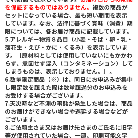
を保証するものではありません。
複数の商品が
セットになっている場合、最も短い期間を表示
しています。なお、法律に基づく賞味（消費）期
限については、各お届け商品に記載しています。
5.アレルギー物質８品目（小麦・そば・卵・乳・
落花生・えび・かに・くるみ）を表示していま
す。［原材料としては使用していないにもかかわ
らず、意図せず混入（コンタミネーション）して
しまうものは、表示しておりません。］。
6.数量限定商品（※）は、同日にお申込みが集中
し限定数を超えた際は数量超過分のお申込みを
お受けする場合がございます。
7.天災時など不測の事態が発生した場合は、商品
のお届けができない場合や遅延する場合などが
ございます。
8.ご依頼主さま又はお届け先さまのご氏名に旧字
等が使用されていた場合、一部、印刷可能文字