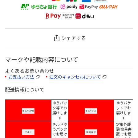
シェアする
マークや記載内容について
よくあるお問い合わせ
お支払い方法
注文のキャンセルについて
配送情報について
ゆうパッ
ゆうパケ
ク等でお
ットでお
届けしま
届けしま
す
す
チルドゆ
定形外郵
うパック
便(簡易書
でお届け
留)でお届