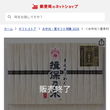
ホーム
ギフトストア
お中元・夏ギフト特集 2026
＜お中元＞喜多村