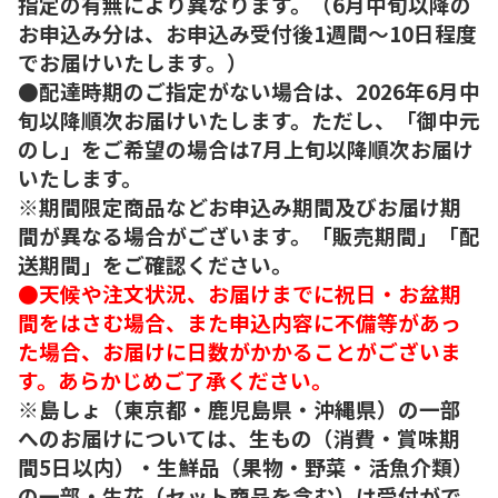
指定の有無により異なります。（6月中旬以降の
お申込み分は、お申込み受付後1週間～10日程度
でお届けいたします。）
●配達時期のご指定がない場合は、2026年6月中
旬以降順次お届けいたします。ただし、「御中元
のし」をご希望の場合は7月上旬以降順次お届け
いたします。
※期間限定商品などお申込み期間及びお届け期
間が異なる場合がございます。「販売期間」「配
送期間」をご確認ください。
●天候や注文状況、お届けまでに祝日・お盆期
間をはさむ場合、また申込内容に不備等があっ
た場合、お届けに日数がかかることがございま
す。あらかじめご了承ください。
※島しょ（東京都・鹿児島県・沖縄県）の一部
へのお届けについては、生もの（消費・賞味期
間5日以内）・生鮮品（果物・野菜・活魚介類）
の一部・生花（セット商品を含む）は受付がで