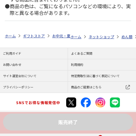
商品の色は、ご覧になるパソコンなどの環境により、実
際と異なる場合があります。
ホーム
ギフトストア
お中元・夏ギフト特集 2026
ゆうゆうギフト 
ホーム
ネットショップ
めん類
ご利用ガイド
よくあるご質問
お問い合わせ
利用規約
サイト運営会社について
特定商取引法に基づく表記について
プライバシーポリシー
商品のご提案はこちら
SNSでお得な情報発信中
販売終了
Copyright (C) JAPAN POST Co.,Ltd. All Rights Reserved.