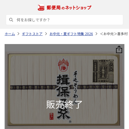
ホーム
ギフトストア
お中元・夏ギフト特集 2026
＜お中元＞喜多村