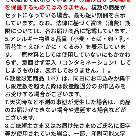
を保証するものではありません。
複数の商品が
セットになっている場合、最も短い期間を表示
しています。なお、法律に基づく賞味（消費）期
限については、各お届け商品に記載しています。
5.アレルギー物質８品目（小麦・そば・卵・乳・
落花生・えび・かに・くるみ）を表示していま
す。［原材料としては使用していないにもかかわ
らず、意図せず混入（コンタミネーション）して
しまうものは、表示しておりません。］。
6.数量限定商品（※）は、同日にお申込みが集中
し限定数を超えた際は数量超過分のお申込みを
お受けする場合がございます。
7.天災時など不測の事態が発生した場合は、商品
のお届けができない場合や遅延する場合などが
ございます。
8.ご依頼主さま又はお届け先さまのご氏名に旧字
等が使用されていた場合、一部、印刷可能文字