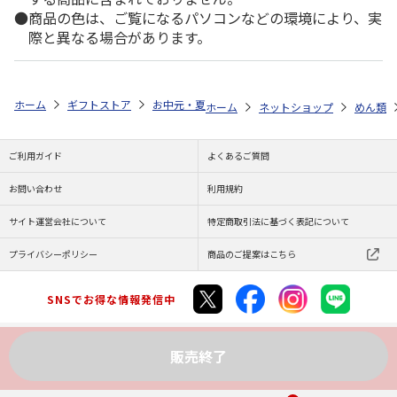
商品の色は、ご覧になるパソコンなどの環境により、実
際と異なる場合があります。
ホーム
ギフトストア
お中元・夏ギフト特集 2026
ゆうゆうギフト 
ホーム
ネットショップ
めん類
ご利用ガイド
よくあるご質問
お問い合わせ
利用規約
サイト運営会社について
特定商取引法に基づく表記について
プライバシーポリシー
商品のご提案はこちら
SNSでお得な情報発信中
販売終了
Copyright (C) JAPAN POST Co.,Ltd. All Rights Reserved.