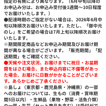
指定の有無により異なります。（6月中旬以降の
お申込み分は、お申込み受付後1週間～10日程度
でお届けいたします。）
●配達時期のご指定がない場合は、2026年6月中
旬以降順次お届けいたします。ただし、「御中元
のし」をご希望の場合は7月上旬以降順次お届け
いたします。
※期間限定商品などお申込み期間及びお届け期
間が異なる場合がございます。「販売期間」「配
送期間」をご確認ください。
●天候や注文状況、お届けまでに祝日・お盆期
間をはさむ場合、また申込内容に不備等があっ
た場合、お届けに日数がかかることがございま
す。あらかじめご了承ください。
※島しょ（東京都・鹿児島県・沖縄県）の一部
へのお届けについては、生もの（消費・賞味期
間5日以内）・生鮮品（果物・野菜・活魚介類）
の一部・生花（セット商品を含む）は受付がで