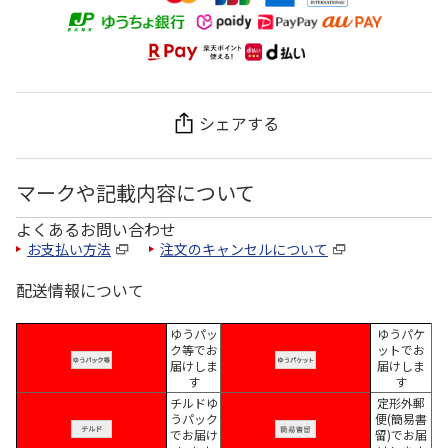
シェアする
マークや記載内容について
よくあるお問い合わせ
お支払い方法
注文のキャンセルについて
配送情報について
ゆうパッ
ゆうパケ
ク等でお
ットでお
届けしま
届けしま
す
す
チルドゆ
定形外郵
うパック
便(簡易書
でお届け
留)でお届