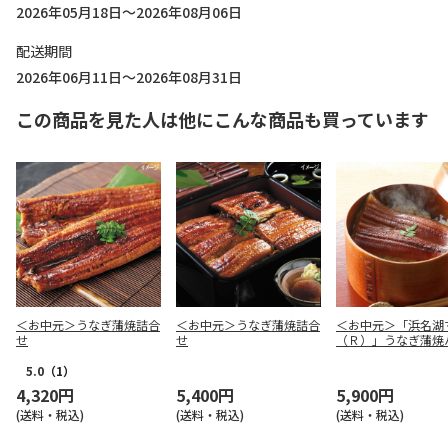
2026年05月18日～2026年08月06日
配送期間
2026年06月11日～2026年08月31日
この商品を見た人は他にこんな商品も買っています
＜お中元＞うなぎ蒲焼詰合
＜お中元＞うなぎ蒲焼詰合
＜お中元＞「浜名湖
せ
せ
（Ｒ）」うなぎ蒲焼
カット
5.0
（1）
4,320円
5,400円
5,900円
(送料・税込)
(送料・税込)
(送料・税込)