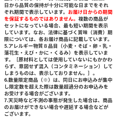
日から品質の保持が十分に可能な日までをそれ
ぞれ期間で表示しています。
お届け日からの期間
を保証するものではありません。
複数の商品が
セットになっている場合、最も短い期間を表示
しています。なお、法律に基づく賞味（消費）期
限については、各お届け商品に記載しています。
5.アレルギー物質８品目（小麦・そば・卵・乳・
落花生・えび・かに・くるみ）を表示していま
す。［原材料としては使用していないにもかかわ
らず、意図せず混入（コンタミネーション）して
しまうものは、表示しておりません。］。
6.数量限定商品（※）は、同日にお申込みが集中
し限定数を超えた際は数量超過分のお申込みを
お受けする場合がございます。
7.天災時など不測の事態が発生した場合は、商品
のお届けができない場合や遅延する場合などが
ございます。