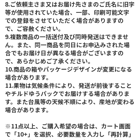
8.ご依頼主さま又はお届け先さまのご氏名に旧字
等が使用されていた場合、一部、印刷可能文字
での登録をさせていただく場合がありますの
で、ご容赦ください。
9.複数商品の一括送付及び同時発送はできませ
ん。また、同一商品を同日にお申込みされた場
合でもお届け日が異なる場合がございますの
で、あらかじめご了承ください。
10.商品の箱やパッケージデザインが変更になる
場合があります。
11.果物は気候条件により、発送が前後すること
やチルドゆうパックでお届けする場合がありま
す。また台風等の天候不順により、産地が変わる
場合があります。
※11点以上、ご購入希望の場合は、カート画面
で「10+」を選択、必要数量を入力し「再計算」