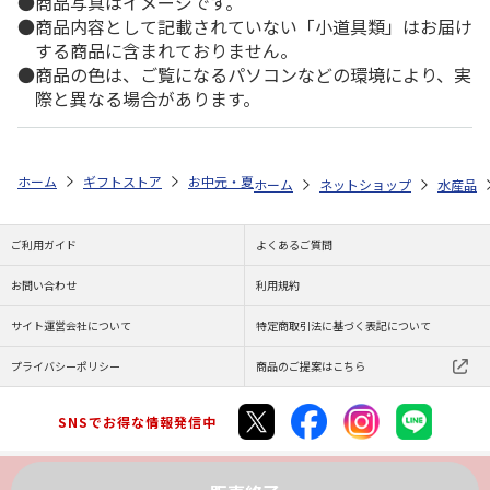
商品写真はイメージです。
商品内容として記載されていない「小道具類」はお届け
する商品に含まれておりません。
商品の色は、ご覧になるパソコンなどの環境により、実
際と異なる場合があります。
ホーム
ギフトストア
お中元・夏ギフト特集 2026
ゆうゆうギフト 
ホーム
ネットショップ
水産品
ご利用ガイド
よくあるご質問
お問い合わせ
利用規約
サイト運営会社について
特定商取引法に基づく表記について
プライバシーポリシー
商品のご提案はこちら
SNSでお得な情報発信中