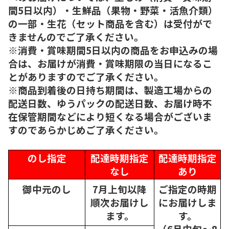
間5日以内）・生鮮品（果物・野菜・活魚介類）
の一部・生花（セット商品を含む）は受付がで
きませんのでご了承ください。
※消費・賞味期間5日以内の商品をお申込みの場
合は、お届けが消費・賞味期限の当日になるこ
とがありますのでご了承ください。
※商品到着後の日持ち期間は、製造工場からの
配送日数、ゆうパックの配送日数、お届け時不
在保管期間などにより短くなる場合がございま
すのであらかじめご了承ください。
のし指定
配達時期指定
配達時期指定
なし
あり
御中元のし
7月上旬以降
ご指定の時期
順次
お届けし
にお届けしま
ます。
す。
（6月中旬～8