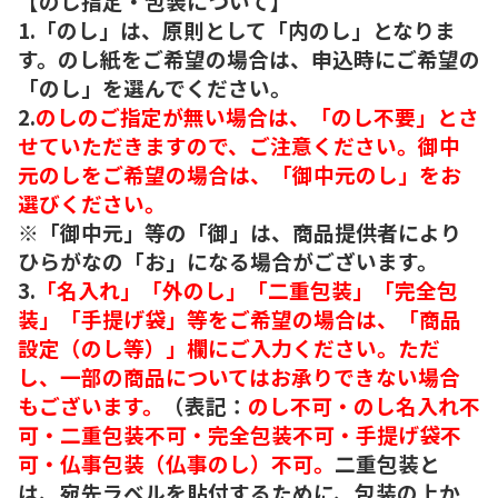
【のし指定・包装について】
1.「のし」は、原則として「内のし」となりま
す。のし紙をご希望の場合は、申込時にご希望の
「のし」を選んでください。
2.
のしのご指定が無い場合は、「のし不要」とさ
せていただきますので、ご注意ください。御中
元のしをご希望の場合は、「御中元のし」をお
選びください。
※「御中元」等の「御」は、商品提供者により
ひらがなの「お」になる場合がございます。
3.
「名入れ」「外のし」「二重包装」「完全包
装」「手提げ袋」等をご希望の場合は、「商品
設定（のし等）」欄にご入力ください。ただ
し、一部の商品についてはお承りできない場合
もございます。
（表記：
のし不可・のし名入れ不
可・二重包装不可・完全包装不可・手提げ袋不
可・仏事包装（仏事のし）不可。
二重包装と
は、宛先ラベルを貼付するために、包装の上か