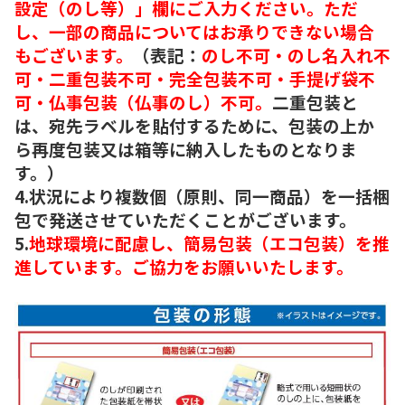
設定（のし等）」欄にご入力ください。ただ
し、一部の商品についてはお承りできない場合
もございます。
（表記：
のし不可・のし名入れ不
可・二重包装不可・完全包装不可・手提げ袋不
可・仏事包装（仏事のし）不可。
二重包装と
は、宛先ラベルを貼付するために、包装の上か
ら再度包装又は箱等に納入したものとなりま
す。）
4.状況により複数個（原則、同一商品）を一括梱
包で発送させていただくことがございます。
5.
地球環境に配慮し、簡易包装（エコ包装）を推
進しています。ご協力をお願いいたします。