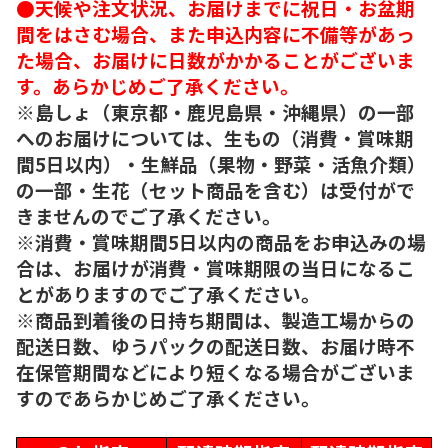
●天候や注文状況、お届けまでに祝日・お盆期
間をはさむ場合、また申込内容に不備等があっ
た場合、お届けに日数がかかることがございま
す。あらかじめご了承ください。
※島しょ（東京都・鹿児島県・沖縄県）の一部
へのお届けについては、生もの（消費・賞味期
間5日以内）・生鮮品（果物・野菜・活魚介類）
の一部・生花（セット商品を含む）は受付がで
きませんのでご了承ください。
※消費・賞味期間5日以内の商品をお申込みの場
合は、お届けが消費・賞味期限の当日になるこ
とがありますのでご了承ください。
※商品到着後の日持ち期間は、製造工場からの
配送日数、ゆうパックの配送日数、お届け時不
在保管期間などにより短くなる場合がございま
すのであらかじめご了承ください。