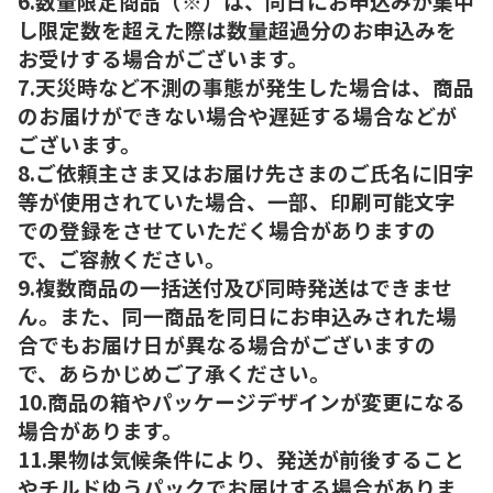
6.数量限定商品（※）は、同日にお申込みが集中
し限定数を超えた際は数量超過分のお申込みを
お受けする場合がございます。
7.天災時など不測の事態が発生した場合は、商品
のお届けができない場合や遅延する場合などが
ございます。
8.ご依頼主さま又はお届け先さまのご氏名に旧字
等が使用されていた場合、一部、印刷可能文字
での登録をさせていただく場合がありますの
で、ご容赦ください。
9.複数商品の一括送付及び同時発送はできませ
ん。また、同一商品を同日にお申込みされた場
合でもお届け日が異なる場合がございますの
で、あらかじめご了承ください。
10.商品の箱やパッケージデザインが変更になる
場合があります。
11.果物は気候条件により、発送が前後すること
やチルドゆうパックでお届けする場合がありま