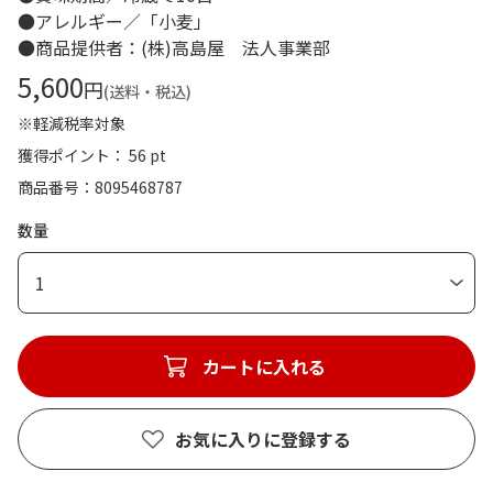
●アレルギー／「小麦」
●商品提供者：(株)高島屋 法人事業部
5,600
円
(送料・税込)
※軽減税率対象
獲得ポイント： 56 pt
商品番号
8095468787
数量
1
カートに入れる
お気に入りに登録する