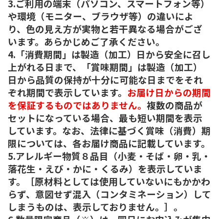
3.ご利用の端末（パソコン、スマートフォン等）
や環境（モニター、ブラウザ等）の違いによ
り、色の見え方が実物と若干異なる場合がござ
います。あらかじめご了承ください。
4.「消費期間」は製造（加工）日から安全に召し
上がれる日まで、「賞味期間」は製造（加工）
日から品質の保持が十分に可能な日までをそれ
ぞれ期間で表示しています。
お届け日からの期間
を保証するものではありません。
複数の商品が
セットになっている場合、最も短い期間を表示
しています。なお、法律に基づく賞味（消費）期
限については、各お届け商品に記載しています。
5.アレルギー物質８品目（小麦・そば・卵・乳・
落花生・えび・かに・くるみ）を表示していま
す。［原材料としては使用していないにもかかわ
らず、意図せず混入（コンタミネーション）して
しまうものは、表示しておりません。］。