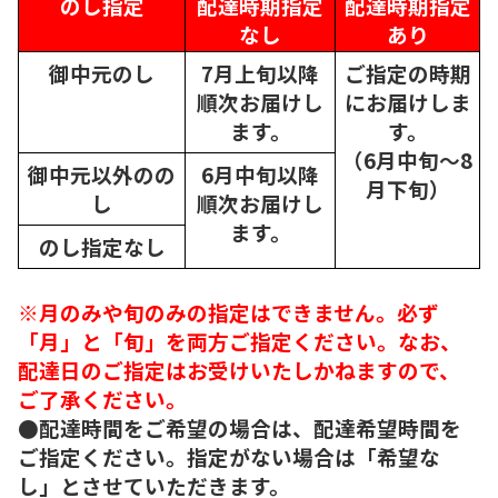
のし指定
配達時期指定
配達時期指定
なし
あり
御中元のし
7月上旬以降
ご指定の時期
順次
お届けし
にお届けしま
ます。
す。
（6月中旬～8
御中元以外のの
6月中旬以降
月下旬）
し
順次
お届けし
ます。
のし指定なし
※月のみや旬のみの指定はできません。必ず
「月」と「旬」を両方ご指定ください。なお、
配達日のご指定はお受けいたしかねますので、
ご了承ください。
●配達時間をご希望の場合は、配達希望時間を
ご指定ください。指定がない場合は「希望な
し」とさせていただきます。