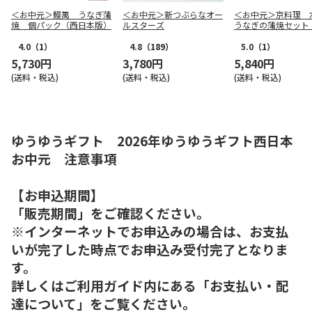
＜お中元＞鰻萬 うなぎ蒲
＜お中元＞新つぶらなオー
＜お中元＞京料理
焼 個パック（西日本版）
ルスターズ
うなぎの蒲焼セット
本版）
4.0
（1）
4.8
（189）
5.0
（1）
5,730円
3,780円
5,840円
(送料・税込)
(送料・税込)
(送料・税込)
ゆうゆうギフト 2026年ゆうゆうギフト西日本
お中元 注意事項
【お申込期間】
「販売期間」をご確認ください。
※インターネットでお申込みの場合は、お支払
いが完了した時点でお申込み受付完了となりま
す。
詳しくはご利用ガイド内にある「お支払い・配
達について」をご覧ください。