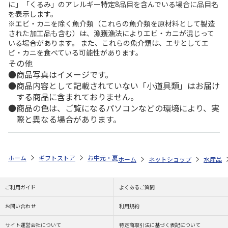
に」「くるみ」のアレルギー特定8品目を含んでいる場合に品目名
を表示します。
※エビ・カニを除く魚介類（これらの魚介類を原材料として製造
された加工品も含む）は、漁獲漁法によりエビ・カニが混じって
いる場合があります。 また、これらの魚介類は、エサとしてエ
ビ・カニを食べている可能性があります。
その他
商品写真はイメージです。
商品内容として記載されていない「小道具類」はお届け
する商品に含まれておりません。
商品の色は、ご覧になるパソコンなどの環境により、実
際と異なる場合があります。
ホーム
ギフトストア
お中元・夏ギフト特集 2026
ゆうゆうギフト 
ホーム
ネットショップ
水産品
ご利用ガイド
よくあるご質問
お問い合わせ
利用規約
サイト運営会社について
特定商取引法に基づく表記について