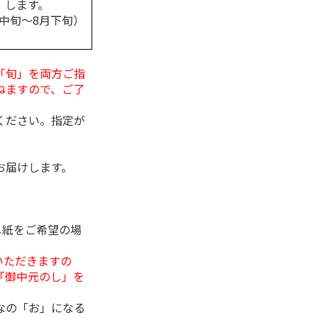
します。
月中旬～8月下旬）
「旬」を両方ご指
ねますので、ご了
ください。指定が
お届けします。
し紙をご希望の場
いただきますの
「御中元のし」を
なの「お」になる