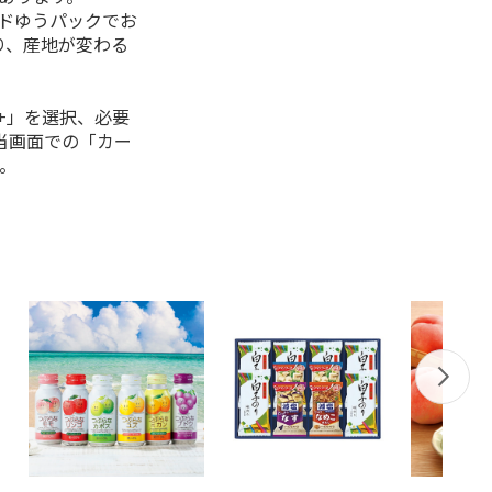
ルドゆうパックでお
り、産地が変わる
+」を選択、必要
当画面での「カー
。