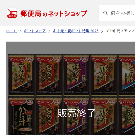
ホーム
ギフトストア
お中元・夏ギフト特集 2026
＜お中元＞アマノ