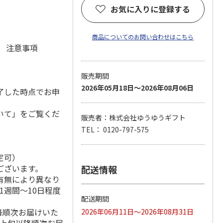
お気に入りに登録する
商品についてのお問い合わせはこちら
元 注意事項
販売期間
2026年05月18日～2026年08月06日
了した時点でお申
いて」をご覧くだ
販売者：株式会社ゆうゆうギフト
TEL： 0120-797-575
定可）
ございます。
配送情報
有無により異なり
1週間～10日程度
配送期間
降順次お届けいた
2026年06月11日～2026年08月31日