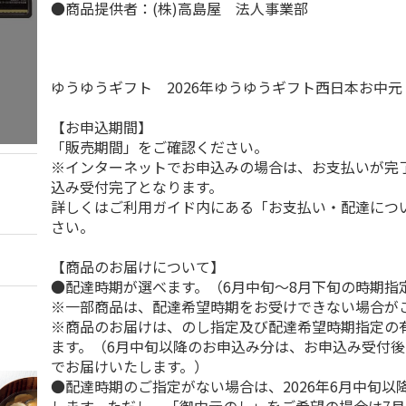
●商品提供者：(株)高島屋 法人事業部
ゆうゆうギフト 2026年ゆうゆうギフト西日本お中
【お申込期間】
「販売期間」をご確認ください。
※インターネットでお申込みの場合は、お支払いが完
込み受付完了となります。
詳しくはご利用ガイド内にある「お支払い・配達につ
さい。
【商品のお届けについて】
●配達時期が選べます。（6月中旬～8月下旬の時期指
※一部商品は、配達希望時期をお受けできない場合が
※商品のお届けは、のし指定及び配達希望時期指定の
ます。（6月中旬以降のお申込み分は、お申込み受付後
でお届けいたします。）
●配達時期のご指定がない場合は、2026年6月中旬以