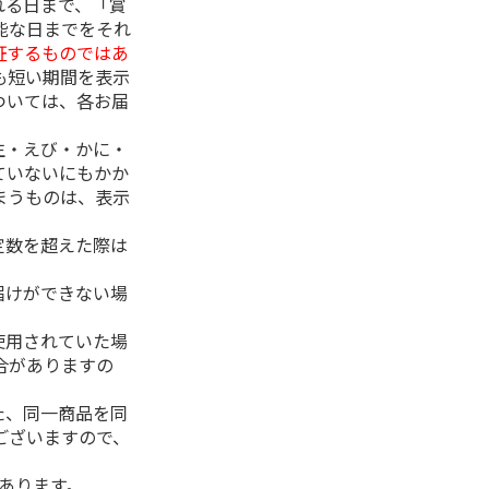
れる日まで、「賞
能な日までをそれ
証するものではあ
も短い期間を表示
ついては、各お届
生・えび・かに・
ていないにもかか
まうものは、表示
定数を超えた際は
。
届けができない場
使用されていた場
合がありますの
た、同一商品を同
ございますので、
があります。