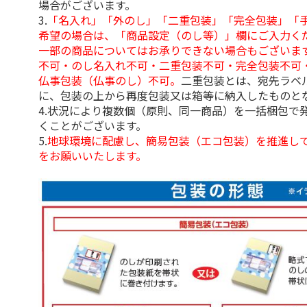
場合がございます。
3.
「名入れ」「外のし」「二重包装」「完全包装」「
希望の場合は、「商品設定（のし等）」欄にご入力く
一部の商品についてはお承りできない場合もございま
不可・のし名入れ不可・二重包装不可・完全包装不可
仏事包装（仏事のし）不可。
二重包装とは、宛先ラベ
に、包装の上から再度包装又は箱等に納入したものと
4.状況により複数個（原則、同一商品）を一括梱包で
くことがございます。
5.
地球環境に配慮し、簡易包装（エコ包装）を推進し
をお願いいたします。