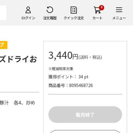
0
ログイン
注文履歴
クイック注文
カート
メニュー
3,440
円
ズドライお
(送料・税込)
※軽減税率対象
獲得ポイント： 34 pt
商品番号
8095468726
豚汁 各4、炒め