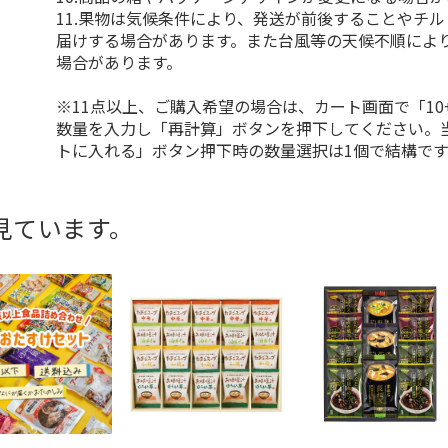
11.果物は気候条件により、発送が前後することやチ
届けする場合があります。また台風等の天候不順によ
場合があります。
※11点以上、ご購入希望の場合は、カート画面で「10
数量を入力し「再計算」ボタンを押下してください。
トに入れる」ボタン押下時の数量選択は1個で結構です
見ています。