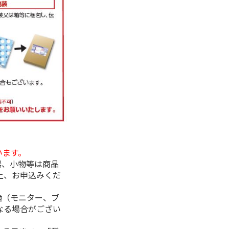
います。
器、小物等は商品
上、お申込みくだ
境（モニター、ブ
なる場合がござい