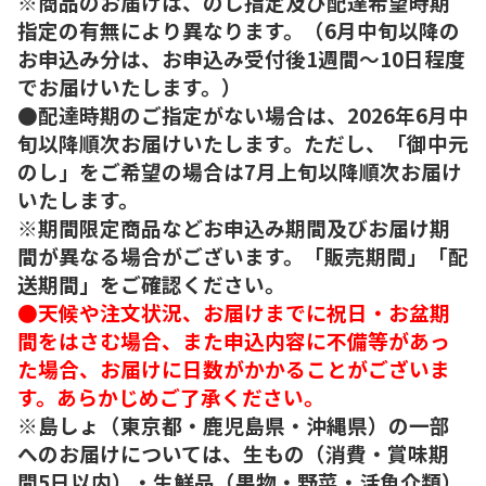
※商品のお届けは、のし指定及び配達希望時期
指定の有無により異なります。（6月中旬以降の
お申込み分は、お申込み受付後1週間～10日程度
でお届けいたします。）
●配達時期のご指定がない場合は、2026年6月中
旬以降順次お届けいたします。ただし、「御中元
のし」をご希望の場合は7月上旬以降順次お届け
いたします。
※期間限定商品などお申込み期間及びお届け期
間が異なる場合がございます。「販売期間」「配
送期間」をご確認ください。
●天候や注文状況、お届けまでに祝日・お盆期
間をはさむ場合、また申込内容に不備等があっ
た場合、お届けに日数がかかることがございま
す。あらかじめご了承ください。
※島しょ（東京都・鹿児島県・沖縄県）の一部
へのお届けについては、生もの（消費・賞味期
間5日以内）・生鮮品（果物・野菜・活魚介類）