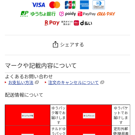
シェアする
マークや記載内容について
よくあるお問い合わせ
お支払い方法
注文のキャンセルについて
配送情報について
ゆうパッ
ゆうパケ
ク等でお
ットでお
届けしま
届けしま
す
す
チルドゆ
定形外郵
うパック
便(簡易書