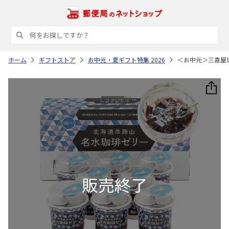
ホーム
ギフトストア
お中元・夏ギフト特集 2026
＜お中元＞三喜屋