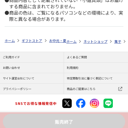
商品内容として記載されていない「小道具類」はお届け
する商品に含まれておりません。
商品の色は、ご覧になるパソコンなどの環境により、実
際と異なる場合があります。
ホーム
ギフトストア
お中元・夏ギフト特集 2026
ゆうゆうギフト 
ホーム
ネットショップ
菓子
ご利用ガイド
よくあるご質問
お問い合わせ
利用規約
サイト運営会社について
特定商取引法に基づく表記について
プライバシーポリシー
商品のご提案はこちら
SNSでお得な情報発信中
販売終了
Copyright (C) JAPAN POST Co.,Ltd. All Rights Reserved.