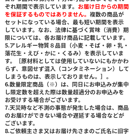
ぞれ期間で表示しています。
お届け日からの期間
を保証するものではありません。
複数の商品が
セットになっている場合、最も短い期間を表示
しています。なお、法律に基づく賞味（消費）期
限については、各お届け商品に記載しています。
5.アレルギー物質８品目（小麦・そば・卵・乳・
落花生・えび・かに・くるみ）を表示していま
す。［原材料としては使用していないにもかかわ
らず、意図せず混入（コンタミネーション）して
しまうものは、表示しておりません。］。
6.数量限定商品（※）は、同日にお申込みが集中
し限定数を超えた際は数量超過分のお申込みを
お受けする場合がございます。
7.天災時など不測の事態が発生した場合は、商品
のお届けができない場合や遅延する場合などが
ございます。
8.ご依頼主さま又はお届け先さまのご氏名に旧字