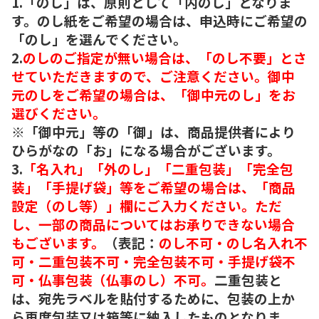
1.「のし」は、原則として「内のし」となりま
す。のし紙をご希望の場合は、申込時にご希望の
「のし」を選んでください。
2.
のしのご指定が無い場合は、「のし不要」とさ
せていただきますので、ご注意ください。御中
元のしをご希望の場合は、「御中元のし」をお
選びください。
※「御中元」等の「御」は、商品提供者により
ひらがなの「お」になる場合がございます。
3.
「名入れ」「外のし」「二重包装」「完全包
装」「手提げ袋」等をご希望の場合は、「商品
設定（のし等）」欄にご入力ください。ただ
し、一部の商品についてはお承りできない場合
もございます。
（表記：
のし不可・のし名入れ不
可・二重包装不可・完全包装不可・手提げ袋不
可・仏事包装（仏事のし）不可。
二重包装と
は、宛先ラベルを貼付するために、包装の上か
ら再度包装又は箱等に納入したものとなりま