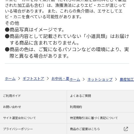
された加工品も含む）は、漁獲漁法によりエビ・カニが混じって
いる場合があります。 また、これらの魚介類は、エサとしてエ
ビ・カニを食べている可能性があります。
その他
商品写真はイメージです。
商品内容として記載されていない「小道具類」はお届け
する商品に含まれておりません。
商品の色は、ご覧になるパソコンなどの環境により、実
際と異なる場合があります。
ホーム
ギフトストア
お中元・夏ギフト特集 2026
ゆうゆうギフト 
ホーム
ネットショップ
農産加工
ご利用ガイド
よくあるご質問
お問い合わせ
利用規約
サイト運営会社について
特定商取引法に基づく表記について
プライバシーポリシー
商品のご提案はこちら