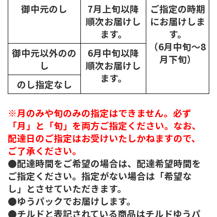
御中元のし
7月上旬以降
ご指定の時期
順次
お届けし
にお届けしま
ます。
す。
（6月中旬～8
御中元以外のの
6月中旬以降
月下旬）
し
順次
お届けし
ます。
のし指定なし
※月のみや旬のみの指定はできません。必ず
「月」と「旬」を両方ご指定ください。なお、
配達日のご指定はお受けいたしかねますので、
ご了承ください。
●配達時間をご希望の場合は、配達希望時間を
ご指定ください。指定がない場合は「希望な
し」とさせていただきます。
●ゆうパックでお届けします。
●チルドと表記されている商品はチルドゆうパ