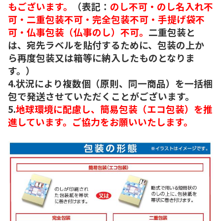
もございます。
（表記：
のし不可・のし名入れ不
可・二重包装不可・完全包装不可・手提げ袋不
可・仏事包装（仏事のし）不可。
二重包装と
は、宛先ラベルを貼付するために、包装の上か
ら再度包装又は箱等に納入したものとなりま
す。）
4.状況により複数個（原則、同一商品）を一括梱
包で発送させていただくことがございます。
5.
地球環境に配慮し、簡易包装（エコ包装）を推
進しています。ご協力をお願いいたします。