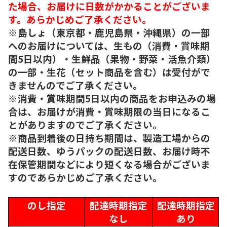
た場合、お届けに日数がかかることがございま
す。あらかじめご了承ください。
※島しょ（東京都・鹿児島県・沖縄県）の一部
へのお届けについては、生もの（消費・賞味期
間5日以内）・生鮮品（果物・野菜・活魚介類）
の一部・生花（セット商品を含む）は受付がで
きませんのでご了承ください。
※消費・賞味期間5日以内の商品をお申込みの場
合は、お届けが消費・賞味期限の当日になるこ
とがありますのでご了承ください。
※商品到着後の日持ち期間は、製造工場からの
配送日数、ゆうパックの配送日数、お届け時不
在保管期間などにより短くなる場合がございま
すのであらかじめご了承ください。
のし指定
配達時期指定
配達時期指定
なし
あり