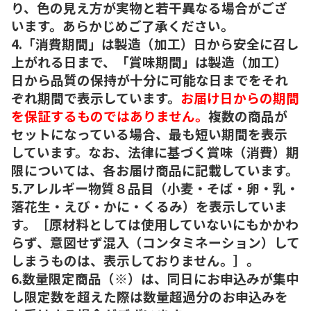
り、色の見え方が実物と若干異なる場合がござ
います。あらかじめご了承ください。
4.「消費期間」は製造（加工）日から安全に召し
上がれる日まで、「賞味期間」は製造（加工）
日から品質の保持が十分に可能な日までをそれ
ぞれ期間で表示しています。
お届け日からの期間
を保証するものではありません。
複数の商品が
セットになっている場合、最も短い期間を表示
しています。なお、法律に基づく賞味（消費）期
限については、各お届け商品に記載しています。
5.アレルギー物質８品目（小麦・そば・卵・乳・
落花生・えび・かに・くるみ）を表示していま
す。［原材料としては使用していないにもかかわ
らず、意図せず混入（コンタミネーション）して
しまうものは、表示しておりません。］。
6.数量限定商品（※）は、同日にお申込みが集中
し限定数を超えた際は数量超過分のお申込みを