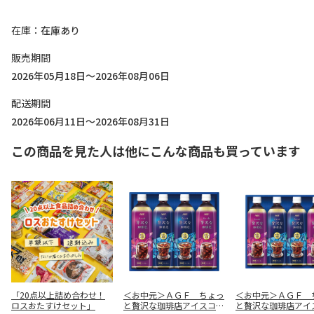
在庫
在庫あり
販売期間
2026年05月18日～2026年08月06日
配送期間
2026年06月11日～2026年08月31日
この商品を見た人は他にこんな商品も買っています
「20点以上詰め合わせ！
＜お中元＞ＡＧＦ ちょっ
＜お中元＞ＡＧＦ 
ロスおたすけセット」
と贅沢な珈琲店アイスコー
と贅沢な珈琲店アイ