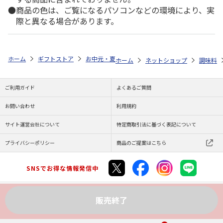
商品の色は、ご覧になるパソコンなどの環境により、実
際と異なる場合があります。
ホーム
ギフトストア
お中元・夏ギフト特集 2026
ゆうゆうギフト 
ホーム
ネットショップ
調味料
ご利用ガイド
よくあるご質問
お問い合わせ
利用規約
サイト運営会社について
特定商取引法に基づく表記について
プライバシーポリシー
商品のご提案はこちら
SNSでお得な情報発信中
販売終了
Copyright (C) JAPAN POST Co.,Ltd. All Rights Reserved.