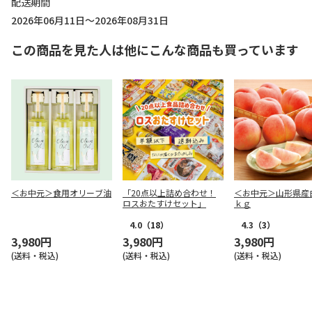
配送期間
2026年06月11日～2026年08月31日
この商品を見た人は他にこんな商品も買っています
＜お中元＞食用オリーブ油
「20点以上詰め合わせ！
＜お中元＞山形県産
ロスおたすけセット」
ｋｇ
4.0
（18）
4.3
（3）
3,980円
3,980円
3,980円
(送料・税込)
(送料・税込)
(送料・税込)