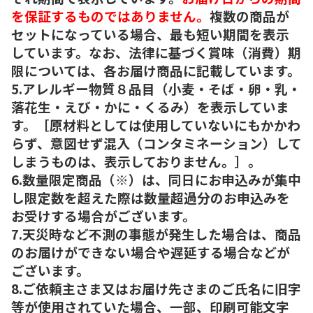
を保証するものではありません。
複数の商品が
セットになっている場合、最も短い期間を表示
しています。なお、法律に基づく賞味（消費）期
限については、各お届け商品に記載しています。
5.アレルギー物質８品目（小麦・そば・卵・乳・
落花生・えび・かに・くるみ）を表示していま
す。［原材料としては使用していないにもかかわ
らず、意図せず混入（コンタミネーション）して
しまうものは、表示しておりません。］。
6.数量限定商品（※）は、同日にお申込みが集中
し限定数を超えた際は数量超過分のお申込みを
お受けする場合がございます。
7.天災時など不測の事態が発生した場合は、商品
のお届けができない場合や遅延する場合などが
ございます。
8.ご依頼主さま又はお届け先さまのご氏名に旧字
等が使用されていた場合、一部、印刷可能文字