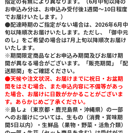
指定の有無により異なります。（6月中旬以降の
お申込み分は、お申込み受付後1週間～10日程度
でお届けいたします。）
●配達時期のご指定がない場合は、2026年6月中
旬以降順次お届けいたします。ただし、「御中元
のし」をご希望の場合は7月上旬以降順次お届け
いたします。
※期間限定商品などお申込み期間及びお届け期
間が異なる場合がございます。「販売期間」「配
送期間」をご確認ください。
●天候や注文状況、お届けまでに祝日・お盆期
間をはさむ場合、また申込内容に不備等があっ
た場合、お届けに日数がかかることがございま
す。あらかじめご了承ください。
※島しょ（東京都・鹿児島県・沖縄県）の一部
へのお届けについては、生もの（消費・賞味期
間5日以内）・生鮮品（果物・野菜・活魚介類）
の一部・生花（セット商品を含む）は受付がで