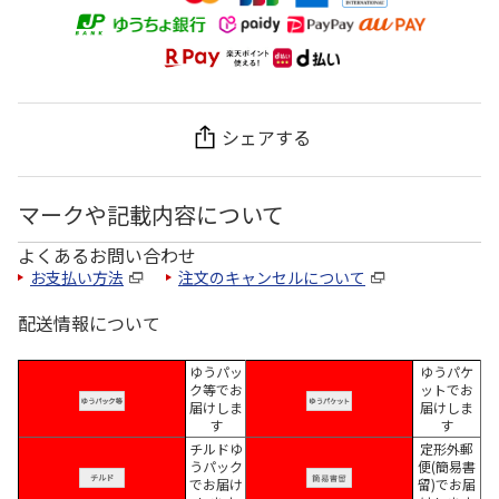
シェアする
マークや記載内容について
よくあるお問い合わせ
お支払い方法
注文のキャンセルについて
配送情報について
ゆうパッ
ゆうパケ
ク等でお
ットでお
届けしま
届けしま
す
す
チルドゆ
定形外郵
うパック
便(簡易書
でお届け
留)でお届