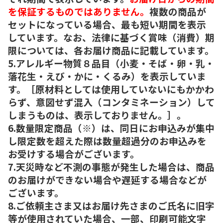
を保証するものではありません。
複数の商品が
セットになっている場合、最も短い期間を表示
しています。なお、法律に基づく賞味（消費）期
限については、各お届け商品に記載しています。
5.アレルギー物質８品目（小麦・そば・卵・乳・
落花生・えび・かに・くるみ）を表示していま
す。［原材料としては使用していないにもかかわ
らず、意図せず混入（コンタミネーション）して
しまうものは、表示しておりません。］。
6.数量限定商品（※）は、同日にお申込みが集中
し限定数を超えた際は数量超過分のお申込みを
お受けする場合がございます。
7.天災時など不測の事態が発生した場合は、商品
のお届けができない場合や遅延する場合などが
ございます。
8.ご依頼主さま又はお届け先さまのご氏名に旧字
等が使用されていた場合、一部、印刷可能文字