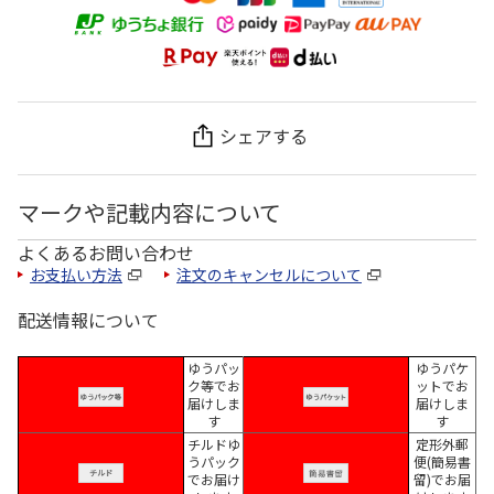
シェアする
マークや記載内容について
よくあるお問い合わせ
お支払い方法
注文のキャンセルについて
配送情報について
ゆうパッ
ゆうパケ
ク等でお
ットでお
届けしま
届けしま
す
す
チルドゆ
定形外郵
うパック
便(簡易書
でお届け
留)でお届