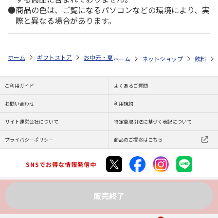
商品の色は、ご覧になるパソコンなどの環境により、実
際と異なる場合があります。
ホーム
ギフトストア
お中元・夏ギフト特集 2026
ゆうゆうギフト 
ホーム
ネットショップ
飲料
ご利用ガイド
よくあるご質問
お問い合わせ
利用規約
サイト運営会社について
特定商取引法に基づく表記について
プライバシーポリシー
商品のご提案はこちら
SNSでお得な情報発信中
販売終了
Copyright (C) JAPAN POST Co.,Ltd. All Rights Reserved.