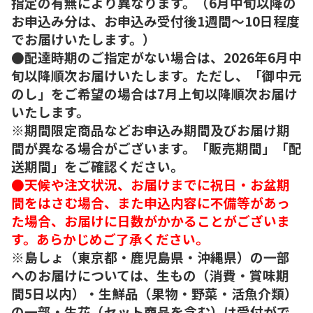
指定の有無により異なります。（6月中旬以降の
お申込み分は、お申込み受付後1週間～10日程度
でお届けいたします。）
●配達時期のご指定がない場合は、2026年6月中
旬以降順次お届けいたします。ただし、「御中元
のし」をご希望の場合は7月上旬以降順次お届け
いたします。
※期間限定商品などお申込み期間及びお届け期
間が異なる場合がございます。「販売期間」「配
送期間」をご確認ください。
●天候や注文状況、お届けまでに祝日・お盆期
間をはさむ場合、また申込内容に不備等があっ
た場合、お届けに日数がかかることがございま
す。あらかじめご了承ください。
※島しょ（東京都・鹿児島県・沖縄県）の一部
へのお届けについては、生もの（消費・賞味期
間5日以内）・生鮮品（果物・野菜・活魚介類）
の一部・生花（セット商品を含む）は受付がで