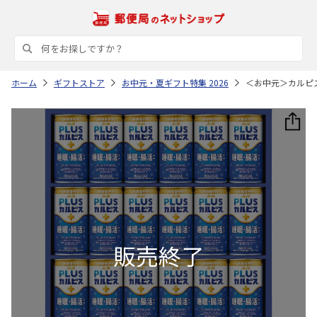
ホーム
ギフトストア
お中元・夏ギフト特集 2026
＜お中元＞カルピ