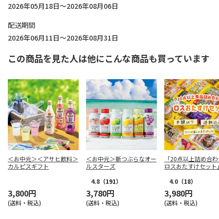
2026年05月18日～2026年08月06日
配送期間
2026年06月11日～2026年08月31日
この商品を見た人は他にこんな商品も買っています
＜お中元＞＜アサヒ飲料＞
＜お中元＞新つぶらなオー
「20点以上詰め合わ
カルピスギフト
ルスターズ
ロスおたすけセット
4.8
（191）
4.0
（18）
3,800円
3,780円
3,980円
(送料・税込)
(送料・税込)
(送料・税込)