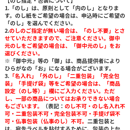
【のし指定・包装について】
1.「のし」は、原則として「内のし」となりま
す。のし紙をご希望の場合は、申込時にご希望の
「のし」を選んでください。
2.
のしのご指定が無い場合は、「のし不要」とさ
せていただきますので、ご注意ください。御中
元のしをご希望の場合は、「御中元のし」をお
選びください。
※「御中元」等の「御」は、商品提供者により
ひらがなの「お」になる場合がございます。
3.
「名入れ」「外のし」「二重包装」「完全包
装」「手提げ袋」等をご希望の場合は、「商品
設定（のし等）」欄にご入力ください。ただ
し、一部の商品についてはお承りできない場合
もございます。
（表記：
のし不可・のし名入れ不
可・二重包装不可・完全包装不可・手提げ袋不
可・仏事包装（仏事のし）不可。
二重包装と
は、宛先ラベルを貼付するために、包装の上か