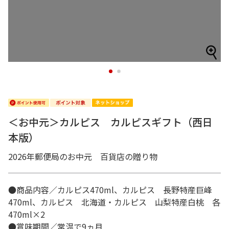
1
2
＜お中元＞カルピス カルピスギフト（西日
本版）
2026年郵便局のお中元 百貨店の贈り物
●商品内容／カルピス470ml、カルピス 長野特産巨峰
470ml、カルピス 北海道・カルピス 山梨特産白桃 各
470ml×2
●賞味期間／常温で9ヵ月