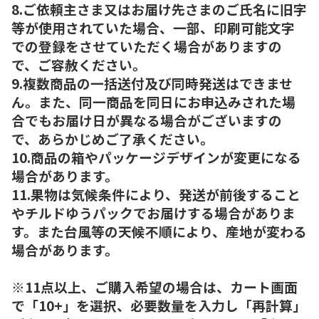
8.ご依頼主さま又はお届け先さまのご氏名に旧字
等が使用されていた場合、一部、印刷可能文字
での登録をさせていただく場合がありますの
で、ご容赦ください。
9.複数商品の一括送付及び同時発送はできませ
ん。また、同一商品を同日にお申込みされた場
合でもお届け日が異なる場合がございますの
で、あらかじめご了承ください。
10.商品の箱やパッケージデザインが変更になる
場合があります。
11.果物は気候条件により、発送が前後すること
やチルドゆうパックでお届けする場合がありま
す。また台風等の天候不順により、産地が変わる
場合があります。
※11点以上、ご購入希望の場合は、カート画面
で「10+」を選択、必要数量を入力し「再計算」