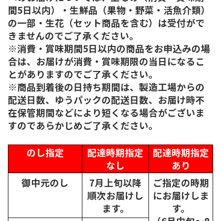
間5日以内）・生鮮品（果物・野菜・活魚介類）
の一部・生花（セット商品を含む）は受付がで
きませんのでご了承ください。
※消費・賞味期間5日以内の商品をお申込みの場
合は、お届けが消費・賞味期限の当日になるこ
とがありますのでご了承ください。
※商品到着後の日持ち期間は、製造工場からの
配送日数、ゆうパックの配送日数、お届け時不
在保管期間などにより短くなる場合がございま
すのであらかじめご了承ください。
のし指定
配達時期指定
配達時期指定
なし
あり
御中元のし
7月上旬以降
ご指定の時期
順次
お届けし
にお届けしま
ます。
す。
（6月中旬～8