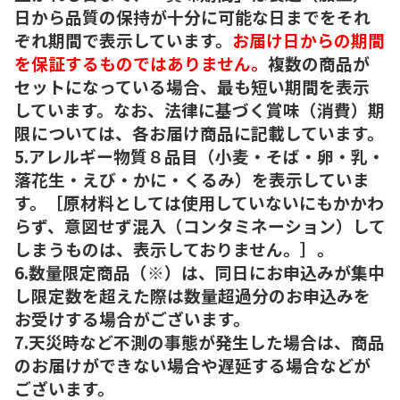
日から品質の保持が十分に可能な日までをそれ
ぞれ期間で表示しています。
お届け日からの期間
を保証するものではありません。
複数の商品が
セットになっている場合、最も短い期間を表示
しています。なお、法律に基づく賞味（消費）期
限については、各お届け商品に記載しています。
5.アレルギー物質８品目（小麦・そば・卵・乳・
落花生・えび・かに・くるみ）を表示していま
す。［原材料としては使用していないにもかかわ
らず、意図せず混入（コンタミネーション）して
しまうものは、表示しておりません。］。
6.数量限定商品（※）は、同日にお申込みが集中
し限定数を超えた際は数量超過分のお申込みを
お受けする場合がございます。
7.天災時など不測の事態が発生した場合は、商品
のお届けができない場合や遅延する場合などが
ございます。