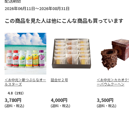
配送期間
2026年06月11日～2026年08月31日
この商品を見た人は他にこんな商品も買っています
＜お中元＞新つぶらなオー
詰合せ２号
＜お中元＞カカオク
ルスターズ
ーバウムクーヘン
4.8
（191）
3,780円
4,000円
3,500円
(送料・税込)
(送料・税込)
(送料・税込)