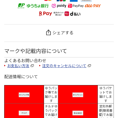
シェアする
マークや記載内容について
よくあるお問い合わせ
お支払い方法
注文のキャンセルについて
配送情報について
ゆうパッ
ゆうパケ
ク等でお
ットでお
届けしま
届けしま
す
す
チルドゆ
定形外郵
うパック
便(簡易書
でお届け
留)でお届