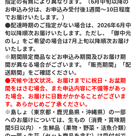
指定の有無により異なります。（6月中旬以降の
お申込み分は、お申込み受付後1週間～10日程度
でお届けいたします。）
●配達時期のご指定がない場合は、2026年6月中
旬以降順次お届けいたします。ただし、「御中元
のし」をご希望の場合は7月上旬以降順次お届け
いたします。
※期間限定商品などお申込み期間及びお届け期
間が異なる場合がございます。「販売期間」「配
送期間」をご確認ください。
●天候や注文状況、お届けまでに祝日・お盆期
間をはさむ場合、また申込内容に不備等があっ
た場合、お届けに日数がかかることがございま
す。あらかじめご了承ください。
※島しょ（東京都・鹿児島県・沖縄県）の一部
へのお届けについては、生もの（消費・賞味期
間5日以内）・生鮮品（果物・野菜・活魚介類）
の一部・生花（セット商品を含む）は受付がで