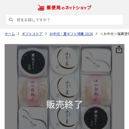
ホーム
ギフトストア
お中元・夏ギフト特集 2026
＜お中元＞福壽堂