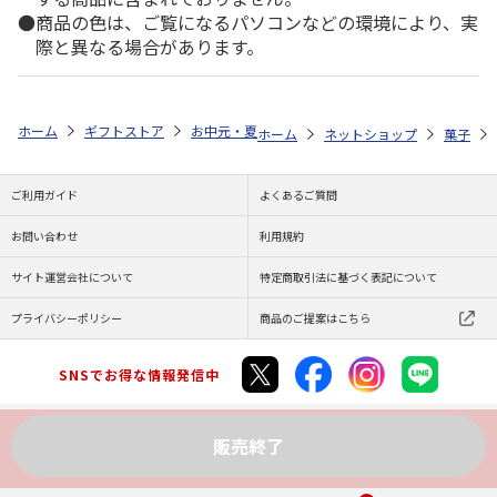
商品の色は、ご覧になるパソコンなどの環境により、実
際と異なる場合があります。
ホーム
ギフトストア
お中元・夏ギフト特集 2026
ゆうゆうギフト 
ホーム
ネットショップ
菓子
ご利用ガイド
よくあるご質問
お問い合わせ
利用規約
サイト運営会社について
特定商取引法に基づく表記について
プライバシーポリシー
商品のご提案はこちら
SNSでお得な情報発信中
販売終了
Copyright (C) JAPAN POST Co.,Ltd. All Rights Reserved.