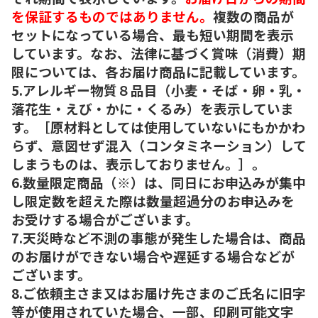
を保証するものではありません。
複数の商品が
セットになっている場合、最も短い期間を表示
しています。なお、法律に基づく賞味（消費）期
限については、各お届け商品に記載しています。
5.アレルギー物質８品目（小麦・そば・卵・乳・
落花生・えび・かに・くるみ）を表示していま
す。［原材料としては使用していないにもかかわ
らず、意図せず混入（コンタミネーション）して
しまうものは、表示しておりません。］。
6.数量限定商品（※）は、同日にお申込みが集中
し限定数を超えた際は数量超過分のお申込みを
お受けする場合がございます。
7.天災時など不測の事態が発生した場合は、商品
のお届けができない場合や遅延する場合などが
ございます。
8.ご依頼主さま又はお届け先さまのご氏名に旧字
等が使用されていた場合、一部、印刷可能文字