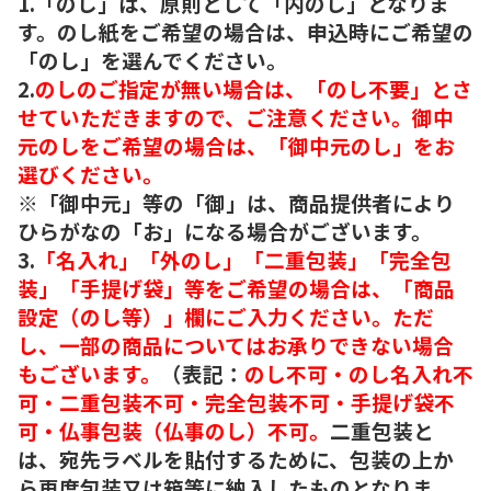
1.「のし」は、原則として「内のし」となりま
す。のし紙をご希望の場合は、申込時にご希望の
「のし」を選んでください。
2.
のしのご指定が無い場合は、「のし不要」とさ
せていただきますので、ご注意ください。御中
元のしをご希望の場合は、「御中元のし」をお
選びください。
※「御中元」等の「御」は、商品提供者により
ひらがなの「お」になる場合がございます。
3.
「名入れ」「外のし」「二重包装」「完全包
装」「手提げ袋」等をご希望の場合は、「商品
設定（のし等）」欄にご入力ください。ただ
し、一部の商品についてはお承りできない場合
もございます。
（表記：
のし不可・のし名入れ不
可・二重包装不可・完全包装不可・手提げ袋不
可・仏事包装（仏事のし）不可。
二重包装と
は、宛先ラベルを貼付するために、包装の上か
ら再度包装又は箱等に納入したものとなりま