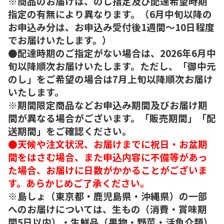
※商品のお届けは、のし指定及び配達希望時期
指定の有無により異なります。（6月中旬以降の
お申込み分は、お申込み受付後1週間～10日程度
でお届けいたします。）
●配達時期のご指定がない場合は、2026年6月中
旬以降順次お届けいたします。ただし、「御中元
のし」をご希望の場合は7月上旬以降順次お届け
いたします。
※期間限定商品などお申込み期間及びお届け期
間が異なる場合がございます。「販売期間」「配
送期間」をご確認ください。
●天候や注文状況、お届けまでに祝日・お盆期
間をはさむ場合、また申込内容に不備等があっ
た場合、お届けに日数がかかることがございま
す。あらかじめご了承ください。
※島しょ（東京都・鹿児島県・沖縄県）の一部
へのお届けについては、生もの（消費・賞味期
間5日以内）・生鮮品（果物・野菜・活魚介類）