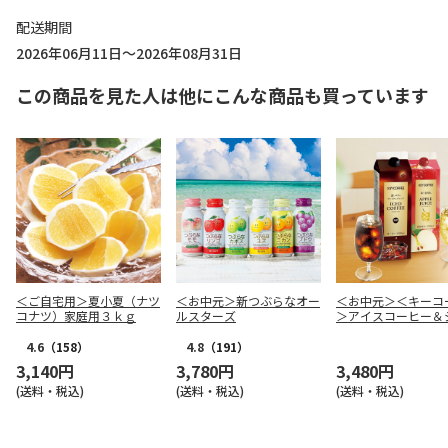
配送期間
2026年06月11日～2026年08月31日
この商品を見た人は他にこんな商品も買っています
＜ご自宅用＞夏小夏（ナツ
＜お中元＞新つぶらなオー
＜お中元＞＜キーコ
コナツ）家庭用３ｋｇ
ルスターズ
＞アイスコーヒー＆
ス＆ドリンクギフト
4.6
（158）
4.8
（191）
3,140円
3,780円
3,480円
(送料・税込)
(送料・税込)
(送料・税込)