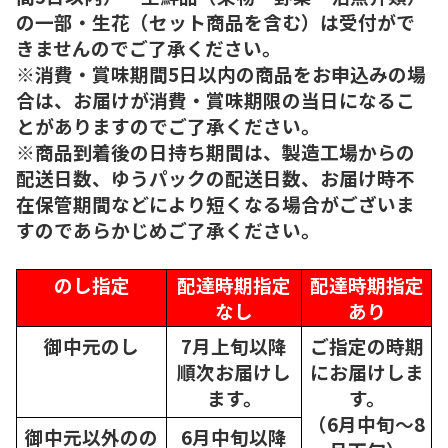
の一部・生花（セット商品を含む）は受付がで
きませんのでご了承ください。
※消費・賞味期間5日以内の商品をお申込みの場
合は、お届けが消費・賞味期限の当日になるこ
とがありますのでご了承ください。
※商品到着後の日持ち期間は、製造工場からの
配送日数、ゆうパックの配送日数、お届け時不
在保管期間などにより短くなる場合がございま
すのであらかじめご了承ください。
のし指定
配達時期指定
配達時期指定
なし
あり
御中元のし
7月上旬以降
ご指定の時期
順次
お届けし
にお届けしま
ます。
す。
（6月中旬～8
御中元以外のの
6月中旬以降