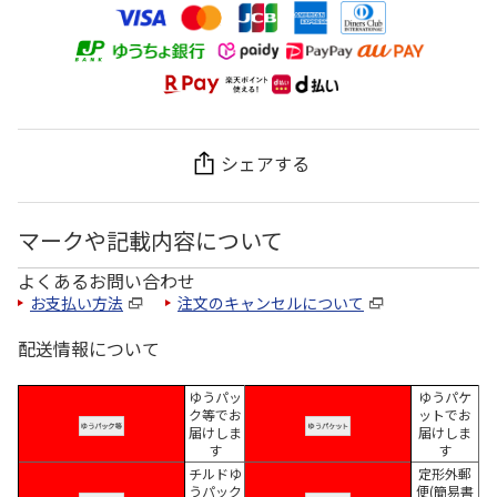
シェアする
マークや記載内容について
よくあるお問い合わせ
お支払い方法
注文のキャンセルについて
配送情報について
ゆうパッ
ゆうパケ
ク等でお
ットでお
届けしま
届けしま
す
す
チルドゆ
定形外郵
うパック
便(簡易書