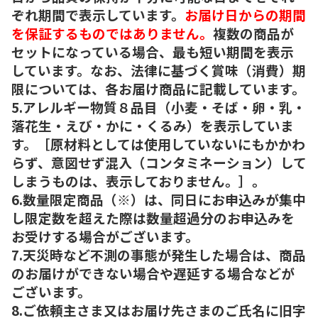
ぞれ期間で表示しています。
お届け日からの期間
を保証するものではありません。
複数の商品が
セットになっている場合、最も短い期間を表示
しています。なお、法律に基づく賞味（消費）期
限については、各お届け商品に記載しています。
5.アレルギー物質８品目（小麦・そば・卵・乳・
落花生・えび・かに・くるみ）を表示していま
す。［原材料としては使用していないにもかかわ
らず、意図せず混入（コンタミネーション）して
しまうものは、表示しておりません。］。
6.数量限定商品（※）は、同日にお申込みが集中
し限定数を超えた際は数量超過分のお申込みを
お受けする場合がございます。
7.天災時など不測の事態が発生した場合は、商品
のお届けができない場合や遅延する場合などが
ございます。
8.ご依頼主さま又はお届け先さまのご氏名に旧字