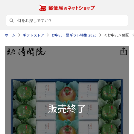
ホーム
ギフトストア
お中元・夏ギフト特集 2026
＜お中元＞菓匠 