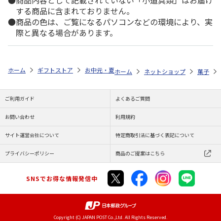
商品内容として記載されていない「小道具類」はお届け
する商品に含まれておりません。
商品の色は、ご覧になるパソコンなどの環境により、実
際と異なる場合があります。
ホーム
ギフトストア
お中元・夏ギフト特集 2026
ゆうゆうギフト 
ホーム
ネットショップ
菓子
ご利用ガイド
よくあるご質問
お問い合わせ
利用規約
サイト運営会社について
特定商取引法に基づく表記について
プライバシーポリシー
商品のご提案はこちら
SNSでお得な情報発信中
Copyright (C) JAPAN POST Co.,Ltd. All Rights Reserved.