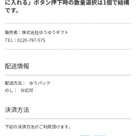
に入れる」ボタン押下時の数量選択は1個で結構
です。
販売者
株式会社ゆうゆうギフト
TEL
0120-797-575
配送情報
配送方法
ゆうパック
のし
対応可
決済方法
下記の決済方法がご利用頂けます。