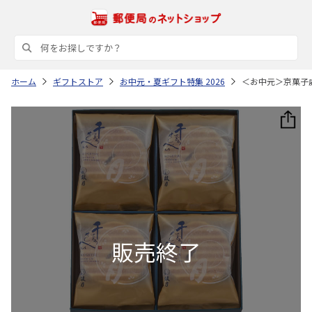
ホーム
ギフトストア
お中元・夏ギフト特集 2026
＜お中元＞京菓子