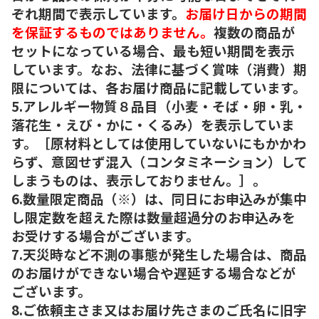
ぞれ期間で表示しています。
お届け日からの期間
を保証するものではありません。
複数の商品が
セットになっている場合、最も短い期間を表示
しています。なお、法律に基づく賞味（消費）期
限については、各お届け商品に記載しています。
5.アレルギー物質８品目（小麦・そば・卵・乳・
落花生・えび・かに・くるみ）を表示していま
す。［原材料としては使用していないにもかかわ
らず、意図せず混入（コンタミネーション）して
しまうものは、表示しておりません。］。
6.数量限定商品（※）は、同日にお申込みが集中
し限定数を超えた際は数量超過分のお申込みを
お受けする場合がございます。
7.天災時など不測の事態が発生した場合は、商品
のお届けができない場合や遅延する場合などが
ございます。
8.ご依頼主さま又はお届け先さまのご氏名に旧字