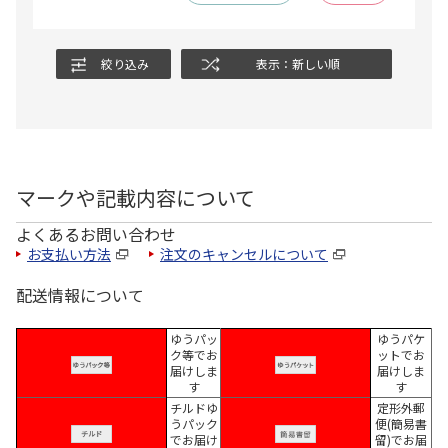
絞り込み
表示：新しい順
マークや記載内容について
よくあるお問い合わせ
お支払い方法
注文のキャンセルについて
配送情報について
ゆうパッ
ゆうパケ
ク等でお
ットでお
届けしま
届けしま
す
す
チルドゆ
定形外郵
うパック
便(簡易書
でお届け
留)でお届