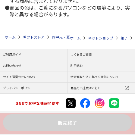
する商品に含まれておりません。
商品の色は、ご覧になるパソコンなどの環境により、実
際と異なる場合があります。
ホーム
ギフトストア
お中元・夏ギフト特集 2026
ゆうゆうギフト 
ホーム
ネットショップ
菓子
ご利用ガイド
よくあるご質問
お問い合わせ
利用規約
サイト運営会社について
特定商取引法に基づく表記について
プライバシーポリシー
商品のご提案はこちら
SNSでお得な情報発信中
販売終了
Copyright (C) JAPAN POST Co.,Ltd. All Rights Reserved.