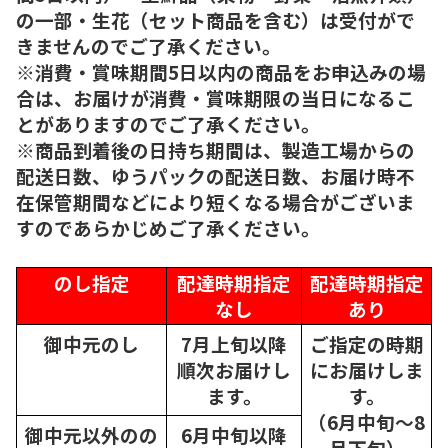
の一部・生花（セット商品を含む）は受付がで
きませんのでご了承ください。
※消費・賞味期間5日以内の商品をお申込みの場
合は、お届けが消費・賞味期限の当日になるこ
とがありますのでご了承ください。
※商品到着後の日持ち期間は、製造工場からの
配送日数、ゆうパックの配送日数、お届け時不
在保管期間などにより短くなる場合がございま
すのであらかじめご了承ください。
のし指定
配達時期指定
配達時期指定
なし
あり
御中元のし
7月上旬以降
ご指定の時期
順次
お届けし
にお届けしま
ます。
す。
（6月中旬～8
御中元以外のの
6月中旬以降
月下旬）