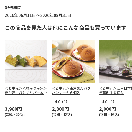
配送期間
2026年06月11日～2026年08月31日
この商品を見た人は他にこんな商品も買っています
＜お中元＞＜ねんりん家＞
＜お中元＞東京あんバター
＜お中元＞江戸日本
夏限定 ひとくちバーム詰
パンケーキ６個入
ぎ草餅１６個入
合せ ４種１０個入
4.0
（1）
4.0
（1）
3,980円
2,300円
2,000円
(送料・税込)
(送料・税込)
(送料・税込)