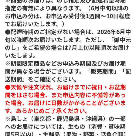
指定の有無により異なります。（6月中旬以降の
お申込み分は、お申込み受付後1週間～10日程度
でお届けいたします。）
●配達時期のご指定がない場合は、2026年6月中
旬以降順次お届けいたします。ただし、「御中元
のし」をご希望の場合は7月上旬以降順次お届け
いたします。
※期間限定商品などお申込み期間及びお届け期
間が異なる場合がございます。「販売期間」「配
送期間」をご確認ください。
●天候や注文状況、お届けまでに祝日・お盆期
間をはさむ場合、また申込内容に不備等があっ
た場合、お届けに日数がかかることがございま
す。あらかじめご了承ください。
※島しょ（東京都・鹿児島県・沖縄県）の一部
へのお届けについては、生もの（消費・賞味期
間5日以内）・生鮮品（果物・野菜・活魚介類）