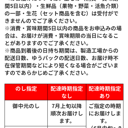
間5日以内）・生鮮品（果物・野菜・活魚介類）
の一部・生花（セット商品を含む）は受付がで
きませんのでご了承ください。
※消費・賞味期間5日以内の商品をお申込みの場
合は、お届けが消費・賞味期限の当日になるこ
とがありますのでご了承ください。
※商品到着後の日持ち期間は、製造工場からの
配送日数、ゆうパックの配送日数、お届け時不
在保管期間などにより短くなる場合がございま
すのであらかじめご了承ください。
のし指定
配達時期指定
配達時期指定
なし
あり
御中元のし
7月上旬以降
ご指定の時期
順次
お届けし
にお届けしま
ます。
す。
（6月中旬～8