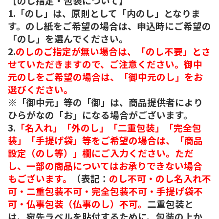
【のし指定・包装について】
1.「のし」は、原則として「内のし」となりま
す。のし紙をご希望の場合は、申込時にご希望の
「のし」を選んでください。
2.
のしのご指定が無い場合は、「のし不要」とさ
せていただきますので、ご注意ください。御中
元のしをご希望の場合は、「御中元のし」をお
選びください。
※「御中元」等の「御」は、商品提供者により
ひらがなの「お」になる場合がございます。
3.
「名入れ」「外のし」「二重包装」「完全包
装」「手提げ袋」等をご希望の場合は、「商品
設定（のし等）」欄にご入力ください。ただ
し、一部の商品についてはお承りできない場合
もございます。
（表記：
のし不可・のし名入れ不
可・二重包装不可・完全包装不可・手提げ袋不
可・仏事包装（仏事のし）不可。
二重包装と
は、宛先ラベルを貼付するために、包装の上か