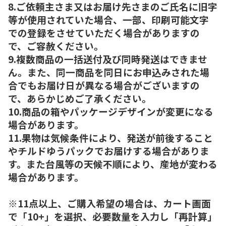
8.ご依頼主さま又はお届け先さまのご氏名に旧字
等が使用されていた場合、一部、印刷可能文字
での登録をさせていただく場合がありますの
で、ご容赦ください。
9.複数商品の一括送付及び同時発送はできませ
ん。また、同一商品を同日にお申込みされた場
合でもお届け日が異なる場合がございますの
で、あらかじめご了承ください。
10.商品の箱やパッケージデザインが変更になる
場合があります。
11.果物は気候条件により、発送が前後すること
やチルドゆうパックでお届けする場合がありま
す。また台風等の天候不順により、産地が変わる
場合があります。
※11点以上、ご購入希望の場合は、カート画面
で「10+」を選択、必要数量を入力し「再計算」