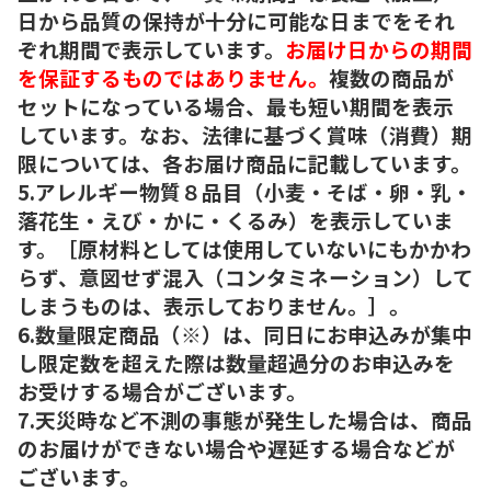
日から品質の保持が十分に可能な日までをそれ
ぞれ期間で表示しています。
お届け日からの期間
を保証するものではありません。
複数の商品が
セットになっている場合、最も短い期間を表示
しています。なお、法律に基づく賞味（消費）期
限については、各お届け商品に記載しています。
5.アレルギー物質８品目（小麦・そば・卵・乳・
落花生・えび・かに・くるみ）を表示していま
す。［原材料としては使用していないにもかかわ
らず、意図せず混入（コンタミネーション）して
しまうものは、表示しておりません。］。
6.数量限定商品（※）は、同日にお申込みが集中
し限定数を超えた際は数量超過分のお申込みを
お受けする場合がございます。
7.天災時など不測の事態が発生した場合は、商品
のお届けができない場合や遅延する場合などが
ございます。