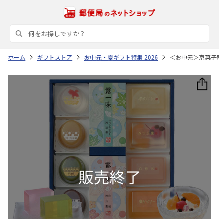
ホーム
ギフトストア
お中元・夏ギフト特集 2026
＜お中元＞京菓子