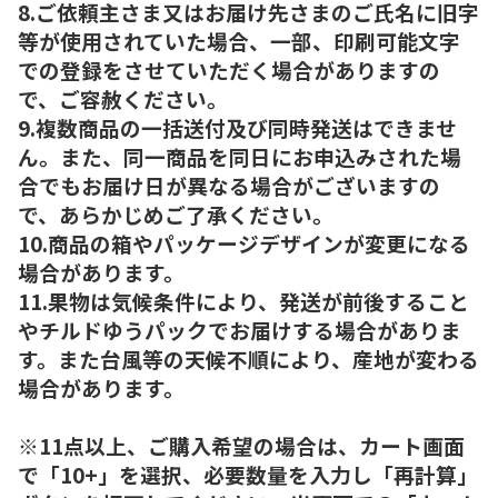
8.ご依頼主さま又はお届け先さまのご氏名に旧字
等が使用されていた場合、一部、印刷可能文字
での登録をさせていただく場合がありますの
で、ご容赦ください。
9.複数商品の一括送付及び同時発送はできませ
ん。また、同一商品を同日にお申込みされた場
合でもお届け日が異なる場合がございますの
で、あらかじめご了承ください。
10.商品の箱やパッケージデザインが変更になる
場合があります。
11.果物は気候条件により、発送が前後すること
やチルドゆうパックでお届けする場合がありま
す。また台風等の天候不順により、産地が変わる
場合があります。
※11点以上、ご購入希望の場合は、カート画面
で「10+」を選択、必要数量を入力し「再計算」