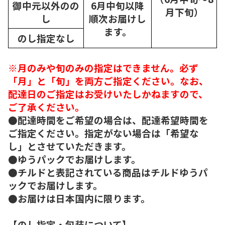
御中元以外のの
6月中旬以降
月下旬）
し
順次
お届けし
ます。
のし指定なし
※月のみや旬のみの指定はできません。必ず
「月」と「旬」を両方ご指定ください。なお、
配達日のご指定はお受けいたしかねますので、
ご了承ください。
●配達時間をご希望の場合は、配達希望時間を
ご指定ください。指定がない場合は「希望な
し」とさせていただきます。
●ゆうパックでお届けします。
●チルドと表記されている商品はチルドゆうパ
ックでお届けします。
●お届けは日本国内に限ります。
【のし指定・包装について】