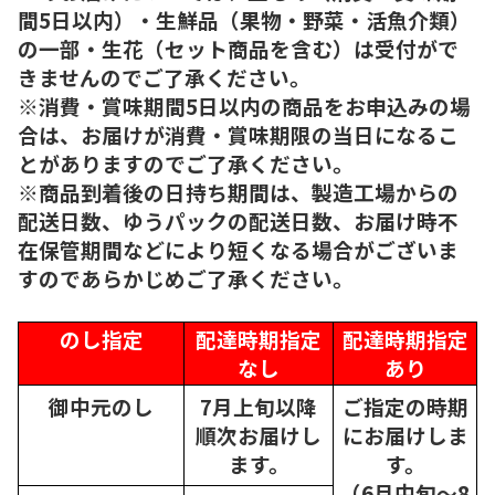
間5日以内）・生鮮品（果物・野菜・活魚介類）
の一部・生花（セット商品を含む）は受付がで
きませんのでご了承ください。
※消費・賞味期間5日以内の商品をお申込みの場
合は、お届けが消費・賞味期限の当日になるこ
とがありますのでご了承ください。
※商品到着後の日持ち期間は、製造工場からの
配送日数、ゆうパックの配送日数、お届け時不
在保管期間などにより短くなる場合がございま
すのであらかじめご了承ください。
のし指定
配達時期指定
配達時期指定
なし
あり
御中元のし
7月上旬以降
ご指定の時期
順次
お届けし
にお届けしま
ます。
す。
（6月中旬～8