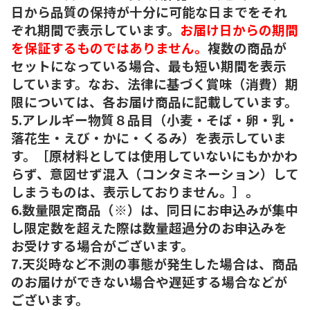
日から品質の保持が十分に可能な日までをそれ
ぞれ期間で表示しています。
お届け日からの期間
を保証するものではありません。
複数の商品が
セットになっている場合、最も短い期間を表示
しています。なお、法律に基づく賞味（消費）期
限については、各お届け商品に記載しています。
5.アレルギー物質８品目（小麦・そば・卵・乳・
落花生・えび・かに・くるみ）を表示していま
す。［原材料としては使用していないにもかかわ
らず、意図せず混入（コンタミネーション）して
しまうものは、表示しておりません。］。
6.数量限定商品（※）は、同日にお申込みが集中
し限定数を超えた際は数量超過分のお申込みを
お受けする場合がございます。
7.天災時など不測の事態が発生した場合は、商品
のお届けができない場合や遅延する場合などが
ございます。