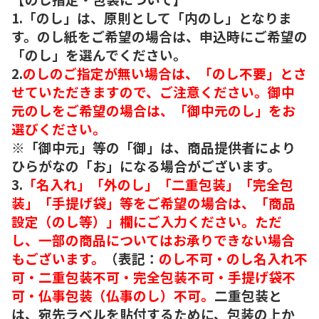
1.「のし」は、原則として「内のし」となりま
す。のし紙をご希望の場合は、申込時にご希望の
「のし」を選んでください。
2.
のしのご指定が無い場合は、「のし不要」とさ
せていただきますので、ご注意ください。御中
元のしをご希望の場合は、「御中元のし」をお
選びください。
※「御中元」等の「御」は、商品提供者により
ひらがなの「お」になる場合がございます。
3.
「名入れ」「外のし」「二重包装」「完全包
装」「手提げ袋」等をご希望の場合は、「商品
設定（のし等）」欄にご入力ください。ただ
し、一部の商品についてはお承りできない場合
もございます。
（表記：
のし不可・のし名入れ不
可・二重包装不可・完全包装不可・手提げ袋不
可・仏事包装（仏事のし）不可。
二重包装と
は、宛先ラベルを貼付するために、包装の上か