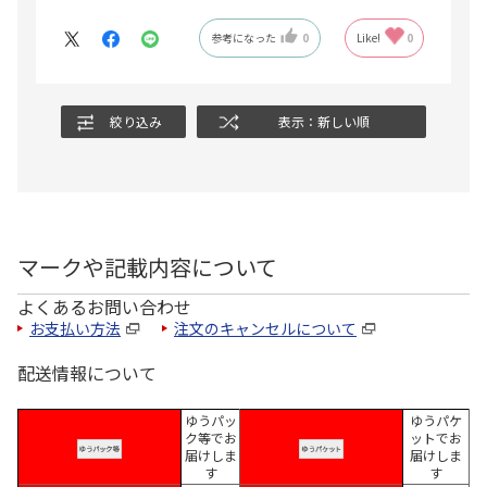
参考になった
0
Like!
0
絞り込み
表示：新しい順
マークや記載内容について
よくあるお問い合わせ
お支払い方法
注文のキャンセルについて
配送情報について
ゆうパッ
ゆうパケ
ク等でお
ットでお
届けしま
届けしま
す
す