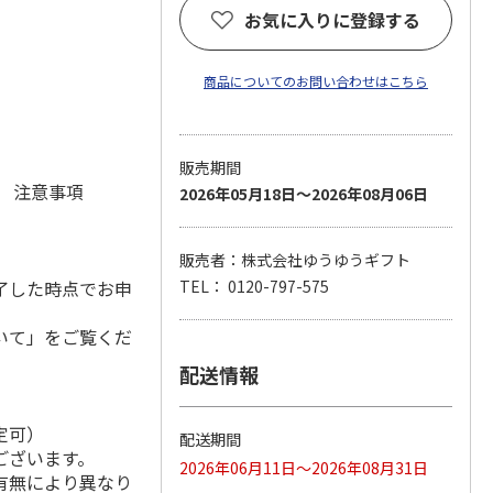
お気に入りに登録する
商品についてのお問い合わせはこちら
販売期間
元 注意事項
2026年05月18日～2026年08月06日
販売者：株式会社ゆうゆうギフト
了した時点でお申
TEL： 0120-797-575
いて」をご覧くだ
配送情報
定可）
配送期間
ございます。
2026年06月11日～2026年08月31日
有無により異なり