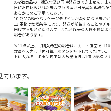
9.複数商品の一括送付及び同時発送はできません。ま
日にお申込みされた場合でもお届け日が異なる場合が
あらかじめご了承ください。
10.商品の箱やパッケージデザインが変更になる場合
11.果物は気候条件により、発送が前後することやチ
届けする場合があります。また台風等の天候不順によ
場合があります。
※11点以上、ご購入希望の場合は、カート画面で「10
数量を入力し「再計算」ボタンを押下してください。
トに入れる」ボタン押下時の数量選択は1個で結構です
見ています。