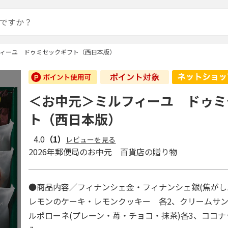
ィーユ ドゥミセックギフト（西日本版）
＜お中元＞ミルフィーユ ドゥミ
ト（西日本版）
4.0
（1）
レビューを見る
2026年郵便局のお中元 百貨店の贈り物
●商品内容／フィナンシェ金・フィナンシェ銀(焦がし
レモンのケーキ・レモンクッキー 各2、クリームサン
ルポローネ(プレーン・苺・チョコ・抹茶)各3、ココナ