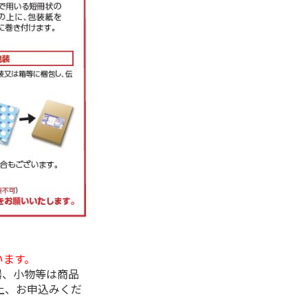
います。
器、小物等は商品
上、お申込みくだ