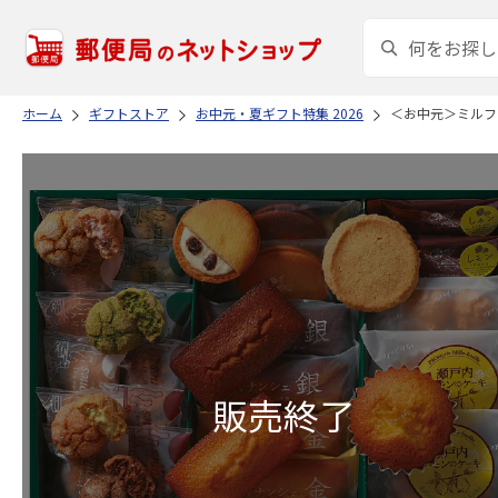
ホーム
ギフトストア
お中元・夏ギフト特集 2026
＜お中元＞ミルフ