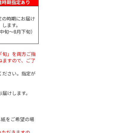
達時期指定あり
定の時期にお届け
します。
月中旬～8月下旬）
「旬」を両方ご指
ねますので、ご了
ください。指定が
お届けします。
し紙をご希望の場
いただきますの