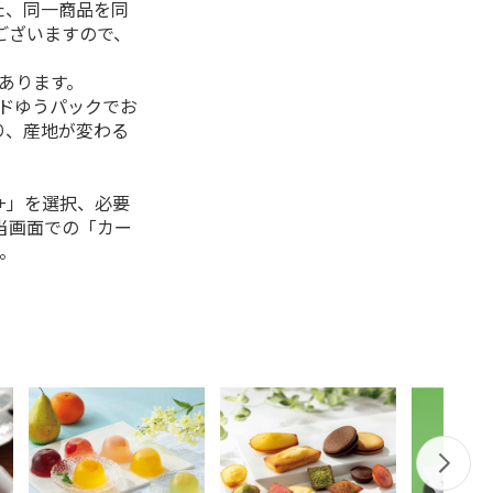
た、同一商品を同
ございますので、
があります。
ルドゆうパックでお
り、産地が変わる
+」を選択、必要
当画面での「カー
。