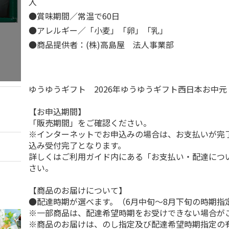
入
●賞味期間／常温で60日
●アレルギー／「小麦」「卵」「乳」
●商品提供者：(株)高島屋 法人事業部
ゆうゆうギフト 2026年ゆうゆうギフト西日本お中
【お申込期間】
「販売期間」をご確認ください。
※インターネットでお申込みの場合は、お支払いが完
込み受付完了となります。
詳しくはご利用ガイド内にある「お支払い・配達につ
さい。
【商品のお届けについて】
●配達時期が選べます。（6月中旬～8月下旬の時期指
※一部商品は、配達希望時期をお受けできない場合が
※商品のお届けは、のし指定及び配達希望時期指定の