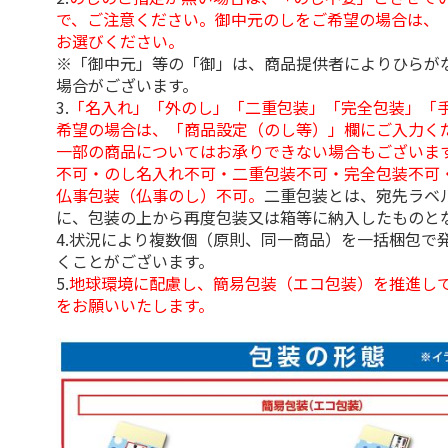
で、ご注意ください。御中元のしをご希望の場合は、
お選びください。
※「御中元」等の「御」は、商品提供者によりひらが
場合がございます。
3.
「名入れ」「外のし」「二重包装」「完全包装」「
希望の場合は、「商品設定（のし等）」欄にご入力く
一部の商品についてはお承りできない場合もございま
不可・のし名入れ不可・二重包装不可・完全包装不可
仏事包装（仏事のし）不可。
二重包装とは、宛先ラベ
に、包装の上から再度包装又は箱等に納入したものと
4.状況により複数個（原則、同一商品）を一括梱包で
くことがございます。
5.
地球環境に配慮し、簡易包装（エコ包装）を推進し
をお願いいたします。