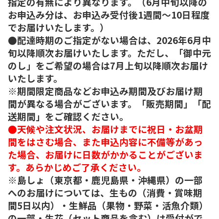
指定の有無により異なります。（6月中旬以降の
お申込み分は、お申込み受付後1週間～10日程度
でお届けいたします。）
●配達時期のご指定がない場合は、2026年6月中
旬以降順次お届けいたします。ただし、「御中元
のし」をご希望の場合は7月上旬以降順次お届け
いたします。
※期間限定商品などお申込み期間及びお届け期
間が異なる場合がございます。「販売期間」「配
送期間」をご確認ください。
●天候や注文状況、お届けまでに祝日・お盆期
間をはさむ場合、また申込内容に不備等があっ
た場合、お届けに日数がかかることがございま
す。あらかじめご了承ください。
※島しょ（東京都・鹿児島県・沖縄県）の一部
へのお届けについては、生もの（消費・賞味期
間5日以内）・生鮮品（果物・野菜・活魚介類）
の一部・生花（セット商品を含む）は受付がで