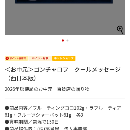
1
2
＜お中元＞ゴンチャロフ クールメッセージ
（西日本版）
2026年郵便局のお中元 百貨店の贈り物
●商品内容／フルーティングココ102g・ラフルーティア
61g・フルーツシャーベット61g 各3
●賞味期間／常温で150日
●商品提供者：(株)高島屋 法人事業部