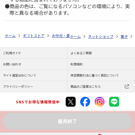
商品の色は、ご覧になるパソコンなどの環境により、実
際と異なる場合があります。
ホーム
ギフトストア
お中元・夏ギフト特集 2026
ゆうゆうギフト 
ホーム
ネットショップ
菓子
ご利用ガイド
よくあるご質問
お問い合わせ
利用規約
サイト運営会社について
特定商取引法に基づく表記について
プライバシーポリシー
商品のご提案はこちら
SNSでお得な情報発信中
販売終了
Copyright (C) JAPAN POST Co.,Ltd. All Rights Reserved.