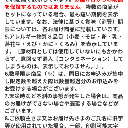
を保証するものではありません。
複数の商品が
セットになっている場合、最も短い期間を表示
しています。なお、法律に基づく賞味（消費）期
限については、各お届け商品に記載しています。
5.アレルギー物質８品目（小麦・そば・卵・乳・
落花生・えび・かに・くるみ）を表示していま
す。［原材料としては使用していないにもかかわ
らず、意図せず混入（コンタミネーション）して
しまうものは、表示しておりません。］。
6.数量限定商品（※）は、同日にお申込みが集中
し限定数を超えた際は数量超過分のお申込みを
お受けする場合がございます。
7.天災時など不測の事態が発生した場合は、商品
のお届けができない場合や遅延する場合などが
ございます。
8.ご依頼主さま又はお届け先さまのご氏名に旧字
等が使用されていた場合、一部、印刷可能文字