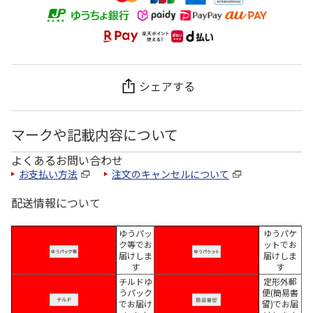
シェアする
マークや記載内容について
よくあるお問い合わせ
お支払い方法
注文のキャンセルについて
配送情報について
ゆうパッ
ゆうパケ
ク等でお
ットでお
届けしま
届けしま
す
す
チルドゆ
定形外郵
うパック
便(簡易書
でお届け
留)でお届