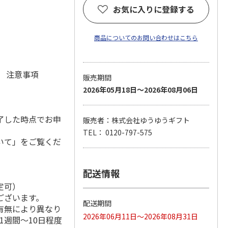
お気に入りに登録する
商品についてのお問い合わせはこちら
元 注意事項
販売期間
2026年05月18日～2026年08月06日
了した時点でお申
販売者：株式会社ゆうゆうギフト
TEL： 0120-797-575
いて」をご覧くだ
配送情報
定可）
ございます。
配送期間
有無により異なり
2026年06月11日～2026年08月31日
1週間～10日程度