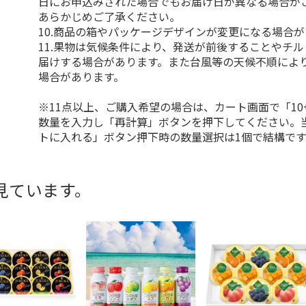
日にお申込みされた場合でもお届け日が異なる場合が
あらかじめご了承ください。
10.商品の箱やパッケージデザインが変更になる場合
11.果物は気候条件により、発送が前後することやチ
届けする場合があります。また台風等の天候不順によ
場合があります。
※11点以上、ご購入希望の場合は、カート画面で「10
数量を入力し「再計算」ボタンを押下してください。
トに入れる」ボタン押下時の数量選択は1個で結構です
見ています。