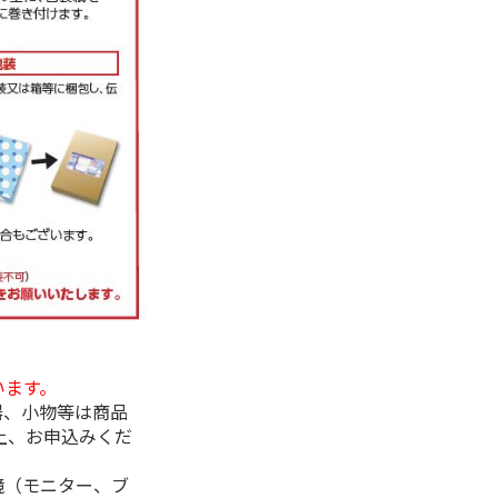
います。
器、小物等は商品
上、お申込みくだ
境（モニター、ブ