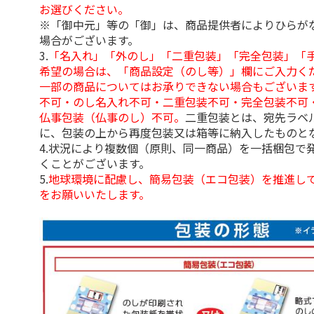
お選びください。
※「御中元」等の「御」は、商品提供者によりひらが
場合がございます。
3.
「名入れ」「外のし」「二重包装」「完全包装」「
希望の場合は、「商品設定（のし等）」欄にご入力く
一部の商品についてはお承りできない場合もございま
不可・のし名入れ不可・二重包装不可・完全包装不可
仏事包装（仏事のし）不可。
二重包装とは、宛先ラベ
に、包装の上から再度包装又は箱等に納入したものと
4.状況により複数個（原則、同一商品）を一括梱包で
くことがございます。
5.
地球環境に配慮し、簡易包装（エコ包装）を推進し
をお願いいたします。