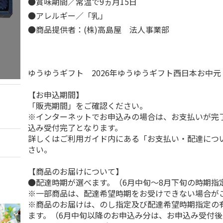
●賞味期間／常温で9ヵ月15日
●アレルギー／「乳」
●商品提供者：(株)高島屋 法人事業部
ゆうゆうギフト 2026年ゆうゆうギフト西日本お中
【お申込期間】
「販売期間」をご確認ください。
※インターネットでお申込みの場合は、お支払いが完
込み受付完了となります。
詳しくはご利用ガイド内にある「お支払い・配達につ
さい。
【商品のお届けについて】
●配達時期が選べます。（6月中旬～8月下旬の時期指
※一部商品は、配達希望時期をお受けできない場合が
※商品のお届けは、のし指定及び配達希望時期指定の
ます。（6月中旬以降のお申込み分は、お申込み受付後