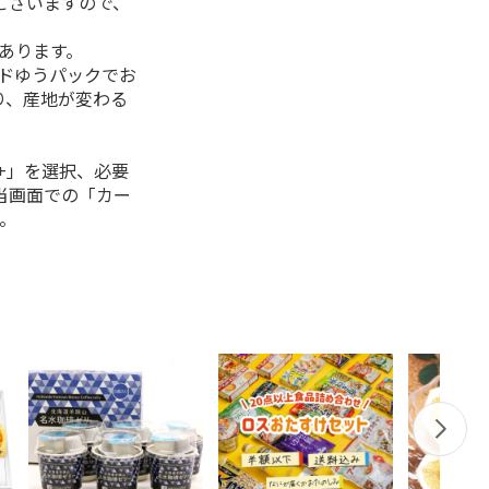
ございますので、
があります。
ルドゆうパックでお
り、産地が変わる
+」を選択、必要
当画面での「カー
。