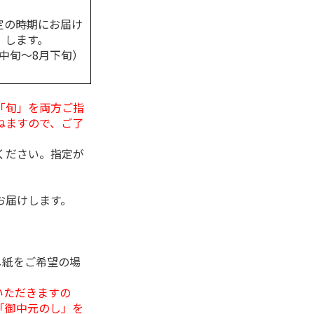
定の時期にお届け
します。
月中旬～8月下旬）
「旬」を両方ご指
ねますので、ご了
ください。指定が
お届けします。
し紙をご希望の場
いただきますの
「御中元のし」を