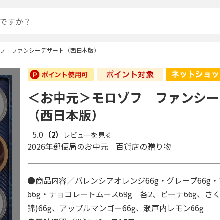
フ ファンシーデザート（西日本版）
＜お中元＞モロゾフ ファンシー
（西日本版）
5.0
（2）
レビューを見る
2026年郵便局のお中元 百貨店の贈り物
●商品内容／バレンシアオレンジ66g・グレープ66g
66g・チョコレートムース69g 各2、ピーチ66g、さ
錦)66g、アップルマンゴー66g、瀬戸内レモン66g