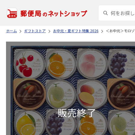
ホーム
ギフトストア
お中元・夏ギフト特集 2026
＜お中元＞モロゾ