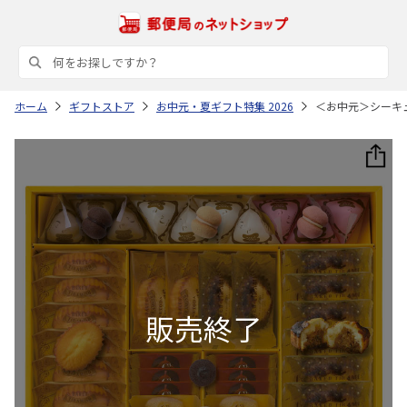
ホーム
ギフトストア
お中元・夏ギフト特集 2026
＜お中元＞シーキ