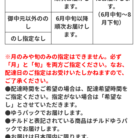
ます。
す。
（6月中旬～8
御中元以外のの
6月中旬以降
月下旬）
し
順次
お届けし
ます。
のし指定なし
※月のみや旬のみの指定はできません。必ず
「月」と「旬」を両方ご指定ください。なお、
配達日のご指定はお受けいたしかねますので、
ご了承ください。
●配達時間をご希望の場合は、配達希望時間を
ご指定ください。指定がない場合は「希望な
し」とさせていただきます。
●ゆうパックでお届けします。
●チルドと表記されている商品はチルドゆうパ
ックでお届けします。
●お届けは日本国内に限ります。