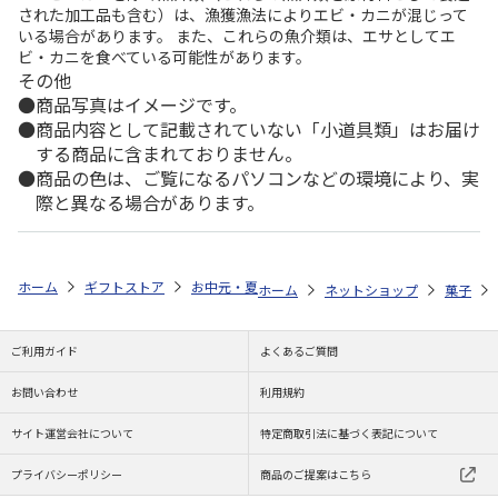
された加工品も含む）は、漁獲漁法によりエビ・カニが混じって
いる場合があります。 また、これらの魚介類は、エサとしてエ
ビ・カニを食べている可能性があります。
その他
商品写真はイメージです。
商品内容として記載されていない「小道具類」はお届け
する商品に含まれておりません。
商品の色は、ご覧になるパソコンなどの環境により、実
際と異なる場合があります。
ホーム
ギフトストア
お中元・夏ギフト特集 2026
ゆうゆうギフト 
ホーム
ネットショップ
菓子
ご利用ガイド
よくあるご質問
お問い合わせ
利用規約
サイト運営会社について
特定商取引法に基づく表記について
プライバシーポリシー
商品のご提案はこちら