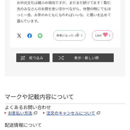
お中元文化は縮小の傾向ですが、まだまだ続けてます！取引
先のみなさんのお顔を思い浮かべながら、休憩の時にでもほ
っと一息、お茶のおともになれればいいな、と願いを込めて
選んでいます。
参考になった
0
Like!
0
絞り込み
表示：新しい順
マークや記載内容について
よくあるお問い合わせ
お支払い方法
注文のキャンセルについて
配送情報について