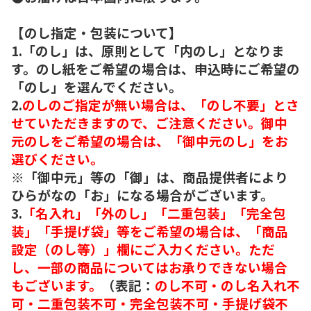
【のし指定・包装について】
1.「のし」は、原則として「内のし」となりま
す。のし紙をご希望の場合は、申込時にご希望の
「のし」を選んでください。
2.
のしのご指定が無い場合は、「のし不要」とさ
せていただきますので、ご注意ください。御中
元のしをご希望の場合は、「御中元のし」をお
選びください。
※「御中元」等の「御」は、商品提供者により
ひらがなの「お」になる場合がございます。
3.
「名入れ」「外のし」「二重包装」「完全包
装」「手提げ袋」等をご希望の場合は、「商品
設定（のし等）」欄にご入力ください。ただ
し、一部の商品についてはお承りできない場合
もございます。
（表記：
のし不可・のし名入れ不
可・二重包装不可・完全包装不可・手提げ袋不