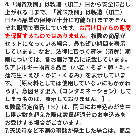
4.「消費期間」は製造（加工）日から安全に召し
上がれる日まで、「賞味期間」は製造（加工）
日から品質の保持が十分に可能な日までをそれ
ぞれ期間で表示しています。
お届け日からの期間
を保証するものではありません。
複数の商品が
セットになっている場合、最も短い期間を表示
しています。なお、法律に基づく賞味（消費）期
限については、各お届け商品に記載しています。
5.アレルギー物質８品目（小麦・そば・卵・乳・
落花生・えび・かに・くるみ）を表示していま
す。［原材料としては使用していないにもかかわ
らず、意図せず混入（コンタミネーション）して
しまうものは、表示しておりません。］。
6.数量限定商品（※）は、同日にお申込みが集中
し限定数を超えた際は数量超過分のお申込みを
お受けする場合がございます。
7.天災時など不測の事態が発生した場合は、商品