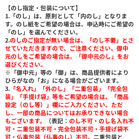
【のし指定・包装について】
1.「のし」は、原則として「内のし」となりま
す。のし紙をご希望の場合は、申込時にご希望の
「のし」を選んでください。
2.
のしのご指定が無い場合は、「のし不要」とさ
せていただきますので、ご注意ください。御中
元のしをご希望の場合は、「御中元のし」をお
選びください。
※「御中元」等の「御」は、商品提供者により
ひらがなの「お」になる場合がございます。
3.
「名入れ」「外のし」「二重包装」「完全包
装」「手提げ袋」等をご希望の場合は、「商品
設定（のし等）」欄にご入力ください。ただ
し、一部の商品についてはお承りできない場合
もございます。
（表記：
のし不可・のし名入れ不
可・二重包装不可・完全包装不可・手提げ袋不
可・仏事包装（仏事のし）不可。
二重包装と