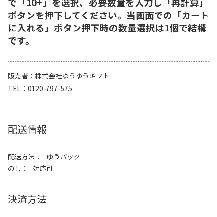
で「10+」を選択、必要数量を入力し「再計算」
ボタンを押下してください。当画面での「カート
に入れる」ボタン押下時の数量選択は1個で結構
です。
販売者
株式会社ゆうゆうギフト
TEL
0120-797-575
配送情報
配送方法
ゆうパック
のし
対応可
決済方法