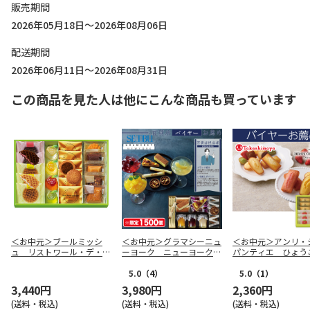
販売期間
2026年05月18日～2026年08月06日
配送期間
2026年06月11日～2026年08月31日
この商品を見た人は他にこんな商品も買っています
＜お中元＞ブールミッシ
＜お中元＞グラマシーニュ
＜お中元＞アンリ・
ュ リストワール・デ・ガ
ーヨーク ニューヨークモ
パンティエ ひょう
トー（東海版）
ーニング（東日本版）
豊穣アソート（西日
5.0
（4）
5.0
（1）
3,440円
3,980円
2,360円
(送料・税込)
(送料・税込)
(送料・税込)