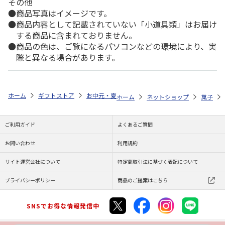
その他
商品写真はイメージです。
商品内容として記載されていない「小道具類」はお届け
する商品に含まれておりません。
商品の色は、ご覧になるパソコンなどの環境により、実
際と異なる場合があります。
ホーム
ギフトストア
お中元・夏ギフト特集 2026
ゆうゆうギフト 
ホーム
ネットショップ
菓子
ご利用ガイド
よくあるご質問
お問い合わせ
利用規約
サイト運営会社について
特定商取引法に基づく表記について
プライバシーポリシー
商品のご提案はこちら
SNSでお得な情報発信中