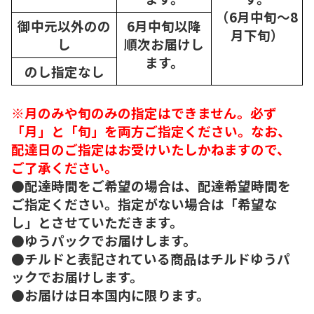
（6月中旬～8
御中元以外のの
6月中旬以降
月下旬）
し
順次
お届けし
ます。
のし指定なし
※月のみや旬のみの指定はできません。必ず
「月」と「旬」を両方ご指定ください。なお、
配達日のご指定はお受けいたしかねますので、
ご了承ください。
●配達時間をご希望の場合は、配達希望時間を
ご指定ください。指定がない場合は「希望な
し」とさせていただきます。
●ゆうパックでお届けします。
●チルドと表記されている商品はチルドゆうパ
ックでお届けします。
●お届けは日本国内に限ります。