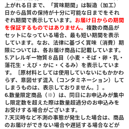
上がれる日まで、「賞味期間」は製造（加工）
日から品質の保持が十分に可能な日までをそれ
ぞれ期間で表示しています。
お届け日からの期間
を保証するものではありません。
複数の商品が
セットになっている場合、最も短い期間を表示
しています。なお、法律に基づく賞味（消費）期
限については、各お届け商品に記載しています。
5.アレルギー物質８品目（小麦・そば・卵・乳・
落花生・えび・かに・くるみ）を表示していま
す。［原材料としては使用していないにもかかわ
らず、意図せず混入（コンタミネーション）して
しまうものは、表示しておりません。］。
6.数量限定商品（※）は、同日にお申込みが集中
し限定数を超えた際は数量超過分のお申込みを
お受けする場合がございます。
7.天災時など不測の事態が発生した場合は、商品
のお届けができない場合や遅延する場合などが