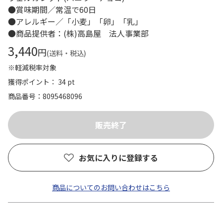
●賞味期間／常温で60日
●アレルギー／「小麦」「卵」「乳」
●商品提供者：(株)高島屋 法人事業部
3,440
円
(送料・税込)
※軽減税率対象
獲得ポイント： 34 pt
商品番号
8095468096
お気に入りに登録する
商品についてのお問い合わせはこちら