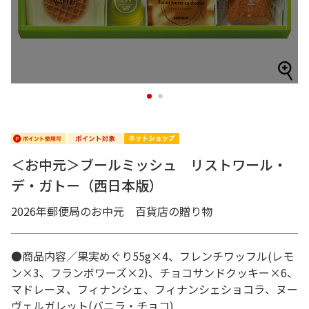
1
2
＜お中元＞ブールミッシュ リストワール・
デ・ガトー（西日本版）
2026年郵便局のお中元 百貨店の贈り物
●商品内容／果実めぐり55g×4、フレンチワッフル(レモ
ン×3、フランボワーズ×2)、チョコサンドクッキー×6、
マドレーヌ、フィナンシェ、フィナンシェショコラ、ヌー
ヴェルガレット(バニラ・チョコ)