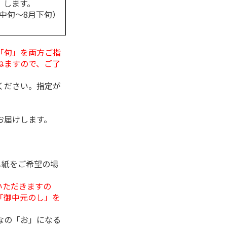
します。
月中旬～8月下旬）
「旬」を両方ご指
ねますので、ご了
ください。指定が
お届けします。
し紙をご希望の場
いただきますの
「御中元のし」を
なの「お」になる