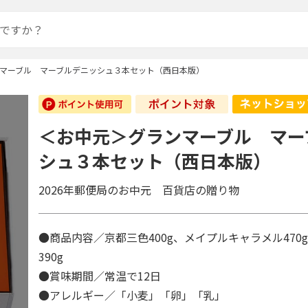
マーブル マーブルデニッシュ３本セット（西日本版）
＜お中元＞グランマーブル マー
シュ３本セット（西日本版）
2026年郵便局のお中元 百貨店の贈り物
●商品内容／京都三色400g、メイプルキャラメル470
390g
●賞味期間／常温で12日
●アレルギー／「小麦」「卵」「乳」