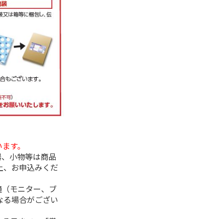
います。
器、小物等は商品
上、お申込みくだ
境（モニター、ブ
なる場合がござい