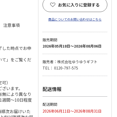
お気に入りに登録する
商品についてのお問い合わせはこちら
元 注意事項
販売期間
2026年05月18日～2026年08月06日
了した時点でお申
いて」をご覧くだ
販売者：株式会社ゆうゆうギフト
TEL： 0120-797-575
定可）
ございます。
配送情報
有無により異なり
1週間～10日程度
配送期間
降順次お届けいた
2026年06月11日～2026年08月31日