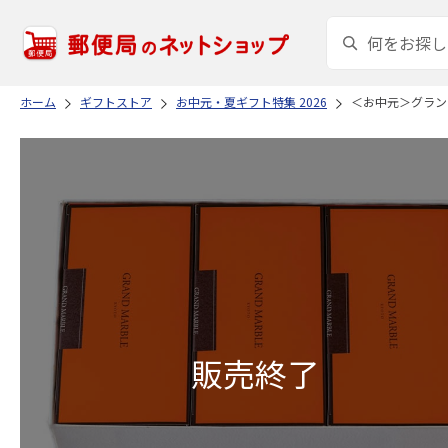
ホーム
ギフトストア
お中元・夏ギフト特集 2026
＜お中元＞グラン