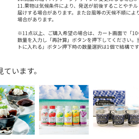
11.果物は気候条件により、発送が前後することやチ
届けする場合があります。また台風等の天候不順によ
場合があります。
※11点以上、ご購入希望の場合は、カート画面で「10
数量を入力し「再計算」ボタンを押下してください。
トに入れる」ボタン押下時の数量選択は1個で結構です
見ています。