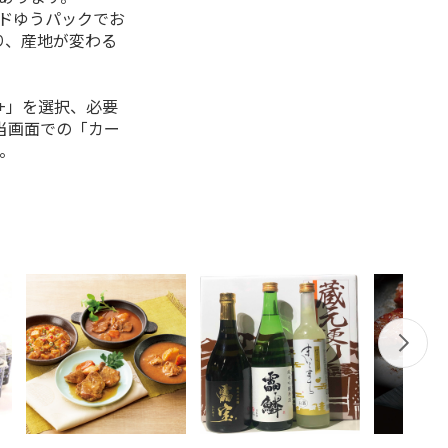
ルドゆうパックでお
り、産地が変わる
+」を選択、必要
当画面での「カー
。