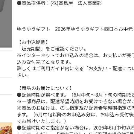
●商品提供者：(株)高島屋 法人事業部
ゆうゆうギフト 2026年ゆうゆうギフト西日本お中
【お申込期間】
「販売期間」をご確認ください。
※インターネットでお申込みの場合は、お支払いが完
込み受付完了となります。
詳しくはご利用ガイド内にある「お支払い・配達につ
さい。
【商品のお届けについて】
●配達時期が選べます。（6月中旬～8月下旬の時期指
※一部商品は、配達希望時期をお受けできない場合が
※商品のお届けは、のし指定及び配達希望時期指定の
ます。（6月中旬以降のお申込み分は、お申込み受付後
でお届けいたします。）
●配達時期のご指定がない場合は、2026年6月中旬以