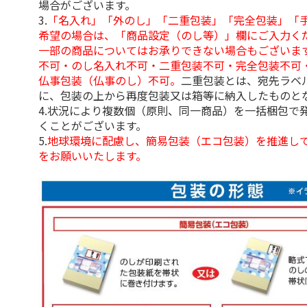
場合がございます。
3.
「名入れ」「外のし」「二重包装」「完全包装」「
希望の場合は、「商品設定（のし等）」欄にご入力く
一部の商品についてはお承りできない場合もございま
不可・のし名入れ不可・二重包装不可・完全包装不可
仏事包装（仏事のし）不可。
二重包装とは、宛先ラベ
に、包装の上から再度包装又は箱等に納入したものと
4.状況により複数個（原則、同一商品）を一括梱包で
くことがございます。
5.
地球環境に配慮し、簡易包装（エコ包装）を推進し
をお願いいたします。