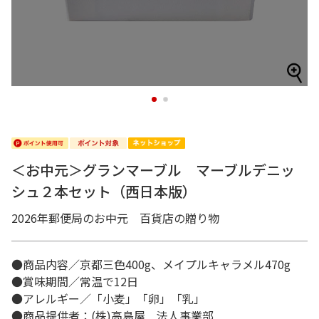
1
2
＜お中元＞グランマーブル マーブルデニッ
シュ２本セット（西日本版）
2026年郵便局のお中元 百貨店の贈り物
●商品内容／京都三色400g、メイプルキャラメル470g
●賞味期間／常温で12日
●アレルギー／「小麦」「卵」「乳」
●商品提供者：(株)高島屋 法人事業部