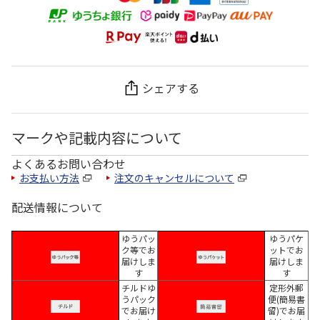
シェアする
マークや記載内容について
よくあるお問い合わせ
お支払い方法
注文のキャンセルについて
配送情報について
ゆうパッ
ゆうパケ
ク等でお
ットでお
届けしま
届けしま
す
す
チルドゆ
定形外郵
うパック
便(簡易書
でお届け
留)でお届