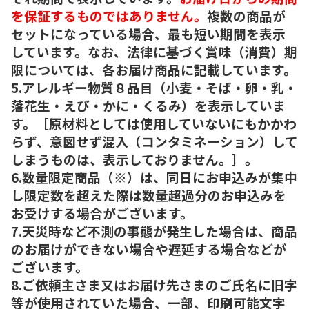
を保証するものではありません。
複数の商品が
セットになっている場合、最も短い期間を表示
しています。なお、法律に基づく賞味（消費）期
限については、各お届け商品に記載しています。
5.アレルギー物質８品目（小麦・そば・卵・乳・
落花生・えび・かに・くるみ）を表示していま
す。［原材料としては使用していないにもかかわ
らず、意図せず混入（コンタミネーション）して
しまうものは、表示しておりません。］。
6.数量限定商品（※）は、同日にお申込みが集中
し限定数を超えた際は数量超過分のお申込みを
お受けする場合がございます。
7.天災時など不測の事態が発生した場合は、商品
のお届けができない場合や遅延する場合などが
ございます。
8.ご依頼主さま又はお届け先さまのご氏名に旧字
等が使用されていた場合、一部、印刷可能文字