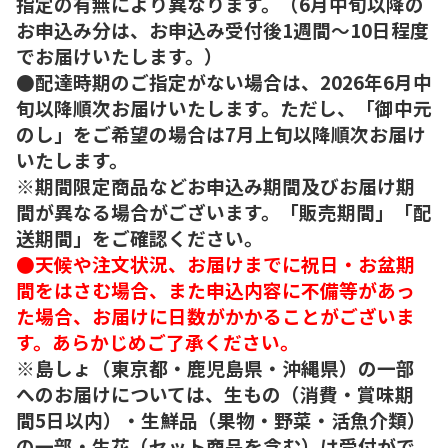
指定の有無により異なります。（6月中旬以降の
お申込み分は、お申込み受付後1週間～10日程度
でお届けいたします。）
●配達時期のご指定がない場合は、2026年6月中
旬以降順次お届けいたします。ただし、「御中元
のし」をご希望の場合は7月上旬以降順次お届け
いたします。
※期間限定商品などお申込み期間及びお届け期
間が異なる場合がございます。「販売期間」「配
送期間」をご確認ください。
●天候や注文状況、お届けまでに祝日・お盆期
間をはさむ場合、また申込内容に不備等があっ
た場合、お届けに日数がかかることがございま
す。あらかじめご了承ください。
※島しょ（東京都・鹿児島県・沖縄県）の一部
へのお届けについては、生もの（消費・賞味期
間5日以内）・生鮮品（果物・野菜・活魚介類）
の一部・生花（セット商品を含む）は受付がで