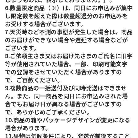
6.数量限定商品（※）は、同日にお申込みが集中
し限定数を超えた際は数量超過分のお申込みを
お受けする場合がございます。
7.天災時など不測の事態が発生した場合は、商品
のお届けができない場合や遅延する場合などが
ございます。
8.ご依頼主さま又はお届け先さまのご氏名に旧字
等が使用されていた場合、一部、印刷可能文字
での登録をさせていただく場合がありますの
で、ご容赦ください。
9.複数商品の一括送付及び同時発送はできませ
ん。また、同一商品を同日にお申込みされた場
合でもお届け日が異なる場合がございますの
で、あらかじめご了承ください。
10.商品の箱やパッケージデザインが変更になる
場合があります。
11.果物は気候条件により、発送が前後すること