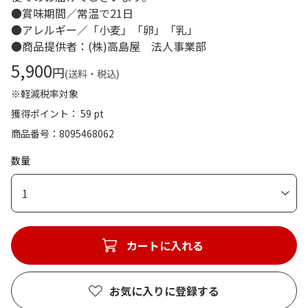
●賞味期間／常温で21日
●アレルギー／「小麦」「卵」「乳」
●商品提供者：(株)高島屋 法人事業部
5,900
円
(送料・税込)
※軽減税率対象
獲得ポイント： 59 pt
商品番号
8095468062
数量
1
カートに入れる
お気に入りに登録する