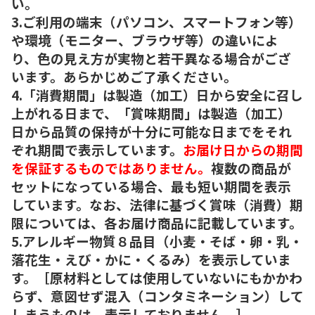
い。
3.ご利用の端末（パソコン、スマートフォン等）
や環境（モニター、ブラウザ等）の違いによ
り、色の見え方が実物と若干異なる場合がござ
います。あらかじめご了承ください。
4.「消費期間」は製造（加工）日から安全に召し
上がれる日まで、「賞味期間」は製造（加工）
日から品質の保持が十分に可能な日までをそれ
ぞれ期間で表示しています。
お届け日からの期間
を保証するものではありません。
複数の商品が
セットになっている場合、最も短い期間を表示
しています。なお、法律に基づく賞味（消費）期
限については、各お届け商品に記載しています。
5.アレルギー物質８品目（小麦・そば・卵・乳・
落花生・えび・かに・くるみ）を表示していま
す。［原材料としては使用していないにもかかわ
らず、意図せず混入（コンタミネーション）して
しまうものは、表示しておりません。］。