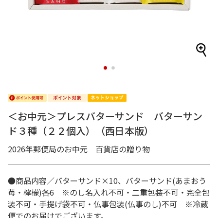
1
2
＜お中元＞プレスバターサンド バターサン
ド３種（２２個入）（西日本版）
2026年郵便局のお中元 百貨店の贈り物
●商品内容／バターサンド×10、バターサンド(あまおう
苺・檸檬)各6 ※のし名入れ不可・二重包装不可・完全包
装不可・手提げ袋不可・仏事包装(仏事のし)不可 ※冷蔵
便でのお届けでございます。