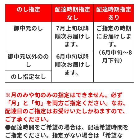
のし指定
配達時期指定
配達時期指定
なし
あり
御中元のし
7月上旬以降
ご指定の時期
順次
お届けし
にお届けしま
ます。
す。
（6月中旬～8
御中元以外のの
6月中旬以降
月下旬）
し
順次
お届けし
ます。
のし指定なし
※月のみや旬のみの指定はできません。必ず
「月」と「旬」を両方ご指定ください。なお、
配達日のご指定はお受けいたしかねますので、
ご了承ください。
●配達時間をご希望の場合は、配達希望時間を
ご指定ください。指定がない場合は「希望な