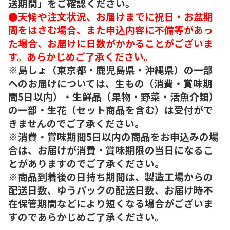
送期間」をご確認ください。
●天候や注文状況、お届けまでに祝日・お盆期
間をはさむ場合、また申込内容に不備等があっ
た場合、お届けに日数がかかることがございま
す。あらかじめご了承ください。
※島しょ（東京都・鹿児島県・沖縄県）の一部
へのお届けについては、生もの（消費・賞味期
間5日以内）・生鮮品（果物・野菜・活魚介類）
の一部・生花（セット商品を含む）は受付がで
きませんのでご了承ください。
※消費・賞味期間5日以内の商品をお申込みの場
合は、お届けが消費・賞味期限の当日になるこ
とがありますのでご了承ください。
※商品到着後の日持ち期間は、製造工場からの
配送日数、ゆうパックの配送日数、お届け時不
在保管期間などにより短くなる場合がございま
すのであらかじめご了承ください。