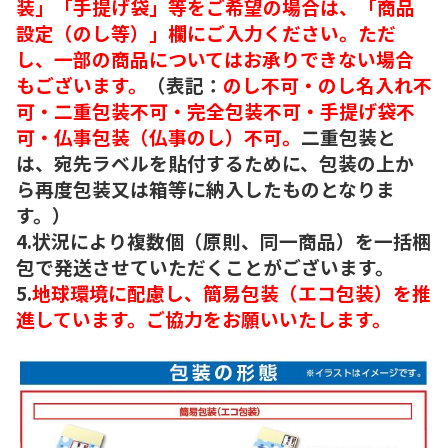
装」「手提げ袋」等をご希望の場合は、「商品
設定（のし等）」欄にご入力ください。ただ
し、一部の商品についてはお承りできない場合
もございます。
（表記：
のし不可・のし名入れ不
可・二重包装不可・完全包装不可・手提げ袋不
可・仏事包装（仏事のし）不可。
二重包装と
は、宛先ラベルを貼付するために、包装の上か
ら再度包装又は箱等に納入したものとなりま
す。）
4.状況により複数個（原則、同一商品）を一括梱
包で発送させていただくことがございます。
5.
地球環境に配慮し、簡易包装（エコ包装）を推
進しています。ご協力をお願いいたします。