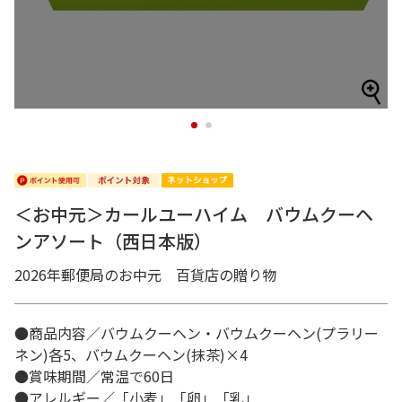
1
2
＜お中元＞カールユーハイム バウムクーヘ
ンアソート（西日本版）
2026年郵便局のお中元 百貨店の贈り物
●商品内容／バウムクーヘン・バウムクーヘン(プラリー
ネン)各5、バウムクーヘン(抹茶)×4
●賞味期間／常温で60日
●アレルギー／「小麦」「卵」「乳」