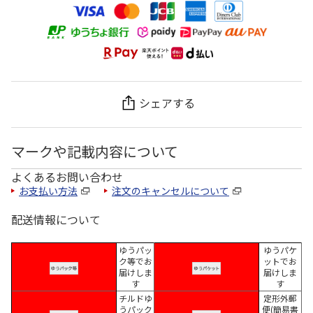
シェアする
マークや記載内容について
よくあるお問い合わせ
お支払い方法
注文のキャンセルについて
配送情報について
ゆうパッ
ゆうパケ
ク等でお
ットでお
届けしま
届けしま
す
す
チルドゆ
定形外郵
うパック
便(簡易書