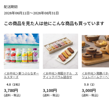
配送期間
2026年06月11日～2026年08月31日
この商品を見た人は他にこんな商品も買っています
＜お中元＞新つぶらなオー
＜お中元＞帝国ホテル ス
＜お中元＞発酵バタ
ルスターズ
ティックバウム詰合せ
リュレバームクーヘ
4.8
（191）
5.0
（1）
3,780円
3,100円
3,000円
(送料・税込)
(送料・税込)
(送料・税込)