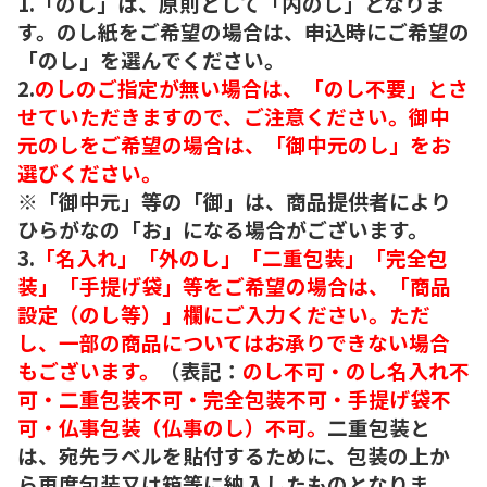
1.「のし」は、原則として「内のし」となりま
す。のし紙をご希望の場合は、申込時にご希望の
「のし」を選んでください。
2.
のしのご指定が無い場合は、「のし不要」とさ
せていただきますので、ご注意ください。御中
元のしをご希望の場合は、「御中元のし」をお
選びください。
※「御中元」等の「御」は、商品提供者により
ひらがなの「お」になる場合がございます。
3.
「名入れ」「外のし」「二重包装」「完全包
装」「手提げ袋」等をご希望の場合は、「商品
設定（のし等）」欄にご入力ください。ただ
し、一部の商品についてはお承りできない場合
もございます。
（表記：
のし不可・のし名入れ不
可・二重包装不可・完全包装不可・手提げ袋不
可・仏事包装（仏事のし）不可。
二重包装と
は、宛先ラベルを貼付するために、包装の上か
ら再度包装又は箱等に納入したものとなりま