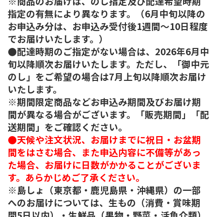
※商品のお届けは、のし指定及び配達希望時期
指定の有無により異なります。（6月中旬以降の
お申込み分は、お申込み受付後1週間～10日程度
でお届けいたします。）
●配達時期のご指定がない場合は、2026年6月中
旬以降順次お届けいたします。ただし、「御中元
のし」をご希望の場合は7月上旬以降順次お届け
いたします。
※期間限定商品などお申込み期間及びお届け期
間が異なる場合がございます。「販売期間」「配
送期間」をご確認ください。
●天候や注文状況、お届けまでに祝日・お盆期
間をはさむ場合、また申込内容に不備等があっ
た場合、お届けに日数がかかることがございま
す。あらかじめご了承ください。
※島しょ（東京都・鹿児島県・沖縄県）の一部
へのお届けについては、生もの（消費・賞味期
間5日以内）・生鮮品（果物・野菜・活魚介類）