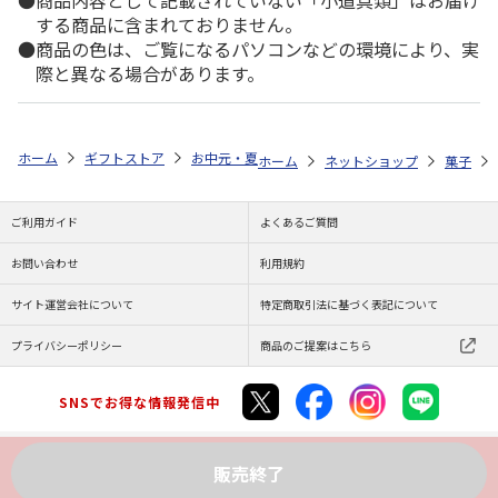
商品内容として記載されていない「小道具類」はお届け
する商品に含まれておりません。
商品の色は、ご覧になるパソコンなどの環境により、実
際と異なる場合があります。
ホーム
ギフトストア
お中元・夏ギフト特集 2026
ゆうゆうギフト 
ホーム
ネットショップ
菓子
ご利用ガイド
よくあるご質問
お問い合わせ
利用規約
サイト運営会社について
特定商取引法に基づく表記について
プライバシーポリシー
商品のご提案はこちら
SNSでお得な情報発信中
販売終了
Copyright (C) JAPAN POST Co.,Ltd. All Rights Reserved.