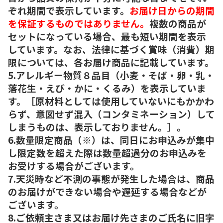
ぞれ期間で表示しています。
お届け日からの期間
を保証するものではありません。
複数の商品が
セットになっている場合、最も短い期間を表示
しています。なお、法律に基づく賞味（消費）期
限については、各お届け商品に記載しています。
5.アレルギー物質８品目（小麦・そば・卵・乳・
落花生・えび・かに・くるみ）を表示していま
す。［原材料としては使用していないにもかかわ
らず、意図せず混入（コンタミネーション）して
しまうものは、表示しておりません。］。
6.数量限定商品（※）は、同日にお申込みが集中
し限定数を超えた際は数量超過分のお申込みを
お受けする場合がございます。
7.天災時など不測の事態が発生した場合は、商品
のお届けができない場合や遅延する場合などが
ございます。
8.ご依頼主さま又はお届け先さまのご氏名に旧字