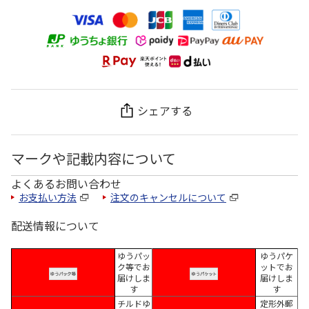
シェアする
マークや記載内容について
よくあるお問い合わせ
お支払い方法
注文のキャンセルについて
配送情報について
ゆうパッ
ゆうパケ
ク等でお
ットでお
届けしま
届けしま
す
す
チルドゆ
定形外郵