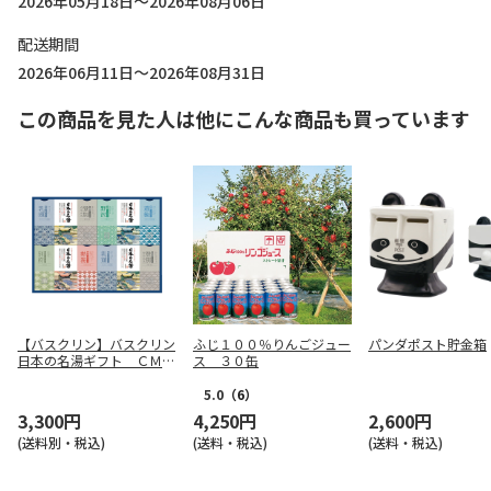
2026年05月18日～2026年08月06日
配送期間
2026年06月11日～2026年08月31日
この商品を見た人は他にこんな商品も買っています
【バスクリン】バスクリン
ふじ１００％りんごジュー
パンダポスト貯金箱
日本の名湯ギフト ＣＭＯ
ス ３０缶
Ｇ－３０
5.0
（6）
3,300円
4,250円
2,600円
(送料別・税込)
(送料・税込)
(送料・税込)