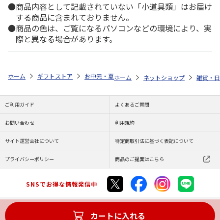
商品内容として記載されていない「小道具類」はお届け
する商品に含まれておりません。
商品の色は、ご覧になるパソコンなどの環境により、実
際と異なる場合があります。
ホーム
ギフトストア
お中元・夏ギフト特集 2026
ゆうゆうギフト 
ホーム
ネットショップ
雑貨・日
ご利用ガイド
よくあるご質問
お問い合わせ
利用規約
サイト運営会社について
特定商取引法に基づく表記について
プライバシーポリシー
商品のご提案はこちら
SNSでお得な情報発信中
カートに入れる