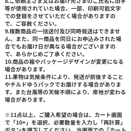
8.ご依頼主さま又はお届け先さまのご氏名に旧字
等が使用されていた場合、一部、印刷可能文字
での登録をさせていただく場合がありますの
で、ご容赦ください。
9.複数商品の一括送付及び同時発送はできませ
ん。また、同一商品を同日にお申込みされた場
合でもお届け日が異なる場合がございますの
で、あらかじめご了承ください。
10.商品の箱やパッケージデザインが変更になる
場合があります。
11.果物は気候条件により、発送が前後すること
やチルドゆうパックでお届けする場合がありま
す。また台風等の天候不順により、産地が変わる
場合があります。
※11点以上、ご購入希望の場合は、カート画面
で「10+」を選択、必要数量を入力し「再計算」
ボタンを押下してください。当画面での「カート