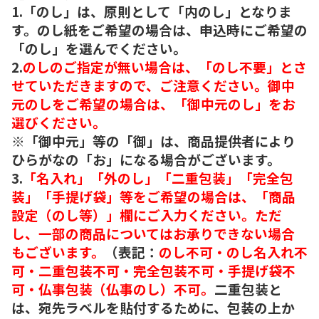
1.「のし」は、原則として「内のし」となりま
す。のし紙をご希望の場合は、申込時にご希望の
「のし」を選んでください。
2.
のしのご指定が無い場合は、「のし不要」とさ
せていただきますので、ご注意ください。御中
元のしをご希望の場合は、「御中元のし」をお
選びください。
※「御中元」等の「御」は、商品提供者により
ひらがなの「お」になる場合がございます。
3.
「名入れ」「外のし」「二重包装」「完全包
装」「手提げ袋」等をご希望の場合は、「商品
設定（のし等）」欄にご入力ください。ただ
し、一部の商品についてはお承りできない場合
もございます。
（表記：
のし不可・のし名入れ不
可・二重包装不可・完全包装不可・手提げ袋不
可・仏事包装（仏事のし）不可。
二重包装と
は、宛先ラベルを貼付するために、包装の上か