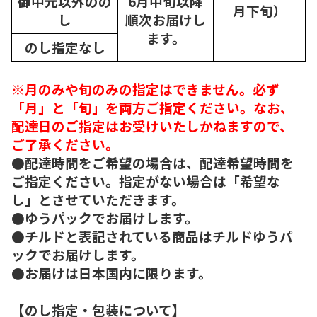
御中元以外のの
6月中旬以降
月下旬）
し
順次
お届けし
ます。
のし指定なし
※月のみや旬のみの指定はできません。必ず
「月」と「旬」を両方ご指定ください。なお、
配達日のご指定はお受けいたしかねますので、
ご了承ください。
●配達時間をご希望の場合は、配達希望時間を
ご指定ください。指定がない場合は「希望な
し」とさせていただきます。
●ゆうパックでお届けします。
●チルドと表記されている商品はチルドゆうパ
ックでお届けします。
●お届けは日本国内に限ります。
【のし指定・包装について】