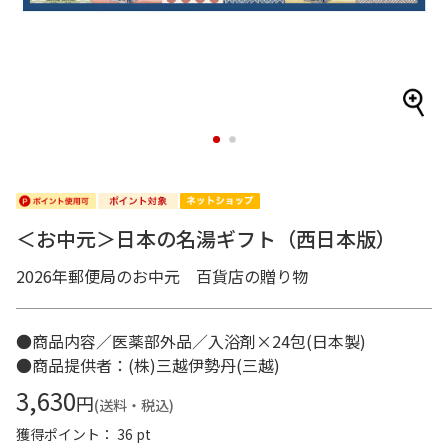
1
2
＜お中元＞日本の名湯ギフト（西日本版）
2026年郵便局のお中元 百貨店の贈り物
●商品内容／医薬部外品／入浴剤×24包(日本製)
●商品提供者：(株)三越伊勢丹(三越)
3,630
円
(送料・税込)
獲得ポイント： 36 pt