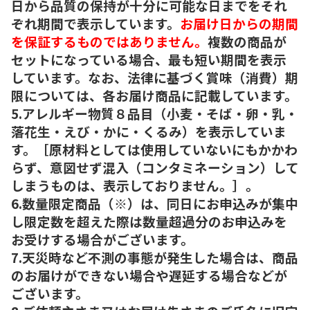
日から品質の保持が十分に可能な日までをそれ
ぞれ期間で表示しています。
お届け日からの期間
を保証するものではありません。
複数の商品が
セットになっている場合、最も短い期間を表示
しています。なお、法律に基づく賞味（消費）期
限については、各お届け商品に記載しています。
5.アレルギー物質８品目（小麦・そば・卵・乳・
落花生・えび・かに・くるみ）を表示していま
す。［原材料としては使用していないにもかかわ
らず、意図せず混入（コンタミネーション）して
しまうものは、表示しておりません。］。
6.数量限定商品（※）は、同日にお申込みが集中
し限定数を超えた際は数量超過分のお申込みを
お受けする場合がございます。
7.天災時など不測の事態が発生した場合は、商品
のお届けができない場合や遅延する場合などが
ございます。