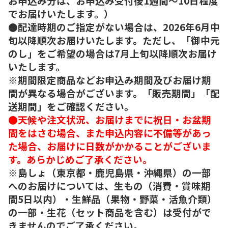
お申込み分は、お申込み受付後1週間～10日程度
でお届けいたします。）
●配達時期のご指定がない場合は、2026年6月中
旬以降順次お届けいたします。ただし、「御中元
のし」をご希望の場合は7月上旬以降順次お届け
いたします。
※期間限定商品などお申込み期間及びお届け期
間が異なる場合がございます。「販売期間」「配
送期間」をご確認ください。
●天候や注文状況、お届けまでに祝日・お盆期
間をはさむ場合、また申込内容に不備等があっ
た場合、お届けに日数がかかることがございま
す。あらかじめご了承ください。
※島しょ（東京都・鹿児島県・沖縄県）の一部
へのお届けについては、生もの（消費・賞味期
間5日以内）・生鮮品（果物・野菜・活魚介類）
の一部・生花（セット商品を含む）は受付がで
きませんのでご了承ください。