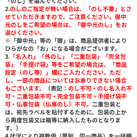
「のし」を選んでください。
2.
のしのご指定が無い場合は、「のし不要」とさ
せていただきますので、ご注意ください。御中
元のしをご希望の場合は、「御中元のし」をお
選びください。
※「御中元」等の「御」は、商品提供者により
ひらがなの「お」になる場合がございます。
3.
「名入れ」「外のし」「二重包装」「完全包
装」「手提げ袋」等をご希望の場合は、「商品
設定（のし等）」欄にご入力ください。ただ
し、一部の商品についてはお承りできない場合
もございます。
（表記：
のし不可・のし名入れ不
可・二重包装不可・完全包装不可・手提げ袋不
可・仏事包装（仏事のし）不可。
二重包装と
は、宛先ラベルを貼付するために、包装の上か
ら再度包装又は箱等に納入したものとなりま
す。）
4.状況により複数個（原則、同一商品）を一括梱