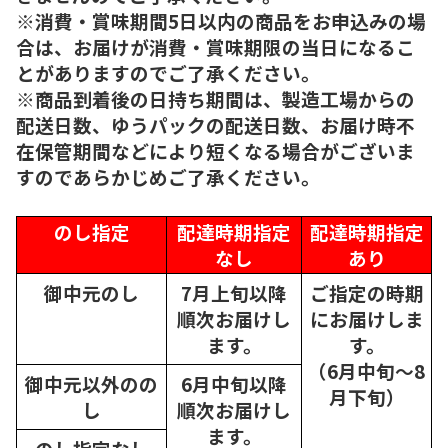
※消費・賞味期間5日以内の商品をお申込みの場
合は、お届けが消費・賞味期限の当日になるこ
とがありますのでご了承ください。
※商品到着後の日持ち期間は、製造工場からの
配送日数、ゆうパックの配送日数、お届け時不
在保管期間などにより短くなる場合がございま
すのであらかじめご了承ください。
のし指定
配達時期指定
配達時期指定
なし
あり
御中元のし
7月上旬以降
ご指定の時期
順次
お届けし
にお届けしま
ます。
す。
（6月中旬～8
御中元以外のの
6月中旬以降
月下旬）
し
順次
お届けし
ます。