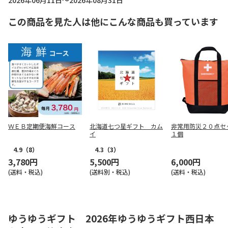
2026年06月11日～2026年08月31日
この商品を見た人は他にこんな商品も買っています
ＷＥＢ定期便海鮮コース
北海道七つ星ギフト カム
非常用防災２０点
イ
１個
4.9
（8）
4.3
（3）
3,780円
5,500円
6,000円
(送料・税込)
(送料別・税込)
(送料・税込)
ゆうゆうギフト 2026年ゆうゆうギフト西日本