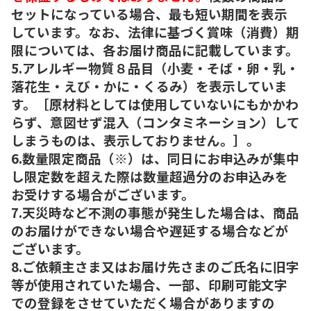
セットになっている場合、最も短い期間を表示
しています。なお、法律に基づく賞味（消費）期
限については、各お届け商品に記載しています。
5.アレルギー物質８品目（小麦・そば・卵・乳・
落花生・えび・かに・くるみ）を表示していま
す。［原材料としては使用していないにもかかわ
らず、意図せず混入（コンタミネーション）して
しまうものは、表示しておりません。］。
6.数量限定商品（※）は、同日にお申込みが集中
し限定数を超えた際は数量超過分のお申込みを
お受けする場合がございます。
7.天災時など不測の事態が発生した場合は、商品
のお届けができない場合や遅延する場合などが
ございます。
8.ご依頼主さま又はお届け先さまのご氏名に旧字
等が使用されていた場合、一部、印刷可能文字
での登録をさせていただく場合がありますの